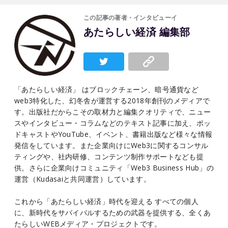
この記事の著者・インタビューイ
あたらしい経済 編集部
「あたらしい経済」 はブロックチェーン、暗号通貨など
web3特化した、幻冬舎が運営する2018年創刊のメディアで
す。出版社だからこその取材力と編集クオリティで、ニュー
スやインタビュー・コラムなどのテキスト記事に加え、ポッ
ドキャストやYouTube、イベント、書籍出版など様々な情報
発信をしています。また企業向けにWeb3に関するコンサル
ティングや、社内研修、コンテンツ制作サポートなども提
供。さらに企業向けコミュニティ「Web3 Business Hub」の
運営（Kudasaiと共同運営）しています。
これから「あたらしい経済」時代を迎える すべての個人
に、新時代をサバイバルするための武器を提供する、全くあ
たらしいWEBメディア・プロジェクトです。