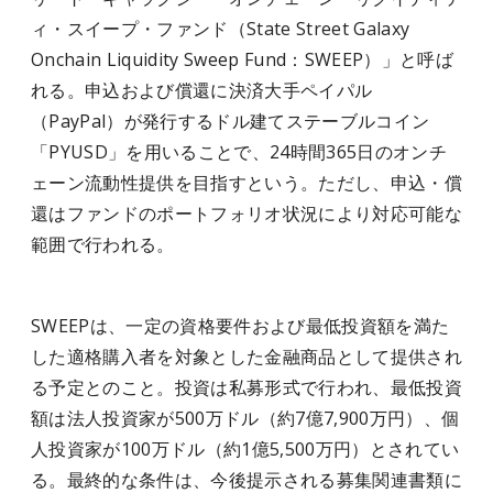
ィ・スイープ・ファンド（State Street Galaxy
Onchain Liquidity Sweep Fund：SWEEP）」と呼ば
れる。申込および償還に決済大手ペイパル
（PayPal）が発行するドル建てステーブルコイン
「PYUSD」を用いることで、24時間365日のオンチ
ェーン流動性提供を目指すという。ただし、申込・償
還はファンドのポートフォリオ状況により対応可能な
範囲で行われる。
SWEEPは、一定の資格要件および最低投資額を満た
した適格購入者を対象とした金融商品として提供され
る予定とのこと。投資は私募形式で行われ、最低投資
額は法人投資家が500万ドル（約7億7,900万円）、個
人投資家が100万ドル（約1億5,500万円）とされてい
る。最終的な条件は、今後提示される募集関連書類に