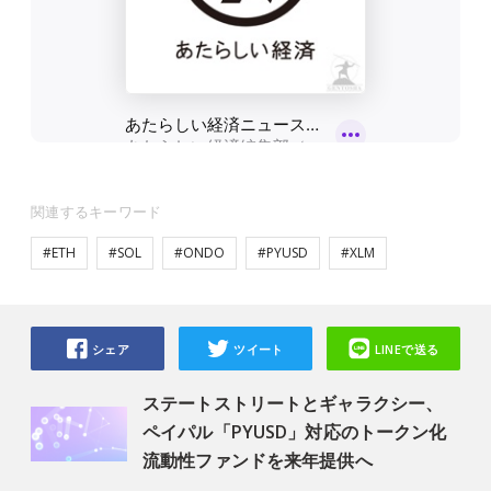
関連するキーワード
#ETH
#SOL
#ONDO
#PYUSD
#XLM
シェア
ツイート
LINEで送る
ステートストリートとギャラクシー、
ペイパル「PYUSD」対応のトークン化
流動性ファンドを来年提供へ