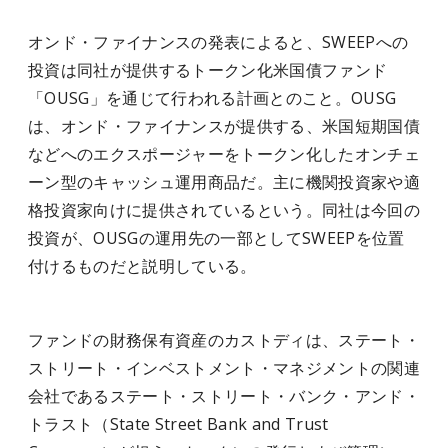
オンド・ファイナンスの発表によると、SWEEPへの
投資は同社が提供するトークン化米国債ファンド
「OUSG」を通じて行われる計画とのこと。OUSG
は、オンド・ファイナンスが提供する、米国短期国債
などへのエクスポージャーをトークン化したオンチェ
ーン型のキャッシュ運用商品だ。主に機関投資家や適
格投資家向けに提供されているという。同社は今回の
投資が、OUSGの運用先の一部としてSWEEPを位置
付けるものだと説明している。
ファンドの財務保有資産のカストディは、ステート・
ストリート・インベストメント・マネジメントの関連
会社であるステート・ストリート・バンク・アンド・
トラスト（State Street Bank and Trust