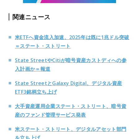
関連ニュース
米ETFへ資金流入加速、2025年は既に1兆ドル突破
＝ステート・ストリート
State StreetやCitiが暗号資産カストディへの参
入計画か＝報道
State StreetとGalaxy Digital、デジタル資産
ETF3銘柄立ち上げ
大手資産運用企業ステート・ストリート、暗号資
産のファンド管理サービス発表
米ステート・ストリート、デジタルアセット部門
を立ち上げ