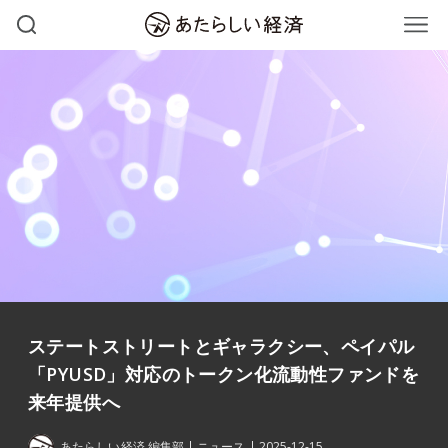
ステートストリートとギャラクシー、ペイパル
「PYUSD」対応のトークン化流動性ファンドを
来年提供へ
あたらしい経済 編集部
ニュース
2025-12-15