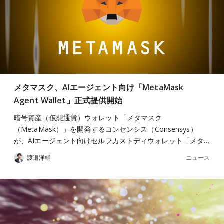
メタマスク、AIエージェント向け「MetaMask
Agent Wallet」正式提供開始
暗号資産（仮想通貨）ウォレット「メタマスク
（MetaMask）」を開発するコンセンシス（Consensys）
が、AIエージェント向けセルフカストディウォレット「メタ…
ニュース
渡邉洋輔