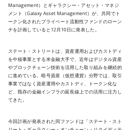
Management）とギャラクシー・アセット・マネジ
メント（Galaxy Asset Management）が、共同でト
ークン化されたプライベート流動性ファンドのローン
チを計画していると12月10日に発表した。
ステート・ストリートは、資産運用およびカストディ
を中核事業とする米金融大手で、近年はデジタル資産
やブロックチェーン技術を活用した取り組みを継続的
に進めている。暗号資産（仮想通貨）分野では、取引
事業ではなく資産運用やカストディ、トークン化な
ど、既存の金融インフラの延長線上での活用に注力し
てきた。
今回計画が発表された同ファンドは「ステート・スト
リート・ギャラクシー・オンチェーン・リクイディテ