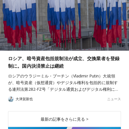
ロシア、暗号資産包括規制法が成立、交換業者を登録
制に。国内決済禁止は継続
ロシアのウラジーミル・プーチン（Vladimir Putin）大統領
が、暗号資産（仮想通貨）やデジタル権利を包括的に規制す
る連邦法第282-FZ号「デジタル通貨およびデジタル権利に…
ニュース
大津賀新也
最新の記事をさらに見る >