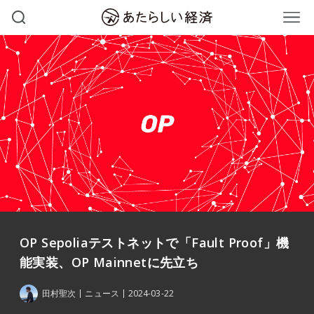
OP Sepoliaテストネットで「Fault Proof」機
能実装、OP Mainnetに先立ち
田村聖次
ニュース
2024-03-22