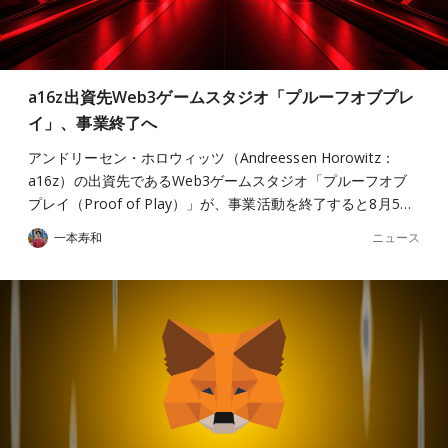
a16z出資先Web3ゲームスタジオ「プルーフオブプレ
イ」、事業終了へ
アンドリーセン・ホロウィッツ（Andreessen Horowitz：
a16z）の出資先であるWeb3ゲームスタジオ「プルーフオブ
プレイ（Proof of Play）」が、事業活動を終了すると8月5…
ニュース
一本寿和