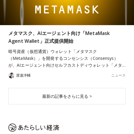
メタマスク、AIエージェント向け「MetaMask
Agent Wallet」正式提供開始
暗号資産（仮想通貨）ウォレット「メタマスク
（MetaMask）」を開発するコンセンシス（Consensys）
が、AIエージェント向けセルフカストディウォレット「メタ…
ニュース
渡邉洋輔
最新の記事をさらに見る >