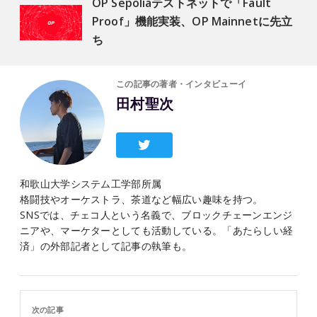
OP Sepoliaテストネットで「Fault
Proof」機能実装、OP Mainnetに先立
ち
この記事の著者・インタビューイ
田村聖次
和歌山大学システム工学部所属
格闘技やオーケストラ、茶道など幅広い趣味を持つ。
SNSでは、チェコ人という名義で、ブロックチェーンエンジ
ニアや、マーケターとしても活動している。「あたらしい経
済」の外部記者として記事の執筆も。
次の記事