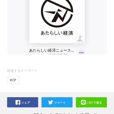
関連するキーワード
#OP
シェア
ツイート
LINEで送る