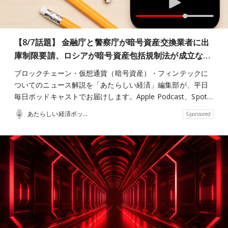
【8/7話題】 金融庁と警察庁が暗号資産交換業者に出
庫制限要請、ロシアが暗号資産包括規制法が成立な…
ブロックチェーン・仮想通貨（暗号資産）・フィンテックに
ついてのニュース解説を「あたらしい経済」編集部が、平日
毎日ポッドキャストでお届けします。Apple Podcast、Spot…
あたらしい経済ポッドキャスト
Sponsored