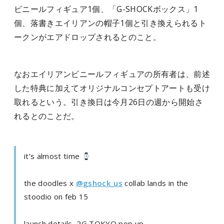
ビニールフィギュア1個、「G-SHOCKボックス」1
個、落書きエイリアンの帽子1個と引き換えられるト
ークンがエアドロップされるとのこと。
なおエイリアンビニールフィギュアの所有者は、前述
した特典に加えてオリジナルコンセプトアートも受け
取れるという。引き換日は今月26日の週から開始さ
れるとのことだ。
it’s almost time
the doodles x
@gshock_us
collab lands in the
stoodio on feb 15
launch details, 2G TOKYO pop up,