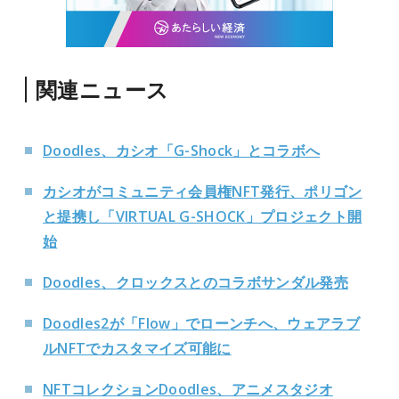
関連ニュース
Doodles、カシオ「G-Shock」とコラボへ
カシオがコミュニティ会員権NFT発行、ポリゴン
と提携し「VIRTUAL G-SHOCK」プロジェクト開
始
Doodles、クロックスとのコラボサンダル発売
Doodles2が「Flow」でローンチへ、ウェアラブ
ルNFTでカスタマイズ可能に
NFTコレクションDoodles、アニメスタジオ