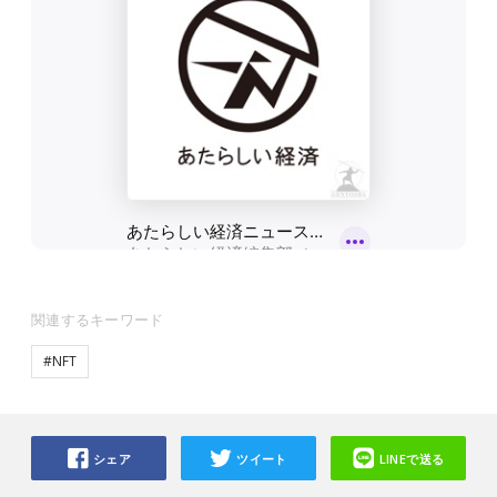
関連するキーワード
#NFT
シェア
ツイート
LINEで送る