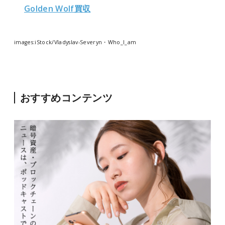
Golden Wolf買収
images:iStock/Vladyslav-Severyn・Who_I_am
おすすめコンテンツ