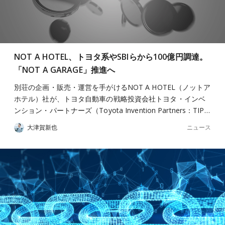
NOT A HOTEL、トヨタ系やSBIらから100億円調達。
「NOT A GARAGE」推進へ
別荘の企画・販売・運営を手がけるNOT A HOTEL（ノットア
ホテル）社が、トヨタ自動車の戦略投資会社トヨタ・インベ
ンション・パートナーズ（Toyota Invention Partners：TIP…
ニュース
大津賀新也