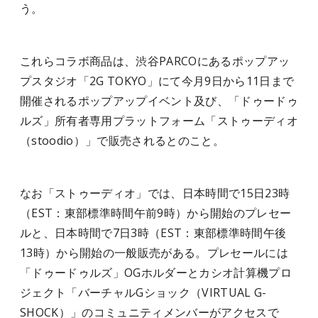
う。
これらコラボ商品は、渋谷PARCOにあるポップアッ
プスタジオ「2G TOKYO」にて今月9日から11日まで
開催されるポップアップイベント及び、「ドゥードゥ
ルズ」所有者専用プラットフォーム「ストゥーディオ
（stoodio）」で販売されるとのこと。
なお「ストゥーディオ」では、日本時間で15日23時
（EST：東部標準時間午前9時）から開始のプレセー
ルと、日本時間で7日3時（EST：東部標準時間午後
13時）から開始の一般販売がある。プレセールには
「ドゥードゥルズ」OGホルダーとカシオ計算機プロ
ジェクト「バーチャルGショック（VIRTUAL G-
SHOCK）」のコミュニティメンバーがアクセスで