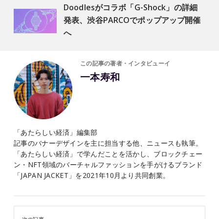
Doodlesがコラボ「G-Shock」の詳細
発表、渋谷PARCOでポップアップ開催
へ
この記事の著者・インタビューイ
一本寿和
「あたらしい経済」編集部
記事のバナーデザインを主に担当する他、ニュースも執筆。
「あたらしい経済」で学んだことを活かし、ブロックチェー
ン・NFT領域のバーチャルファッションを手がけるブランド
「JAPAN JACKET」を2021年10月より共同創業。