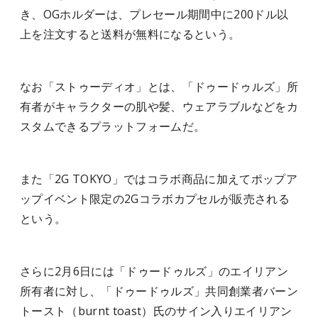
き、OGホルダーは、プレセール期間中に200ドル以
上を注文すると送料が無料になるという。
なお「ストゥーディオ」とは、「ドゥードゥルズ」所
有者がキャラクターの肌や髪、ウェアラブルなどをカ
スタムできるプラットフォームだ。
また「2G TOKYO」ではコラボ商品に加えてポップア
ップイベント限定の2Gコラボカプセルが販売される
という。
さらに2月6日には「ドゥードゥルズ」のエイリアン
所有者に対し、「ドゥードゥルズ」共同創業者バーン
トースト（burnt toast）氏のサイン入りエイリアン