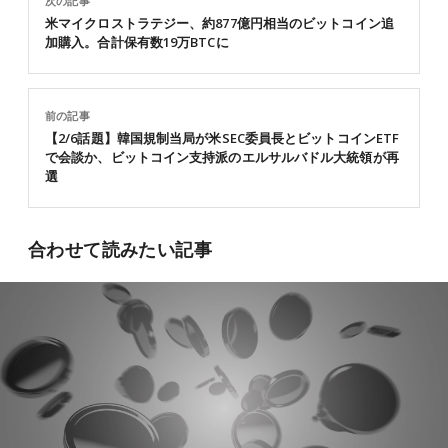
次の記事
米マイクロストラテジー、約877億円相当のビットコイン追
加購入。合計保有数19万BTCに
前の記事
【2/6話題】韓国規制当局が米SEC委員長とビットコインETF
で会談か、ビットコイン支持派のエルサルバドル大統領が再
選
合わせて読みたい記事