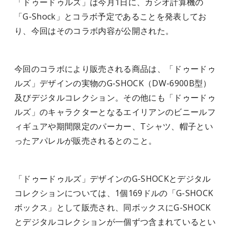
「ドゥードゥルズ」は今月1日に、カシオ計算機の
「G-Shock」とコラボ予定であることを発表してお
り、今回はそのコラボ内容が公開された。
今回のコラボにより販売される商品は、「ドゥードゥ
ルズ」デザインの実物のG-SHOCK（DW-6900B型）
及びデジタルコレクション。その他にも「ドゥードゥ
ルズ」のキャラクターとなるエイリアンのビニールフ
ィギュアや期間限定のパーカー、Tシャツ、帽子とい
ったアパレルが販売されるとのこと。
「ドゥードゥルズ」デザインのG-SHOCKとデジタル
コレクションについては、1個169ドルの「G-SHOCK
ボックス」として販売され、同ボックスにG-SHOCK
とデジタルコレクションが一個ずつ含まれているとい