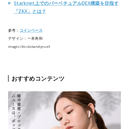
Starknet上でのパーペチュアルDEX構築を目指す
「ZKX」とは？
参考：
コインベース
デザイン：一本寿和
images:iStocks/sandipruell
おすすめコンテンツ