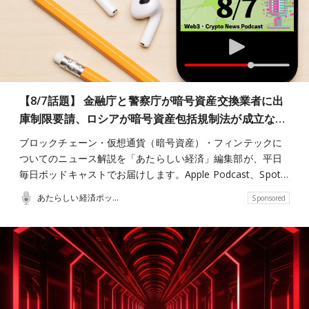
【8/7話題】 金融庁と警察庁が暗号資産交換業者に出
庫制限要請、ロシアが暗号資産包括規制法が成立な…
ブロックチェーン・仮想通貨（暗号資産）・フィンテックに
ついてのニュース解説を「あたらしい経済」編集部が、平日
毎日ポッドキャストでお届けします。Apple Podcast、Spot…
あたらしい経済ポッドキャスト
Sponsored