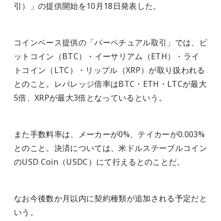
引）」の提供開始を10月18日発表した。
コインベース提供の「パーペチュアル取引」では、ビ
ットコイン（BTC）・イーサリアム（ETH）・ライ
トコイン（LTC）・リップル（XRP）が取り扱われる
とのこと。レバレッジ倍率はBTC・ETH・LTCが最大
5倍、XRPが最大3倍となっているという。
また手数料率は、メーカーが0%、テイカーが0.003%
とのこと。決済については、米ドルステーブルコイン
のUSD Coin（USDC）にて行えるとのことだ。
なお今後数か月以内に契約種類が追加される予定だと
いう。