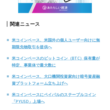
関連ニュース
米コインベース、米国外の個人ユーザー向けに無
期限先物取引を提供へ
米コインベースのビットコイン（BTC）保有量が
特定、事業体で最大数に
米コインベース、大口機関投資家向け暗号資産融
資プラットフォーム立ち上げへ
米コインベースにペイパルのステーブルコイン
「PYUSD」上場へ