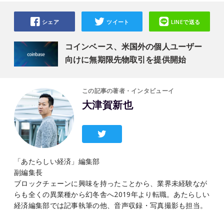
シェア
ツイート
LINEで送る
コインベース、米国外の個人ユーザー
向けに無期限先物取引を提供開始
この記事の著者・インタビューイ
大津賀新也
「あたらしい経済」編集部
副編集長
ブロックチェーンに興味を持ったことから、業界未経験なが
らも全くの異業種から幻冬舎へ2019年より転職。あたらしい
経済編集部では記事執筆の他、音声収録・写真撮影も担当。