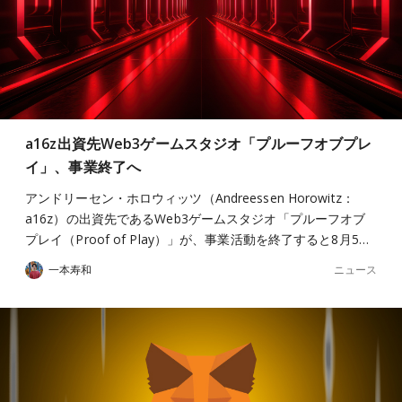
a16z出資先Web3ゲームスタジオ「プルーフオブプレ
イ」、事業終了へ
アンドリーセン・ホロウィッツ（Andreessen Horowitz：
a16z）の出資先であるWeb3ゲームスタジオ「プルーフオブ
プレイ（Proof of Play）」が、事業活動を終了すると8月5…
ニュース
一本寿和