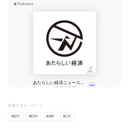
関連するキーワード
#BTC
#ETH
#XRP
#LTC