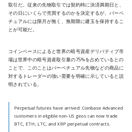
取引だ。従来の先物取引では契約時に決済満期日と、
その日にいくらで売買するのかを決定するが、パーペ
チュアルには限月が無く、無期限に建玉を保持するこ
とが可能だ。
コインベースによると世界の暗号資産デリバティブ市
場は世界中の暗号資産取引量の75%を占めているとの
ことで、このことはパーペチュアル先物などの商品に
対するトレーダーの強い需要を明確に示していると説
明されている。
Perpetual futures have arrived: Coinbase Advanced
customers in eligible non-US geos can now trade
BTC, ETH, LTC, and XRP perpetual contracts.