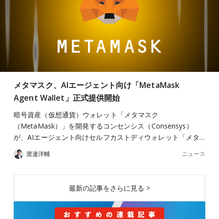
メタマスク、AIエージェント向け「MetaMask
Agent Wallet」正式提供開始
暗号資産（仮想通貨）ウォレット「メタマスク
（MetaMask）」を開発するコンセンシス（Consensys）
が、AIエージェント向けセルフカストディウォレット「メタ…
ニュース
渡邉洋輔
最新の記事をさらに見る >