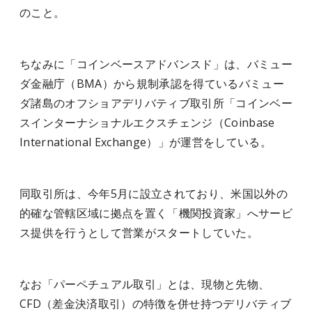
のこと。
ちなみに「コインベースアドバンスド」は、バミュー
ダ金融庁（BMA）から規制承認を得ているバミュー
ダ諸島のオフショアデリバティブ取引所「コインベー
スインターナショナルエクスチェンジ（Coinbase
International Exchange）」が運営をしている。
同取引所は、今年5月に設立されており、米国以外の
的確な管轄区域に拠点を置く「機関投資家」へサービ
ス提供を行うとして営業がスタートしていた。
なお「パーペチュアル取引」とは、現物と先物、
CFD（差金決済取引）の特徴を併せ持つデリバティブ