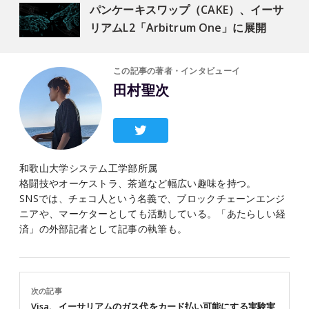
パンケーキスワップ（CAKE）、イーサ
リアムL2「Arbitrum One」に展開
この記事の著者・インタビューイ
田村聖次
和歌山大学システム工学部所属
格闘技やオーケストラ、茶道など幅広い趣味を持つ。
SNSでは、チェコ人という名義で、ブロックチェーンエンジ
ニアや、マーケターとしても活動している。「あたらしい経
済」の外部記者として記事の執筆も。
次の記事
Visa、イーサリアムのガス代をカード払い可能にする実験実