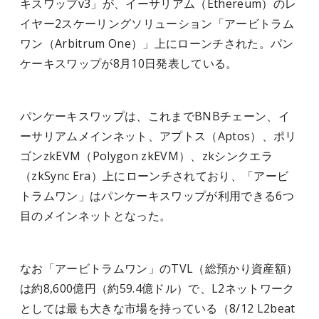
キスワップv3」が、イーサリアム（Ethereum）のレ
イヤー2スケーリングソリューション「アービトラム
ワン（Arbitrum One）」上にローンチされた。パン
ケーキスワップが8月10日発表している。
パンケーキスワップは、これまでBNBチェーン、イ
ーサリアムメインネット、アプトス（Aptos）、ポリ
ゴンzkEVM（Polygon zkEVM）、zkシンクエラ
（zkSync Era）上にローンチされており、「アービ
トラムワン」はパンケーキスワップが利用できる6つ
目のメインネットとなった。
なお「アービトラムワン」のTVL（総預かり資産額）
は
約8,600億円（約59.4億ドル）
で、L2ネットワーク
としては最も大きな市場を持っている（8/12 L2beat