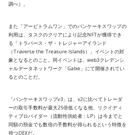
調べ）。
また「アービトラムワン」でのパンケーキスワップの
利用は、タスクのクリアにより記念NFTが獲得でき
る「トラバース・ザ・トレジャーアイランド
（Traverse the Treasure Islands）」イベントの対
象となるとのこと。同イベントは、web3クレデンシ
ャルデータネットワーク「Galxe」にて開催されてい
るとのことだ。
「パンケーキスワップv3」は、v2に比べてトレーダ
ーの取引手数料が最大25倍低くなる他、リクイディ
ティプロバイダー（流動性供給者：LP）は今までと
同額の預金でも数倍の手数料が得られるという特徴を
持つDEXだ。