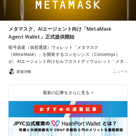
メタマスク、AIエージェント向け「MetaMask
Agent Wallet」正式提供開始
暗号資産（仮想通貨）ウォレット「メタマスク
（MetaMask）」を開発するコンセンシス（Consensys）
が、AIエージェント向けセルフカストディウォレット「メタ…
ニュース
渡邉洋輔
最新の記事をさらに見る >