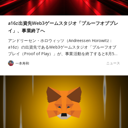
a16z出資先Web3ゲームスタジオ「プルーフオブプレ
イ」、事業終了へ
アンドリーセン・ホロウィッツ（Andreessen Horowitz：
a16z）の出資先であるWeb3ゲームスタジオ「プルーフオブ
プレイ（Proof of Play）」が、事業活動を終了すると8月5…
ニュース
一本寿和