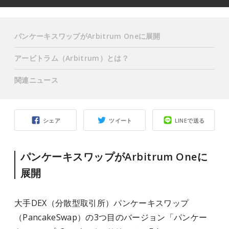
パンケーキスワップがArbitrum Oneに展開
アービトラム（Arbitrum）とは？
関連ニュース
シェア
ツイート
LINEで送る
パンケーキスワップがArbitrum Oneに
展開
大手DEX（分散型取引所）パンケーキスワップ
（PancakeSwap）の3つ目のバージョン「パンケー