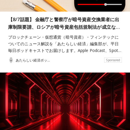
【8/7話題】 金融庁と警察庁が暗号資産交換業者に出
庫制限要請、ロシアが暗号資産包括規制法が成立な…
ブロックチェーン・仮想通貨（暗号資産）・フィンテックに
ついてのニュース解説を「あたらしい経済」編集部が、平日
毎日ポッドキャストでお届けします。Apple Podcast、Spot…
あたらしい経済ポッドキャスト
Sponsored