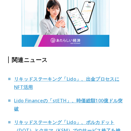
関連ニュース
リキッドステーキング「Lido」、出金プロセスに
NFT活用
Lido Financeの「stETH」、時価総額100億ドル突
破
リキッドステーキング「Lido」、ポルカドット
（DOT）とクサマ（KSM）でのサービス終了を検