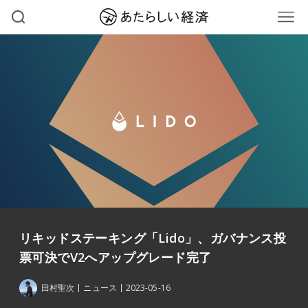
リキッドステーキング「Lido」、ガバナンス投
票可決でV2へアップグレード完了
田村聖次
ニュース
2023-05-16