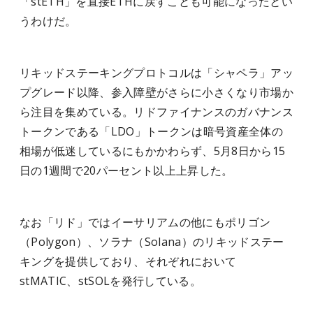
「stETH」を直接ETHに戻すことも可能になったとい
うわけだ。
リキッドステーキングプロトコルは「シャペラ」アッ
プグレード以降、参入障壁がさらに小さくなり市場か
ら注目を集めている。リドファイナンスのガバナンス
トークンである「LDO」トークンは暗号資産全体の
相場が低迷しているにもかかわらず、5月8日から15
日の1週間で20パーセント以上上昇した。
なお「リド」ではイーサリアムの他にもポリゴン
（Polygon）、ソラナ（Solana）のリキッドステー
キングを提供しており、それぞれにおいて
stMATIC、stSOLを発行している。