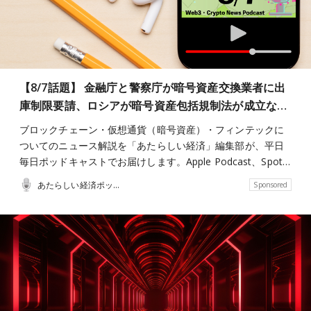
【8/7話題】 金融庁と警察庁が暗号資産交換業者に出
庫制限要請、ロシアが暗号資産包括規制法が成立な…
ブロックチェーン・仮想通貨（暗号資産）・フィンテックに
ついてのニュース解説を「あたらしい経済」編集部が、平日
毎日ポッドキャストでお届けします。Apple Podcast、Spot…
あたらしい経済ポッドキャスト
Sponsored