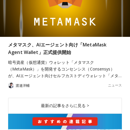
メタマスク、AIエージェント向け「MetaMask
Agent Wallet」正式提供開始
暗号資産（仮想通貨）ウォレット「メタマスク
（MetaMask）」を開発するコンセンシス（Consensys）
が、AIエージェント向けセルフカストディウォレット「メタ…
ニュース
渡邉洋輔
最新の記事をさらに見る >