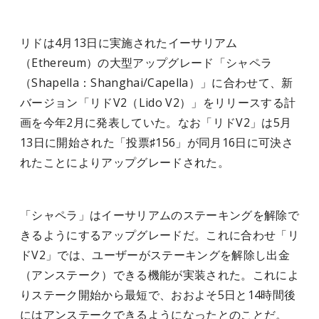
リドは4月13日に実施されたイーサリアム
（Ethereum）の大型アップグレード「シャペラ
（Shapella：Shanghai/Capella）」に合わせて、新
バージョン「リドV2（Lido V2）」をリリースする計
画を今年2月に発表していた。なお「リドV2」は5月
13日に開始された「投票♯156」が同月16日に可決さ
れたことによりアップグレードされた。
「シャペラ」はイーサリアムのステーキングを解除で
きるようにするアップグレードだ。これに合わせ「リ
ドV2」では、ユーザーがステーキングを解除し出金
（アンステーク）できる機能が実装された。
これによ
りステーク開始から最短で、おおよそ5日と14時間後
にはアンステークできるようになったとのことだ。