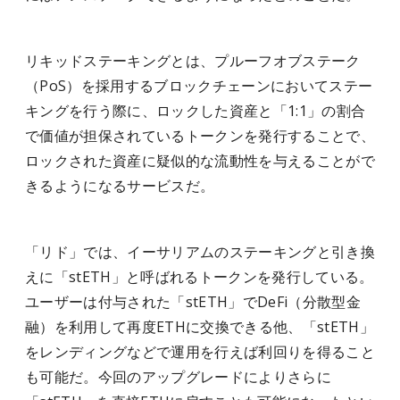
リキッドステーキングとは、プルーフオブステーク
（PoS）を採用するブロックチェーンにおいてステー
キングを行う際に、ロックした資産と「1:1」の割合
で価値が担保されているトークンを発行することで、
ロックされた資産に疑似的な流動性を与えることがで
きるようになるサービスだ。
「リド」では、イーサリアムのステーキングと引き換
えに「stETH」と呼ばれるトークンを発行している。
ユーザーは付与された「stETH」でDeFi（分散型金
融）を利用して再度ETHに交換できる他、「stETH」
をレンディングなどで運用を行えば利回りを得ること
も可能だ。今回のアップグレードによりさらに