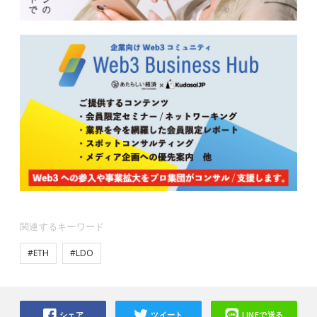
関連するキーワード
#ETH
#LDO
シェア
ツイート
LINEで送る