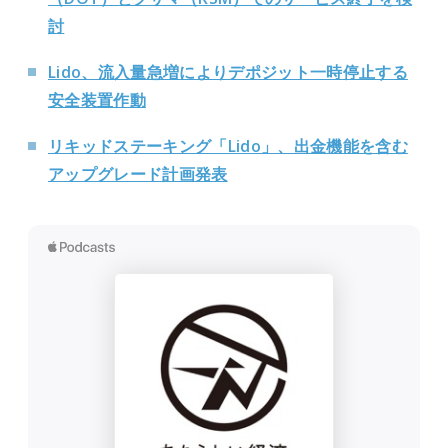
討
Lido、流入量急増によりデポジット一時停止する
安全装置作動
リキッドステーキング「Lido」、出金機能を含む
アップグレード計画発表