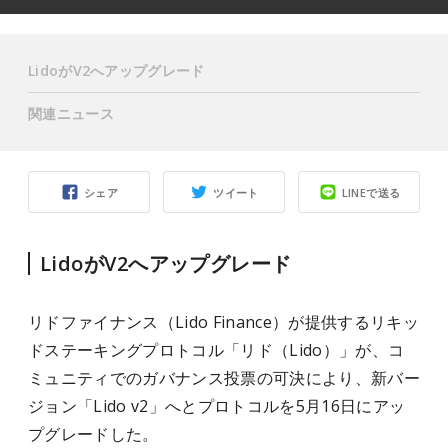
LidoがV2へアップグレード
関連ニュース
シェア
ツイート
LINEで送る
LidoがV2へアップグレード
リドファイナンス（Lido Finance）が提供するリキッ
ドステーキングプロトコル「リド（Lido）」が、コ
ミュニティでのガバナンス投票の可決により、新バー
ジョン「Lido v2」へとプロトコルを5月16日にアッ
プグレードした。