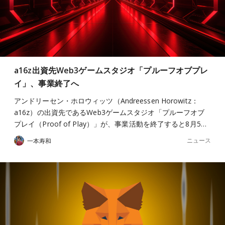
a16z出資先Web3ゲームスタジオ「プルーフオブプレ
イ」、事業終了へ
アンドリーセン・ホロウィッツ（Andreessen Horowitz：
a16z）の出資先であるWeb3ゲームスタジオ「プルーフオブ
プレイ（Proof of Play）」が、事業活動を終了すると8月5…
ニュース
一本寿和