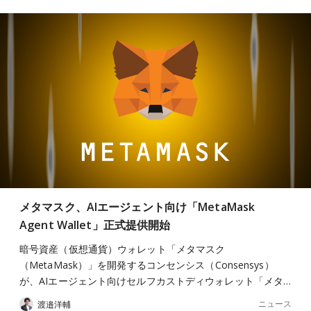
メタマスク、AIエージェント向け「MetaMask
Agent Wallet」正式提供開始
暗号資産（仮想通貨）ウォレット「メタマスク
（MetaMask）」を開発するコンセンシス（Consensys）
が、AIエージェント向けセルフカストディウォレット「メタ…
ニュース
渡邉洋輔