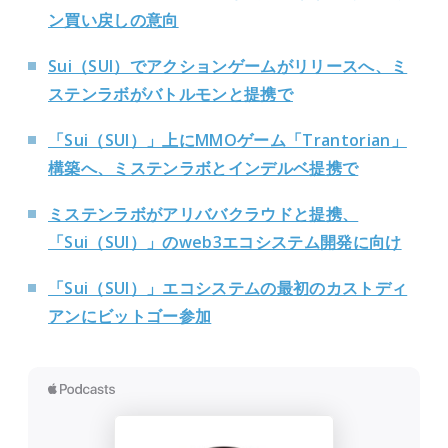
ン買い戻しの意向
Sui（SUI）でアクションゲームがリリースへ、ミ
ステンラボがバトルモンと提携で
「Sui（SUI）」上にMMOゲーム「Trantorian」
構築へ、ミステンラボとインデルベ提携で
ミステンラボがアリババクラウドと提携、
「Sui（SUI）」のweb3エコシステム開発に向け
「Sui（SUI）」エコシステムの最初のカストディ
アンにビットゴー参加