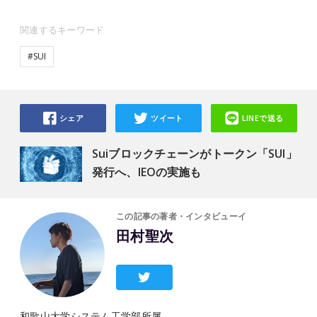
関連するキーワード
#SUI
シェア
ツイート
LINEで送る
Suiブロックチェーンがトークン「SUI」
発行へ、IEOの実施も
この記事の著者・インタビューイ
田村聖次
和歌山大学システム工学部所属