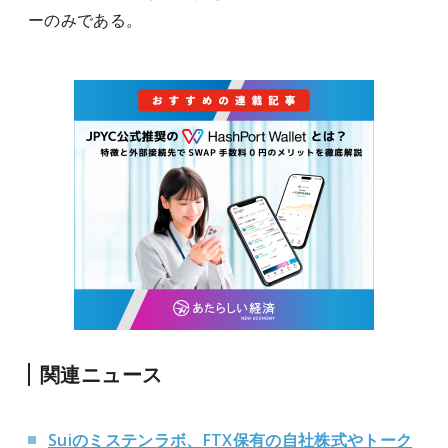
ーのみである。
関連ニュース
Suiのミステンラボ、FTX保有の自社株式やトーク