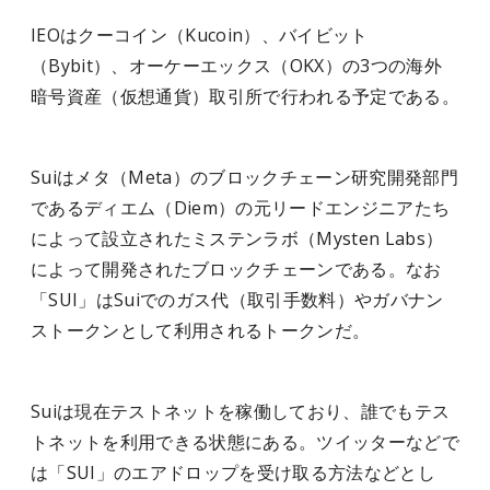
IEOはクーコイン（Kucoin）、バイビット
（Bybit）、オーケーエックス（OKX）の3つの海外
暗号資産（仮想通貨）取引所で行われる予定である。
Suiはメタ（Meta）のブロックチェーン研究開発部門
であるディエム（Diem）の元リードエンジニアたち
によって設立されたミステンラボ（Mysten Labs）
によって開発されたブロックチェーンである。なお
「SUI」はSuiでのガス代（取引手数料）やガバナン
ストークンとして利用されるトークンだ。
Suiは現在テストネットを稼働しており、誰でもテス
トネットを利用できる状態にある。ツイッターなどで
は「SUI」のエアドロップを受け取る方法などとし