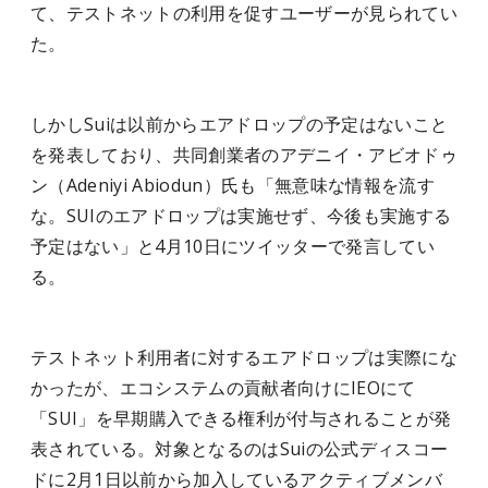
て、テストネットの利用を促すユーザーが見られてい
た。
しかしSuiは以前からエアドロップの予定はないこと
を発表しており、共同創業者のアデニイ・アビオドゥ
ン（Adeniyi Abiodun）氏も「無意味な情報を流す
な。SUIのエアドロップは実施せず、今後も実施する
予定はない」と4月10日にツイッターで発言してい
る。
テストネット利用者に対するエアドロップは実際にな
かったが、エコシステムの貢献者向けにIEOにて
「SUI」を早期購入できる権利が付与されることが発
表されている。対象となるのはSuiの公式ディスコー
ドに2月1日以前から加入しているアクティブメンバ