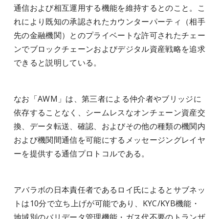
通信および相互運用する機能を維持するとのこと。こ
れにより既知の承認されたカウンターパーティ（相手
先の金融機関）とのプライベートな許可されたチェー
ンでブロックチェーンおよびデジタル資産戦略を追求
できると説明している。
なお「AWM」は、第三者による仲介者やブリッジに
依存することなく、シームレスなオンチェーン資産交
換、データ転送、確認、およびその他の種類の機関内
および機関間通信を可能にするメッセージングレイヤ
ーを提供する通信プロトコルである。
アバラボの日本責任者であるロイ氏によるとサブネッ
トは10分で立ち上げが可能であり、KYC/KYB機能・
地域別のバリデータ管理機能・ガス代不要のトランザ