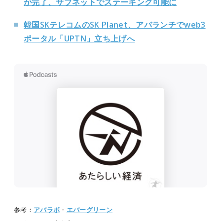
が完了、サブネットでステーキング可能に
韓国SKテレコムのSK Planet、アバランチでweb3
ポータル「UPTN」立ち上げへ
参考：
アバラボ
・
エバーグリーン