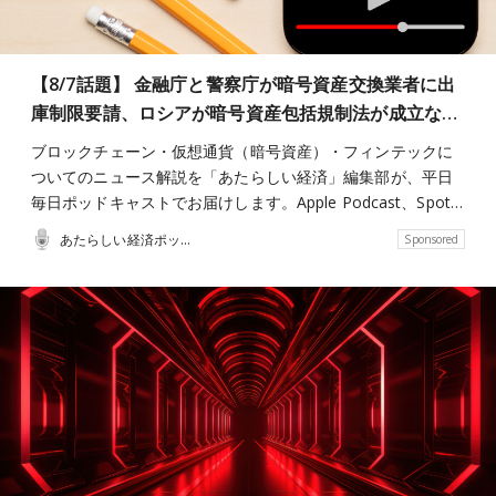
【8/7話題】 金融庁と警察庁が暗号資産交換業者に出
庫制限要請、ロシアが暗号資産包括規制法が成立な…
ブロックチェーン・仮想通貨（暗号資産）・フィンテックに
ついてのニュース解説を「あたらしい経済」編集部が、平日
毎日ポッドキャストでお届けします。Apple Podcast、Spot…
あたらしい経済ポッドキャスト
Sponsored