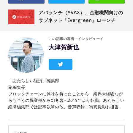
アバランチ（AVAX）、金融機関向けの
サブネット「Evergreen」ローンチ
この記事の著者・インタビューイ
大津賀新也
「あたらしい経済」編集部
副編集長
ブロックチェーンに興味を持ったことから、業界未経験なが
らも全くの異業種から幻冬舎へ2019年より転職。あたらしい
経済編集部では記事執筆の他、音声収録・写真撮影も担当。