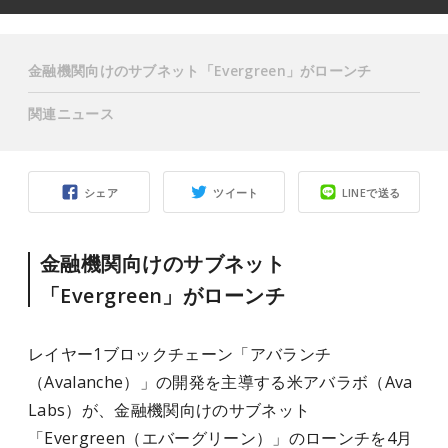
金融機関向けのサブネット「Evergreen」がローンチ
関連ニュース
シェア
ツイート
LINEで送る
金融機関向けのサブネット
「Evergreen」がローンチ
レイヤー1ブロックチェーン「アバランチ
（Avalanche）」の開発を主導する米アバラボ（Ava
Labs）が、金融機関向けのサブネット
「Evergreen（エバーグリーン）」のローンチを4月