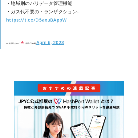
・地域別のバリデータ管理機能
・ガス代不要のトランザクション…
https://t.co/D5axuBAppW
April 6, 2023
— 仮想戦士ロイ
(@RoiSarak)