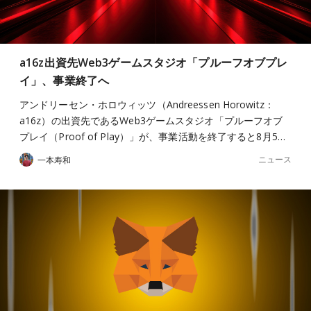
a16z出資先Web3ゲームスタジオ「プルーフオブプレ
イ」、事業終了へ
アンドリーセン・ホロウィッツ（Andreessen Horowitz：
a16z）の出資先であるWeb3ゲームスタジオ「プルーフオブ
プレイ（Proof of Play）」が、事業活動を終了すると8月5…
ニュース
一本寿和