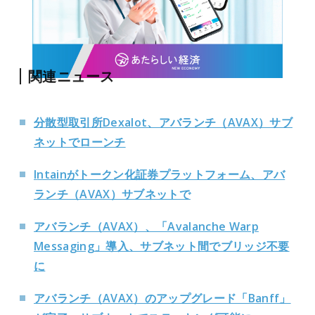
関連ニュース
分散型取引所Dexalot、アバランチ（AVAX）サブ
ネットでローンチ
I
ntainがトークン化証券プラットフォーム、アバ
ランチ（AVAX）サブネットで
アバランチ（AVAX）、「Avalanche Warp
Messaging」導入、サブネット間でブリッジ不要
に
アバランチ（AVAX）のアップグレード「Banff」