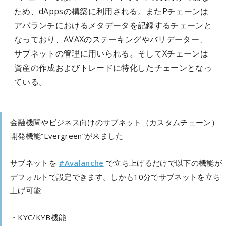
ため、dAppsの構築に利用される。またPチェーンは
アバランチにおけるメタデータを記録するチェーンと
なっており、AVAXのステーキングやバリデーター、
サブネットの管理に用いられる。そしてXチェーンは
資産の作成およびトレードに特化したチェーンとなっ
ている。
金融機関やビジネス向けのサブネット（カスタムチェーン）
開発機能”Evergreen”が来ました
サブネットを
#Avalanche
で立ち上げるだけで以下の機能が
デフォルトで設定できます。しかも10分でサブネットを立ち
上げ可能
・KYC/KYB機能