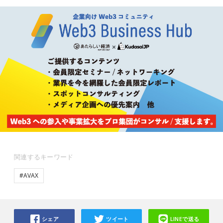
関連するキーワード
#AVAX
シェア
ツイート
LINEで送る