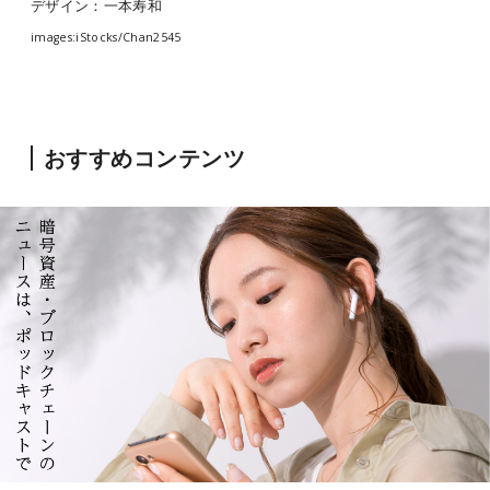
デザイン：一本寿和
images:iStocks/Chan2545
おすすめコンテンツ