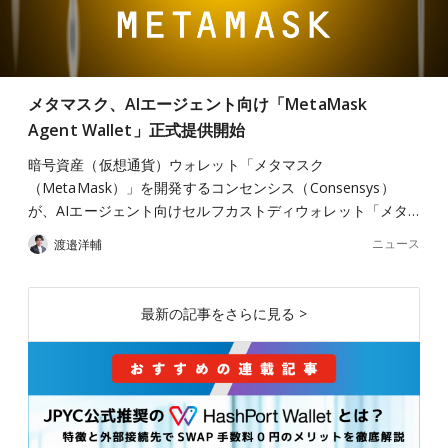
メタマスク、AIエージェント向け「MetaMask
Agent Wallet」正式提供開始
暗号資産（仮想通貨）ウォレット「メタマスク
（MetaMask）」を開発するコンセンシス（Consensys）
が、AIエージェント向けセルフカストディウォレット「メタ…
ニュース
渡邉洋輔
最新の記事をさらに見る >