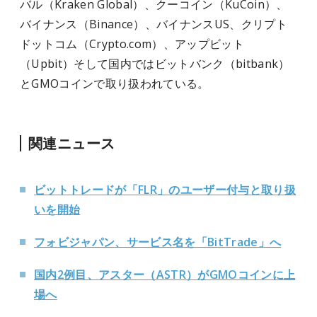
バル（Kraken Global）、クーコイン（KuCoin）、
バイナンス（Binance）、バイナンスUS、クリプト
ドットコム（Crypto.com）、アップビット
（Upbit）そして国内ではビットバンク（bitbank）
とGMOコインで取り扱われている。
関連ニュース
ビットトレードが「FLR」のユーザー付与と取り扱
いを開始
フォビジャパン、サービス名を「BitTrade」へ
国内2例目、アスター（ASTR）がGMOコインに上
場へ