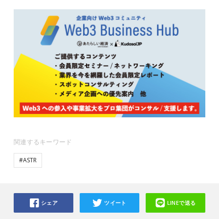
関連するキーワード
#ASTR
シェア
ツイート
LINEで送る