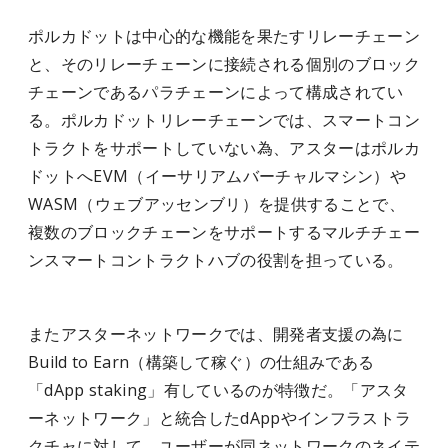
ポルカドットは中心的な機能を果たすリレーチェーン
と、そのリレーチェーンに接続される個別のブロック
チェーンであるパラチェーンによって構成されてい
る。ポルカドットリレーチェーンでは、スマートコン
トラクトをサポートしていない為、アスターはポルカ
ドットへEVM（イーサリアムバーチャルマシン）や
WASM（ウェブアッセンブリ）を提供することで、
複数のブロックチェーンをサポートするマルチチェー
ンスマートコントラクトハブの役割を担っている。
またアスターネットワークでは、開発者支援の為に
Build to Earn（構築して稼ぐ）の仕組みである
「dApp staking」有しているのが特徴だ。「アスタ
ーネットワーク」と統合したdAppやインフラストラ
クチャに対して、ユーザーが同ネットワークのネイテ