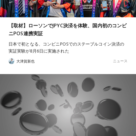
【取材】ローソンでJPYC決済を体験、国内初のコンビ
ニPOS連携実証
日本で初となる、コンビニPOSでのステーブルコイン決済の
実証実験が8月6日に実施された
ニュース
大津賀新也