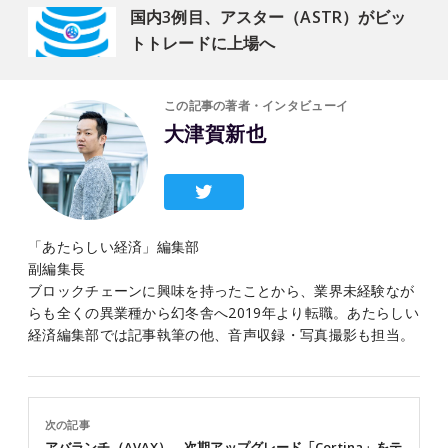
国内3例目、アスター（ASTR）がビッ
トトレードに上場へ
この記事の著者・インタビューイ
大津賀新也
「あたらしい経済」編集部
副編集長
ブロックチェーンに興味を持ったことから、業界未経験なが
らも全くの異業種から幻冬舎へ2019年より転職。あたらしい
経済編集部では記事執筆の他、音声収録・写真撮影も担当。
次の記事
アバランチ（AVAX）、次期アップグレード「Cortina」をテ