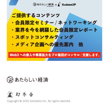
Copyright © 2026 Gentosha Inc. All rights reserved.