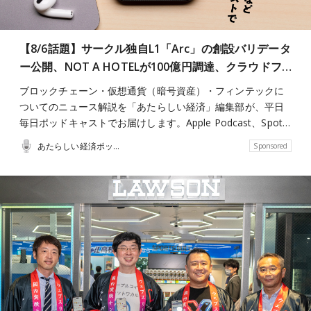
【8/6話題】サークル独自L1「Arc」の創設バリデータ
ー公開、NOT A HOTELが100億円調達、クラウドフ…
ブロックチェーン・仮想通貨（暗号資産）・フィンテックに
ついてのニュース解説を「あたらしい経済」編集部が、平日
毎日ポッドキャストでお届けします。Apple Podcast、Spot…
あたらしい経済ポッドキャスト
Sponsored