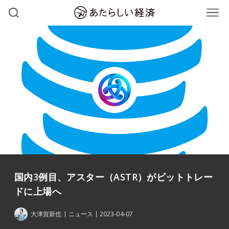
国内3例目、アスター（ASTR）がビットトレー
ドに上場へ
大津賀新也
ニュース
2023-04-07