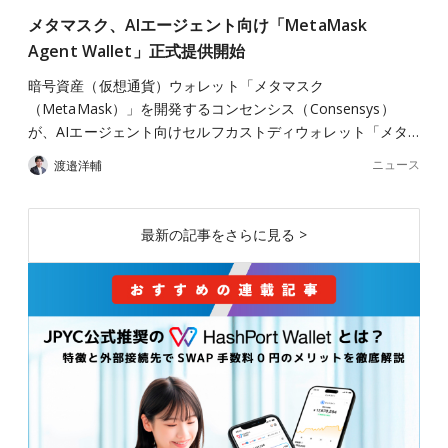
メタマスク、AIエージェント向け「MetaMask
Agent Wallet」正式提供開始
暗号資産（仮想通貨）ウォレット「メタマスク
（MetaMask）」を開発するコンセンシス（Consensys）
が、AIエージェント向けセルフカストディウォレット「メタ…
ニュース
渡邉洋輔
最新の記事をさらに見る >