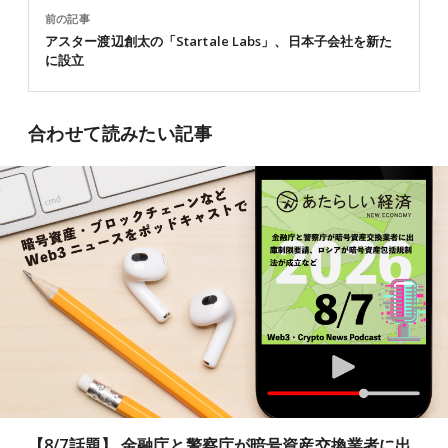
前の記事
アスター渡辺創太の「Startale Labs」、日本子会社を新た
に設立
合わせて読みたい記事
【8/7話題】 金融庁と警察庁が暗号資産交換業者に出