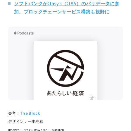
ソフトバンクがOasys（OAS）のバリデータに参
加、ブロックチェーンサービス構築も視野に
参考：
The Block
デザイン：一本寿和
images：iStock/
Rawpixel・putilich