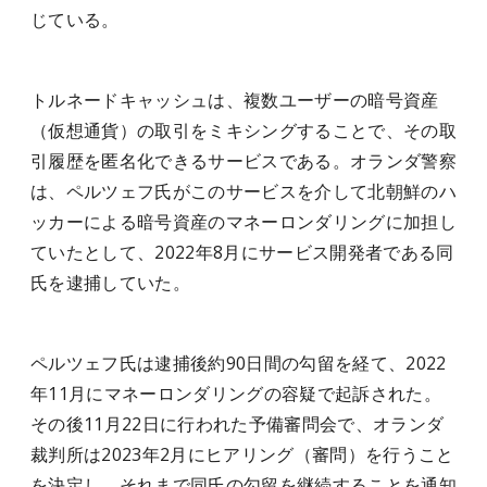
じている。
トルネードキャッシュは、複数ユーザーの暗号資産
（仮想通貨）の取引をミキシングすることで、その取
引履歴を匿名化できるサービスである。オランダ警察
は、ペルツェフ氏がこのサービスを介して北朝鮮のハ
ッカーによる暗号資産のマネーロンダリングに加担し
ていたとして、2022年8月にサービス開発者である同
氏を逮捕していた。
ペルツェフ氏は逮捕後約90日間の勾留を経て、2022
年11月にマネーロンダリングの容疑で起訴された。
その後11月22日に行われた予備審問会で、オランダ
裁判所は2023年2月にヒアリング（審問）を行うこと
を決定し、それまで同氏の勾留を継続することを通知