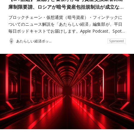
庫制限要請、ロシアが暗号資産包括規制法が成立な…
ブロックチェーン・仮想通貨（暗号資産）・フィンテックに
ついてのニュース解説を「あたらしい経済」編集部が、平日
毎日ポッドキャストでお届けします。Apple Podcast、Spot…
あたらしい経済ポッドキャスト
Sponsored