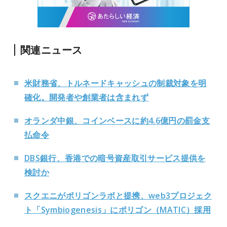
関連ニュース
米財務省、トルネードキャッシュの制裁対象を明
確化。開発者や創業者は含まれず
オランダ中銀、コインベースに約4.6億円の罰金支
払命令
DBS銀行、香港での暗号資産取引サービス提供を
検討か
スクエニがポリゴンラボと提携、web3プロジェク
ト「Symbiogenesis」にポリゴン（MATIC）採用