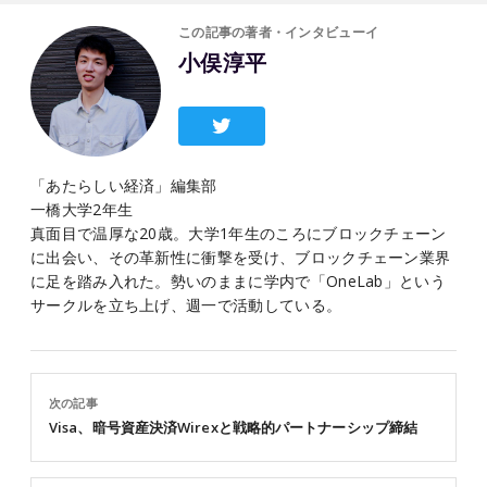
この記事の著者・インタビューイ
小俣淳平
「あたらしい経済」編集部
一橋大学2年生
真面目で温厚な20歳。大学1年生のころにブロックチェーン
に出会い、その革新性に衝撃を受け、ブロックチェーン業界
に足を踏み入れた。勢いのままに学内で「OneLab」という
サークルを立ち上げ、週一で活動している。
次の記事
Visa、暗号資産決済Wirexと戦略的パートナーシップ締結