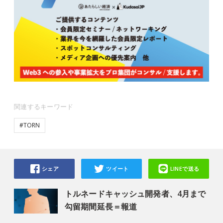
関連するキーワード
#TORN
シェア
ツイート
LINEで送る
トルネードキャッシュ開発者、4月まで
勾留期間延長＝報道