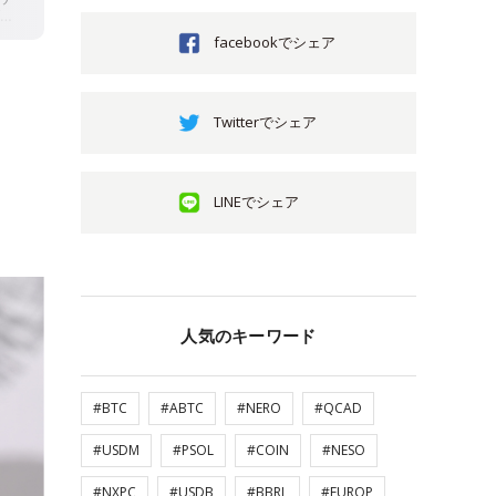
facebookでシェア
Twitterでシェア
LINEでシェア
人気のキーワード
#BTC
#ABTC
#NERO
#QCAD
#USDM
#PSOL
#COIN
#NESO
#NXPC
#USDB
#BBRL
#EUROP