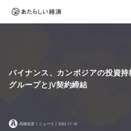
バイナンス、カンボジアの投資持
グループとJV契約締結
髙橋知里
ニュース
2022-11-16