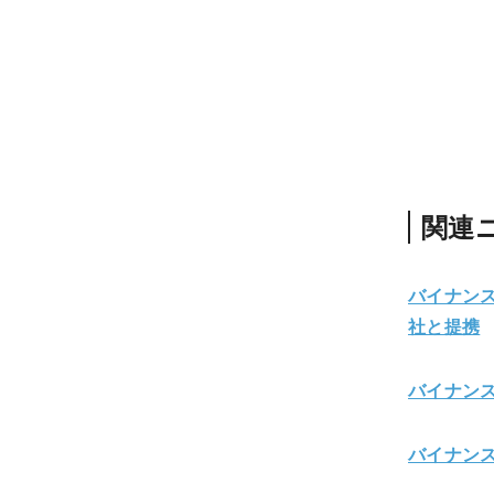
関連
バイナン
社と提携
バイナン
バイナン