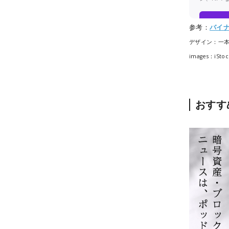
参考：
バイ
デザイン：一
images：iStock
おすす