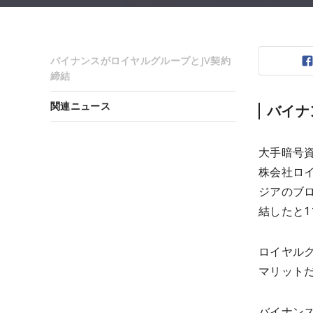
バイナンスがロイヤルグループとJV契約
締結
関連ニュース
バイナ
大手暗号資
株会社ロイ
ジアのブロ
結したと1
ロイヤルグ
マリット
バイナン