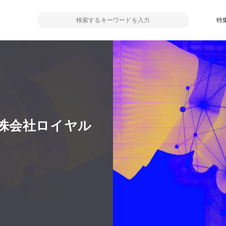
特
株会社ロイヤル