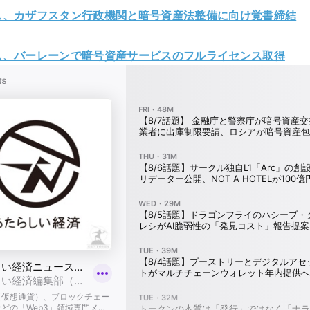
ス、カザフスタン行政機関と暗号資産法整備に向け覚書締結
ス、バーレーンで暗号資産サービスのフルライセンス取得