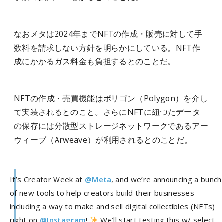
なおメタは2024年までNFTの作成・販売に対して手
数料を請求しない方針を明らかにしている。NFT作
成にかかるガス料金も負担するとのことだ。
NFTの作成・売買機能はポリゴン（Polygon）を介し
て実装されるとのこと。さらにNFTに紐づたデータ
の保存には分散型ストレージネットワークであるアー
ウィーブ（Arweave）が利用されるとのことだ。
It’s Creator Week at
@Meta
, and we’re announcing a bunch
of new tools to help creators build their businesses —
including a way to make and sell digital collectibles (NFTs)
right on
@Instagram
!
We’ll start testing this w/ select