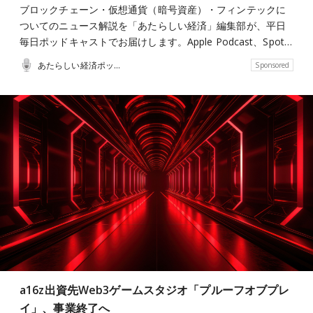
ブロックチェーン・仮想通貨（暗号資産）・フィンテックに
ついてのニュース解説を「あたらしい経済」編集部が、平日
毎日ポッドキャストでお届けします。Apple Podcast、Spot…
あたらしい経済ポッドキャスト
Sponsored
a16z出資先Web3ゲームスタジオ「プルーフオブプレ
イ」、事業終了へ