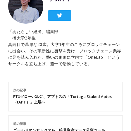
「あたらしい経済」編集部
一橋大学2年生
真面目で温厚な20歳。大学1年生のころにブロックチェーン
に出会い、その革新性に衝撃を受け、ブロックチェーン業界
に足を踏み入れた。勢いのままに学内で「OneLab」という
サークルを立ち上げ、週一で活動している。
次の記事
FTXグローバルに、アプトスの「Tortuga Staked Aptos
（tAPT）」上場へ
前の記事
ゴールドマンサックスら、暗号資産データ分類ツール