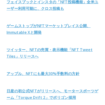
フェイスブックとインスタの「NFT投稿機能」全米ユ
ーザー利用可能に、クロス投稿も
ゲームストップがNFTマーケットプレイス公開、
Immutable Xと開発
ツイッター、NFTの売買・表示機能「NFT Tweet
Tiles」リリースへ
アップル、NFTにも最大30%手数料の方針
日産の初公式NFTがリリースへ、モータースポーツゲ
ーム「Torque Drift 2」でポリゴン採用