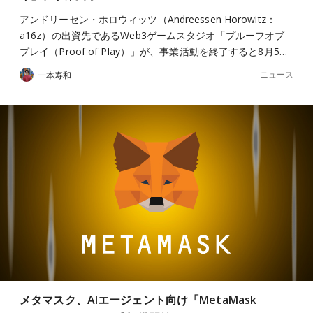
アンドリーセン・ホロウィッツ（Andreessen Horowitz：
a16z）の出資先であるWeb3ゲームスタジオ「プルーフオブ
プレイ（Proof of Play）」が、事業活動を終了すると8月5…
ニュース
一本寿和
メタマスク、AIエージェント向け「MetaMask