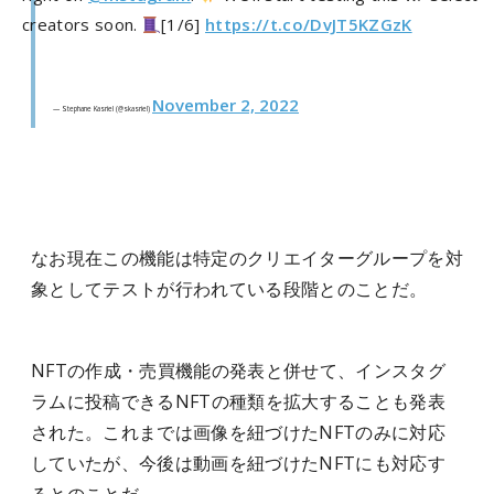
creators soon.
[1/6]
https://t.co/DvJT5KZGzK
November 2, 2022
— Stephane Kasriel (@skasriel)
なお現在この機能は特定のクリエイターグループを対
象としてテストが行われている段階とのことだ。
NFTの作成・売買機能の発表と併せて、インスタグ
ラムに投稿できるNFTの種類を拡大することも発表
された。これまでは画像を紐づけたNFTのみに対応
していたが、今後は動画を紐づけたNFTにも対応す