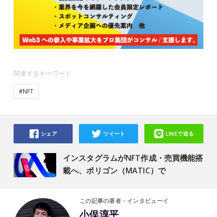
関連するキーワード
#NFT
シェア
ツイート
LINEで送る
インスタグラムがNFT作成・売買機能搭
載へ、ポリゴン（MATIC）で
この記事の著者・インタビューイ
小俣淳平