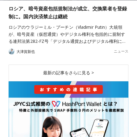
ロシア、暗号資産包括規制法が成立、交換業者を登録
制に。国内決済禁止は継続
ロシアのウラジーミル・プーチン（Vladimir Putin）大統領
が、暗号資産（仮想通貨）やデジタル権利を包括的に規制す
る連邦法第282-FZ号「デジタル通貨およびデジタル権利に…
ニュース
大津賀新也
最新の記事をさらに見る >