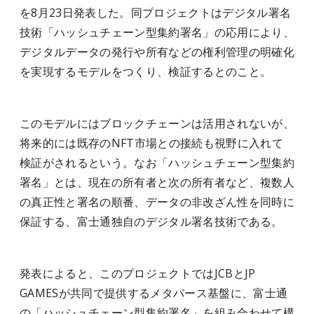
を8月23日発表した。同プロジェクトはデジタル署名
技術「ハッシュチェーン型集約署名」の応用により、
デジタルデータの発行や所有などの権利管理の明確化
を実現するモデルをつくり、検証するとのこと。
このモデルにはブロックチェーンは活用されないが、
将来的には既存のNFT市場との接続も視野に入れて
検証がされるという。なお「ハッシュチェーン型集約
署名」とは、現在の所有者と次の所有者など、複数人
の真正性と署名の順番、データの非改ざん性を同時に
保証する、富士通独自のデジタル署名技術である。
発表によると、このプロジェクトではJCBとJP
GAMESが共同で提供するメタバース基盤に、富士通
の「ハッシュチェーン型集約署名」を組み合わせて構