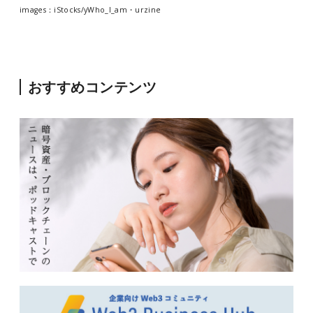
images：iStocks/yWho_I_am・urzine
おすすめコンテンツ