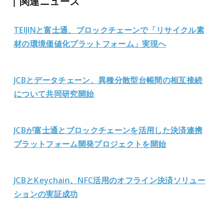
関連ニュース
TEIJINと富士通、ブロックチェーンで「リサイクル素
材の環境価値化プラットフォーム」実現へ
JCBとデータチェーン、異種分散型台帳間の相互接続
について共同研究開始
JCBが富士通とブロックチェーンを活用した決済連携
プラットフォーム開発プロジェクトを開始
JCBとKeychain、NFC活用のオフライン決済ソリュー
ションの実証成功