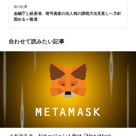
前の記事
金融庁と経産省、暗号資産の法人税の課税方法見直しへ方針
固める＝報道
合わせて読みたい記事
メタマスク、AIエージェント向け「MetaMask