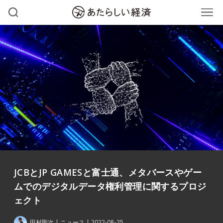
JCBとJP GAMESと富士通、メタバースやゲー
ムでのデジタルデータ権利管理に関するプロジ
ェクト
田村聖次
ニュース
2022-08-25