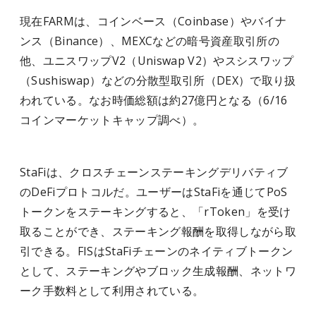
現在FARMは、コインベース（Coinbase）やバイナ
ンス（Binance）、MEXCなどの暗号資産取引所の
他、ユニスワップV2（Uniswap V2）やスシスワップ
（Sushiswap）などの分散型取引所（DEX）で取り扱
われている。なお時価総額は約27億円となる（6/16
コインマーケットキャップ調べ）。
StaFiは、クロスチェーンステーキングデリバティブ
のDeFiプロトコルだ。ユーザーはStaFiを通じてPoS
トークンをステーキングすると、「rToken」を受け
取ることができ、ステーキング報酬を取得しながら取
引できる。FISはStaFiチェーンのネイティブトークン
として、ステーキングやブロック生成報酬、ネットワ
ーク手数料として利用されている。