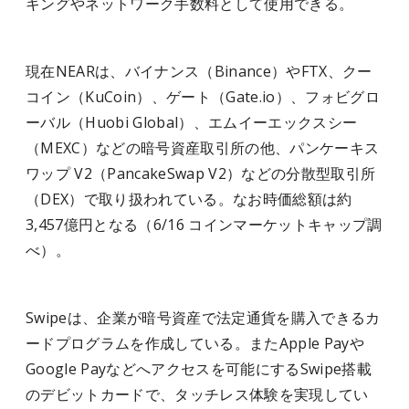
キングやネットワーク手数料として使用できる。
現在NEARは、バイナンス（Binance）やFTX、クー
コイン（KuCoin）、ゲート（Gate.io）、フォビグロ
ーバル（Huobi Global）、エムイーエックスシー
（MEXC）などの暗号資産取引所の他、パンケーキス
ワップ V2（PancakeSwap V2）などの分散型取引所
（DEX）で取り扱われている。なお時価総額は約
3,457億円となる（6/16 コインマーケットキャップ調
べ）。
Swipeは、企業が暗号資産で法定通貨を購入できるカ
ードプログラムを作成している。またApple Payや
Google Payなどへアクセスを可能にするSwipe搭載
のデビットカードで、タッチレス体験を実現してい