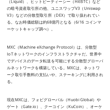
（Liquid）、ヒットビーティーシー（HitBTC）など
の暗号資産取引所の他、ユニスワップV3（Uniswap
V3）などの分散型取引所（DEX）で取り扱われてい
る。なお時価総額は約68億円となる（6/16 コインマ
ーケットキャップ調べ）。
MXC（Machine eXchange Protocol）は、分散型
IoTネットワークのインフラストラクチャだ。世界中
でデバイスのデータ転送を可能にする分散型グローバ
ルネットワークを構築している。MXCは、ネットワ
ーク取引手数料の支払いや、ステーキングに利用され
る。
現在MXCは、フォビグローバル（Huobi Global）や
ゲート（Gate.io）、クーコイン（KuCoin）、オーケ