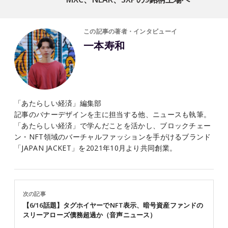
この記事の著者・インタビューイ
一本寿和
「あたらしい経済」編集部
記事のバナーデザインを主に担当する他、ニュースも執筆。
「あたらしい経済」で学んだことを活かし、ブロックチェー
ン・NFT領域のバーチャルファッションを手がけるブランド
「JAPAN JACKET」を2021年10月より共同創業。
次の記事
【6/16話題】タグホイヤーでNFT表示、暗号資産ファンドの
スリーアローズ債務超過か（音声ニュース）