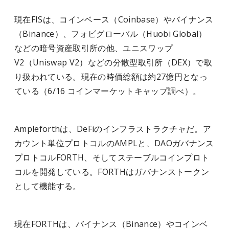
現在FISは、コインベース（Coinbase）やバイナンス
（Binance）、フォビグローバル（Huobi Global）
などの暗号資産取引所の他、ユニスワップ
V2（Uniswap V2）などの分散型取引所（DEX）で取
り扱われている。現在の時価総額は約27億円となっ
ている（6/16 コインマーケットキャップ調べ）。
Ampleforthは、DeFiのインフラストラクチャだ。ア
カウント単位プロトコルのAMPLと、DAOガバナンス
プロトコルFORTH、そしてステーブルコインプロト
コルを開発している。FORTHはガバナンストークン
として機能する。
現在FORTHは、バイナンス（Binance）やコインベ