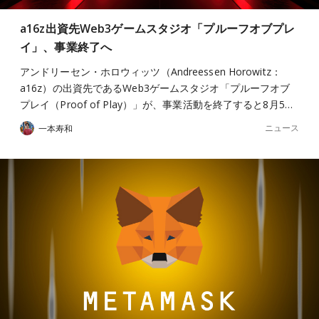
a16z出資先Web3ゲームスタジオ「プルーフオブプレ
イ」、事業終了へ
アンドリーセン・ホロウィッツ（Andreessen Horowitz：
a16z）の出資先であるWeb3ゲームスタジオ「プルーフオブ
プレイ（Proof of Play）」が、事業活動を終了すると8月5…
ニュース
一本寿和