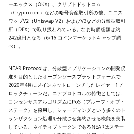
ーエックス（OKX）、クリプトドットコム
（Crypto.com）などの暗号資産取引所の他、ユニス
ワップV2（Uniswap V2）およびV3などの分散型取引
所（DEX）で取り扱われている。なお時価総額は約
242億円となる（6/16 コインマーケットキャップ調
べ）。
NEAR Protocolは、分散型アプリケーションの開発促
進を目的としたオープンソースプラットフォームで、
2020年4月にメインネットローンチしたレイヤー1ブ
ロックチェーンだ。ニアプロトコルの特徴としては、
コンセンサスアルゴリズムにPoS（プルーフ・オブ・
ステーク）を採用し、シャーディングという多くのト
ランザクション処理を分散させ集約させる機能を実装
している。ネイティブトークンであるNEARはステー