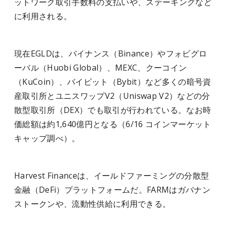
ットワーク取引手数料の支払いや、ステーキングなど
に利用される。
現在EGLDは、バイナンス（Binance）やフォビグロ
ーバル（Huobi Global）、MEXC、クーコイン
（KuCoin）、バイビット（Bybit）など多くの暗号資
産取引所とユニスワップV2（Uniswap V2）などの分
散型取引所（DEX）でも取引が行われている。なお時
価総額は約1,640億円となる（6/16 コインマーケット
キャップ調べ）。
Harvest Financeは、イールドファーミングの分散型
金融（DeFi）プラットフォームだ。FARMはガバナン
ストークンや、流動性供給に利用できる。