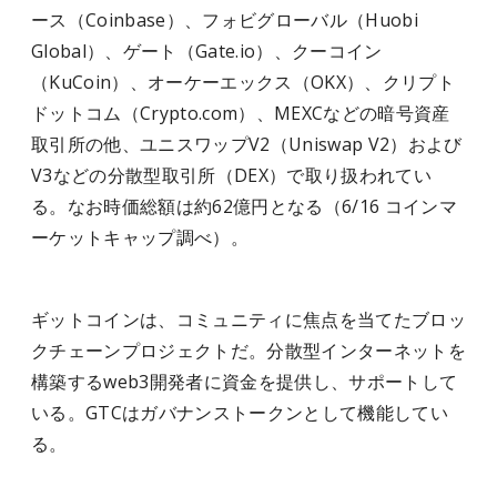
ース（Coinbase）、フォビグローバル（Huobi
Global）、ゲート（Gate.io）、クーコイン
（KuCoin）、オーケーエックス（OKX）、クリプト
ドットコム（Crypto.com）、MEXCなどの暗号資産
取引所の他、ユニスワップV2（Uniswap V2）および
V3などの分散型取引所（DEX）で取り扱われてい
る。なお時価総額は約62億円となる（6/16 コインマ
ーケットキャップ調べ）。
ギットコインは、コミュニティに焦点を当てたブロッ
クチェーンプロジェクトだ。分散型インターネットを
構築するweb3開発者に資金を提供し、サポートして
いる。GTCはガバナンストークンとして機能してい
る。