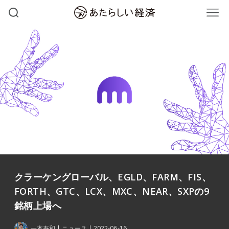
クラーケングローバル、EGLD、FARM、FIS、
FORTH、GTC、LCX、MXC、NEAR、SXPの9
銘柄上場へ
一本寿和
ニュース
2022-06-16