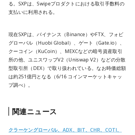
る。SXPは、Swipeプロダクトにおける取引手数料の
支払いに利用される。
現在SXPは、バイナンス（Binance）やFTX、フォビ
グローバル（Huobi Global）、ゲート（Gate.io）、
クーコイン（KuCoin）、MEXCなどの暗号資産取引
所の他、ユニスワップV2（Uniswap V2）などの分散
型取引所（DEX）で取り扱われている。なお時価総額
は約251億円となる（6/16 コインマーケットキャッ
プ調べ）。
関連ニュース
クラーケングローバル、ADX、BIT、CHR、COTI、