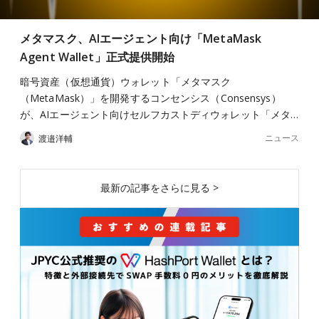
メタマスク、AIエージェント向け「MetaMask
Agent Wallet」正式提供開始
暗号資産（仮想通貨）ウォレット「メタマスク
（MetaMask）」を開発するコンセンシス（Consensys）
が、AIエージェント向けセルフカストディウォレット「メタ…
ニュース
渡邉洋輔
最新の記事をさらに見る >