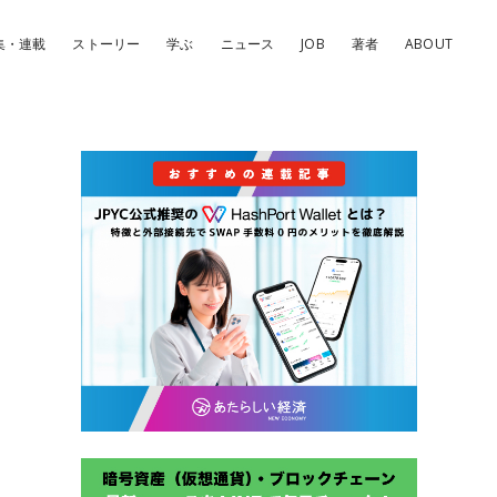
集・連載
ストーリー
学ぶ
ニュース
JOB
著者
ABOUT