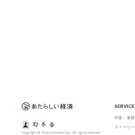
SERVICE
特集・連載
ストーリー
Copyright © 2026 Gentosha Inc. All rights reserved.