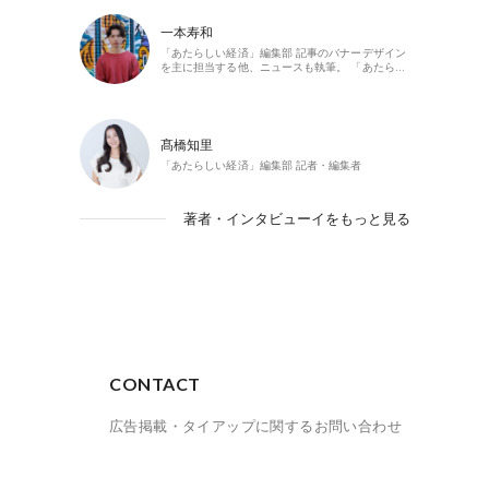
一本寿和
「あたらしい経済」編集部 記事のバナーデザイン
を主に担当する他、ニュースも執筆。 「あたら…
髙橋知里
「あたらしい経済」編集部 記者・編集者
著者・インタビューイをもっと見る
CONTACT
広告掲載・タイアップに関するお問い合わせ