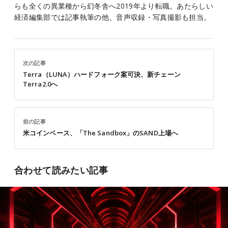
らも全くの異業種から幻冬舎へ2019年より転職。あたらしい
経済編集部では記事執筆の他、音声収録・写真撮影も担当。
次の記事
Terra（LUNA）ハードフォーク案可決、新チェーン
Terra2.0へ
前の記事
米コインベース、「The Sandbox」のSAND上場へ
合わせて読みたい記事