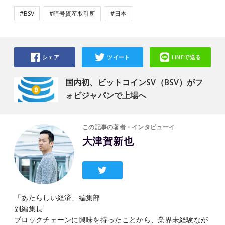
#BSV
#暗号資産取引所
#日本
シェア
ツイート
LINEで送る
国内初、ビットコインSV（BSV）がフ
ォビジャパンで上場へ
この記事の著者・インタビューイ
大津賀新也
「あたらしい経済」編集部
副編集長
ブロックチェーンに興味を持ったことから、業界未経験なが