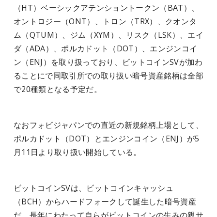
（HT）ベーシックアテンショントークン（BAT）、
オントロジー（ONT）、トロン（TRX）、クオンタ
ム（QTUM）、ジム（XYM）、リスク（LSK）、エイ
ダ（ADA）、ポルカドット（DOT）、エンジンコイ
ン（ENJ）を取り扱っており、ビットコインSVが加わ
ることにで同取引所での取り扱い暗号資産銘柄は全部
で20種類となる予定だ。
なおフォビジャパンでの直近の新規銘柄上場として、
ポルカドット（DOT）とエンジンコイン（ENJ）が5
月11日より取り扱い開始している。
ビットコインSVは、ビットコインキャッシュ
（BCH）からハードフォークして誕生した暗号資産
だ。長年にわたって自らがビットコインの生みの親サ