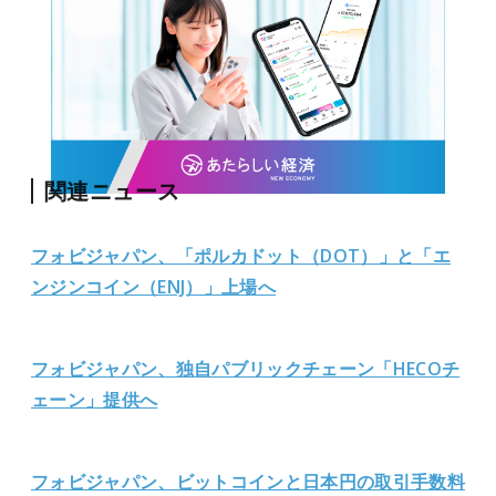
関連ニュース
フォビジャパン、「ポルカドット（DOT）」と「エ
ンジンコイン（ENJ）」上場へ
フォビジャパン、独自パブリックチェーン「HECOチ
ェーン」提供へ
フォビジャパン、ビットコインと日本円の取引手数料