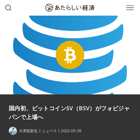
国内初、ビットコインSV（BSV）がフォビジャ
パンで上場へ
大津賀新也
ニュース
2022-05-26