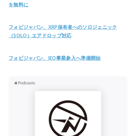
を無料に
フォビジャパン、XRP保有者へのソロジェニック
（SO
LO）エアドロップ対応
フォビジャパン、IEO事業参入へ準備開始