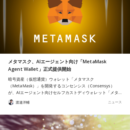
メタマスク、AIエージェント向け「MetaMask
Agent Wallet」正式提供開始
暗号資産（仮想通貨）ウォレット「メタマスク
（MetaMask）」を開発するコンセンシス（Consensys）
が、AIエージェント向けセルフカストディウォレット「メタ…
ニュース
渡邉洋輔