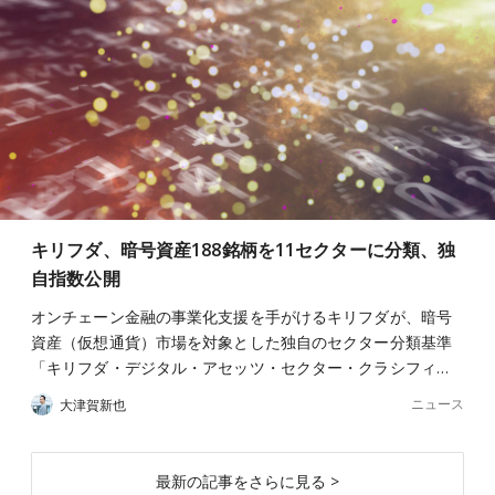
キリフダ、暗号資産188銘柄を11セクターに分類、独
自指数公開
オンチェーン金融の事業化支援を手がけるキリフダが、暗号
資産（仮想通貨）市場を対象とした独自のセクター分類基準
「キリフダ・デジタル・アセッツ・セクター・クラシフィ…
ニュース
大津賀新也
最新の記事をさらに見る >