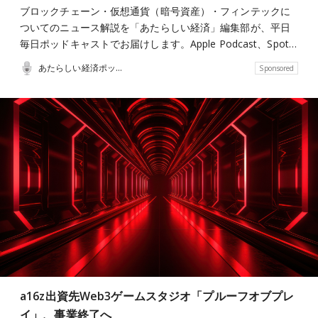
ブロックチェーン・仮想通貨（暗号資産）・フィンテックに
ついてのニュース解説を「あたらしい経済」編集部が、平日
毎日ポッドキャストでお届けします。Apple Podcast、Spot…
あたらしい経済ポッドキャスト
Sponsored
a16z出資先Web3ゲームスタジオ「プルーフオブプレ
イ」、事業終了へ