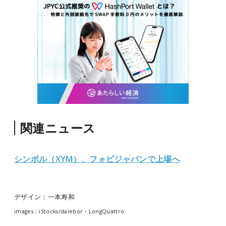
関連ニュース
シンボル（XYM）、フォビジャパンで上場へ
デザイン：一本寿和
images：iStocks/dalebor・LongQuattro