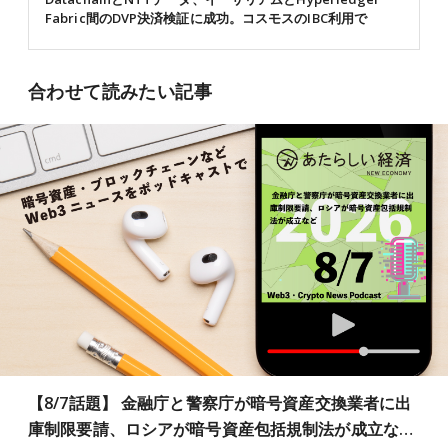
Fabric間のDVP決済検証に成功。コスモスのIBC利用で
合わせて読みたい記事
【8/7話題】 金融庁と警察庁が暗号資産交換業者に出
庫制限要請、ロシアが暗号資産包括規制法が成立な…