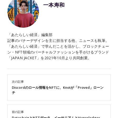
一本寿和
「あたらしい経済」編集部
記事のバナーデザインを主に担当する他、ニュースも執筆。
「あたらしい経済」で学んだことを活かし、ブロックチェー
ン・NFT領域のバーチャルファッションを手がけるブランド
「JAPAN JACKET」を2021年10月より共同創業。
次の記事
Discordのロール情報をNFTに、Knotが「Proved」ローン
チ
前の記事
DatachainとNTTデータ、イーサリアムとHyperledger