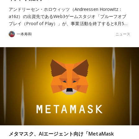
アンドリーセン・ホロウィッツ（Andreessen Horowitz：
a16z）の出資先であるWeb3ゲームスタジオ「プルーフオブ
プレイ（Proof of Play）」が、事業活動を終了すると8月5…
ニュース
一本寿和
メタマスク、AIエージェント向け「MetaMask