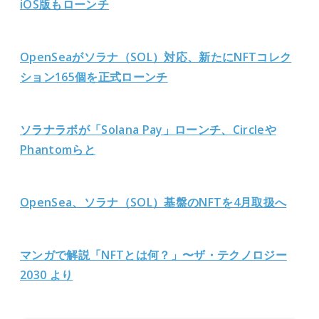
iOS版もローンチ
OpenSeaがソラナ（SOL）対応、新たにNFTコレク
ション165個を正式ローンチ
ソラナラボが「Solana Pay」ローンチ、Circleや
Phantomらと
OpenSea、ソラナ（SOL）基盤のNFTを4月取扱へ
マンガで解説「NFTとは何？」〜ザ・テクノロジー
2030 より