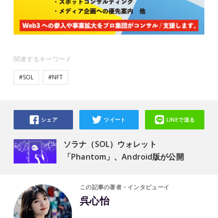
関連するキーワード
#SOL
#NFT
シェア
ツイート
LINEで送る
ソラナ（SOL）ウォレット
「Phantom」、Android版が公開
この記事の著者・インタビューイ
呉心怡