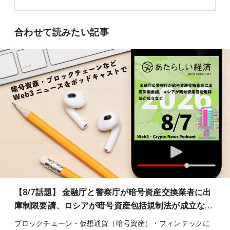
合わせて読みたい記事
【8/7話題】 金融庁と警察庁が暗号資産交換業者に出
庫制限要請、ロシアが暗号資産包括規制法が成立な…
ブロックチェーン・仮想通貨（暗号資産）・フィンテックに