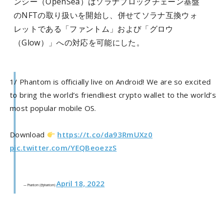
ンシー（OpenSea）はソラナブロックチェーン基盤
のNFTの取り扱いを開始し、併せてソラナ互換ウォ
レットである「ファントム」および「グロウ
（Glow）」への対応を可能にした。
1/ Phantom is officially live on Android! We are so excited
to bring the world’s friendliest crypto wallet to the world’s
most popular mobile OS.
Download
https://t.co/da93RmUXz0
pic.twitter.com/YEQBeoezzS
April 18, 2022
— Phantom (@phantom)