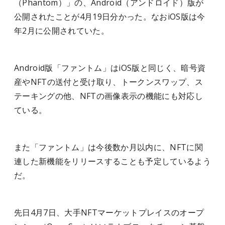
（Phantom）」の、Android（アンドロイド）版が
公開されたことが4月19日分かった。なおiOS版は今
年2月に公開されていた。
Android版「ファントム」はiOS版と同じく、暗号資
産やNFTの送付と受け取り、トークンスワップ、ス
テーキングの他、NFTの画像表示の機能にも対応し
ている。
また「ファントム」は今後数か月以内に、NFTに関
連した新機能をリリースすることも予定しているよう
だ。
先日4月7日、大手NFTマーケットプレイスのオープ