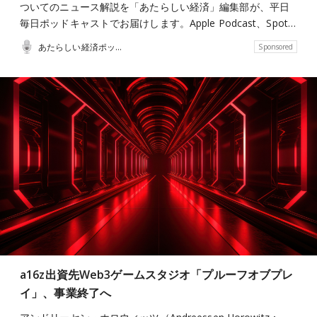
ついてのニュース解説を「あたらしい経済」編集部が、平日
毎日ポッドキャストでお届けします。Apple Podcast、Spot…
あたらしい経済ポッドキャスト
Sponsored
a16z出資先Web3ゲームスタジオ「プルーフオブプレ
イ」、事業終了へ