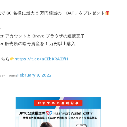
で 80 名様に最大 5 万円相当の「BAT」をプレゼント
件
Flyer アカウントと Brave ブラウザの連携完了
Flyer 販売所の暗号資産を 1 万円以上購入
こちら
https://t.co/aCEbKRAZfH
February 9, 2022
ライヤー） (@bitFlyer)