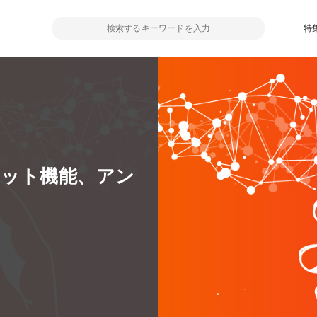
特
ォレット機能、アン