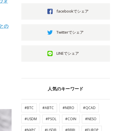
ウォ
facebookでシェア
との
Twitterでシェア
LINEでシェア
人気のキーワード
#BTC
#ABTC
#NERO
#QCAD
#USDM
#PSOL
#COIN
#NESO
#NXPC
#USDB
#BBRL
#EUROP