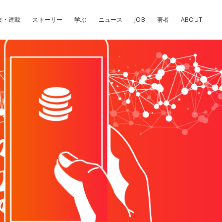
集・連載
ストーリー
学ぶ
ニュース
JOB
著者
ABOUT