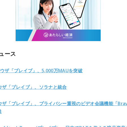
ュース
ラウザ「ブレイブ」、5,000万MAUを突破
ラウザ「ブレイブ」、ソラナと統合
ウザ「ブレイブ」、プライバシー重視のビデオ会議機能「Brav
供