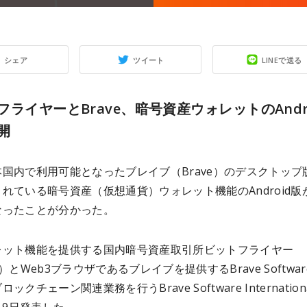
シェア
ツイート
LINEで送る
フライヤーとBrave、暗号資産ウォレットのAndr
開
国内で利用可能となったブレイブ（Brave）のデスクトップ
れている暗号資産（仮想通貨）ウォレット機能のAndroid版
なったことが分かった。
レット機能を提供する国内暗号資産取引所ビットフライヤー
yer）とWeb3ブラウザであるブレイブを提供するBrave Softwa
ックチェーン関連業務を行うBrave Software Internation