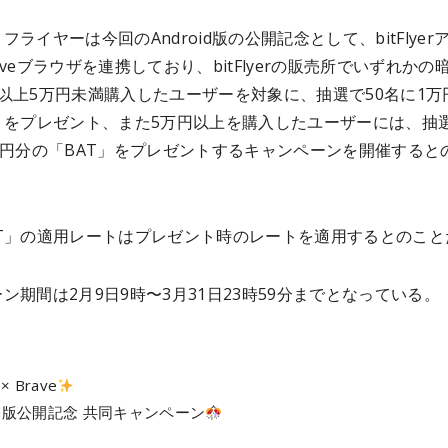
フライヤーは今回のAndroid版の公開記念として、bitFlyer
aveブラウザを連携しており、bitFlyerの販売所でいずれかの
以上5万円未満購入したユーザーを対象に、抽選で50名に1万
T」をプレゼント、また5万円以上を購入したユーザーには、抽
万円分の「BAT」をプレゼントするキャンペーンを開催すると
AT」の適用レートはプレゼント時のレートを適用するとのこと
ン期間は2月9日9時〜3月31日23時59分までとなっている。
 × Brave
oid 版公開記念 共同キャンペーン