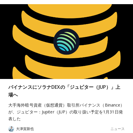
バイナンスにソラナDEXの「ジュピター（JUP）」上
場へ
大手海外暗号資産（仮想通貨）取引所バイナンス（Binance）
が、ジュピター：Jupiter（JUP）の取り扱い予定を1月31日発
表した
ニュース
大津賀新也