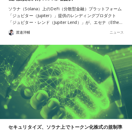
ソラナ（Solana）上のDeFi（分散型金融）プラットフォーム
「ジュピター（Jupiter）」提供のレンディングプロダクト
「ジュピター・レンド（Jupiter Lend）」が、エセナ（Ethe…
ニュース
渡邉洋輔
セキュリタイズ、ソラナ上でトークン化株式の規制準