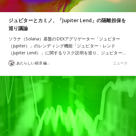
ジュピターとカミノ、「Jupiter Lend」の隔離担保を
巡り議論
ソラナ（Solana）基盤のDEXアグリゲーター「ジュピター
（Jupiter）」のレンディング機能「ジュピター・レンド
（Jupiter Lend）」に関するリスク説明を巡り、ジュピター…
ニュース
あたらしい経済 編集部