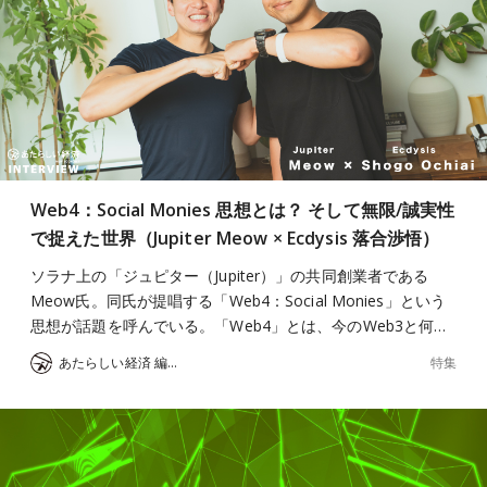
Web4：Social Monies 思想とは？ そして無限/誠実性
で捉えた世界（Jupiter Meow × Ecdysis 落合渉悟）
ソラナ上の「ジュピター（Jupiter）」の共同創業者である
Meow氏。同氏が提唱する「Web4：Social Monies」という
思想が話題を呼んでいる。「Web4」とは、今のWeb3と何…
特集
あたらしい経済 編集部