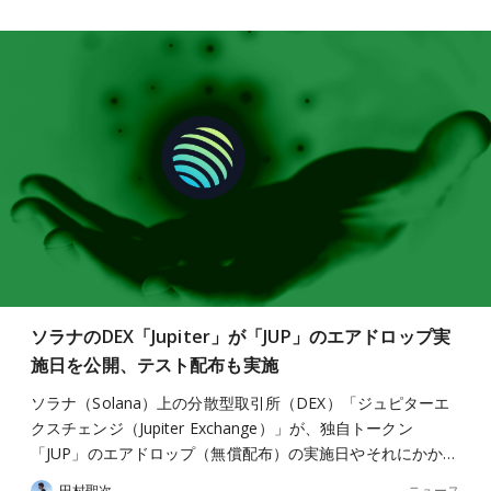
ソラナのDEX「Jupiter」が「JUP」のエアドロップ実
施日を公開、テスト配布も実施
ソラナ（Solana）上の分散型取引所（DEX）「ジュピターエ
クスチェンジ（Jupiter Exchange）」が、独自トークン
「JUP」のエアドロップ（無償配布）の実施日やそれにかか…
ニュース
田村聖次