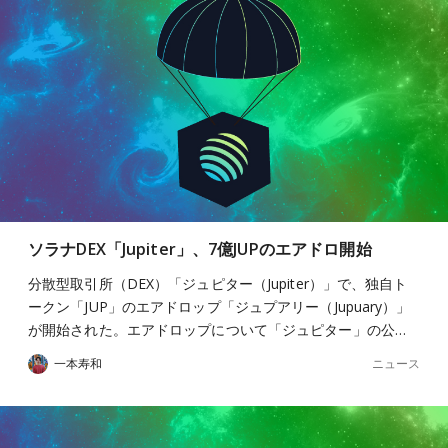
ソラナDEX「Jupiter」、7億JUPのエアドロ開始
分散型取引所（DEX）「ジュピター（Jupiter）」で、独自ト
ークン「JUP」のエアドロップ「ジュプアリー（Jupuary）」
が開始された。エアドロップについて「ジュピター」の公…
ニュース
一本寿和