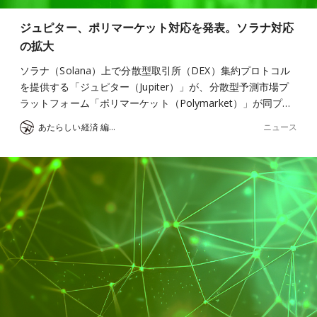
ジュピター、ポリマーケット対応を発表。ソラナ対応
の拡大
ソラナ（Solana）上で分散型取引所（DEX）集約プロトコル
を提供する「ジュピター（Jupiter）」が、分散型予測市場プ
ラットフォーム「ポリマーケット（Polymarket）」が同プ…
ニュース
あたらしい経済 編集部