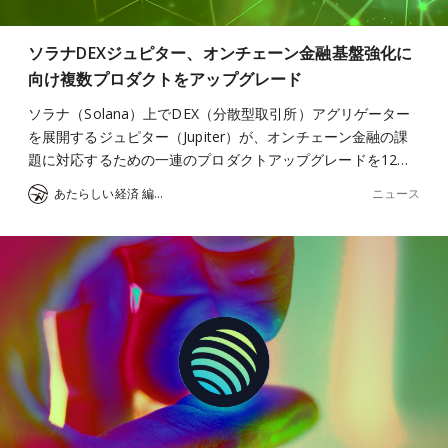
ソラナDEXジュピター、オンチェーン金融基盤強化に
向け複数プロダクトをアップグレード
ソラナ（Solana）上でDEX（分散型取引所）アグリゲーター
を展開するジュピター（Jupiter）が、オンチェーン金融の課
題に対応するための一連のプロダクトアップグレードを12…
ニュース
あたらしい経済 編集部