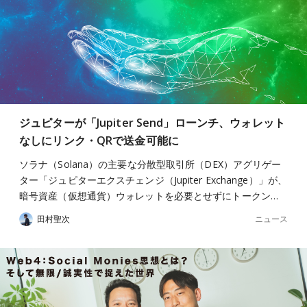
ジュピターが「Jupiter Send」ローンチ、ウォレット
なしにリンク・QRで送金可能に
ソラナ（Solana）の主要な分散型取引所（DEX）アグリゲー
ター「ジュピターエクスチェンジ（Jupiter Exchange）」が、
暗号資産（仮想通貨）ウォレットを必要とせずにトークン…
ニュース
田村聖次