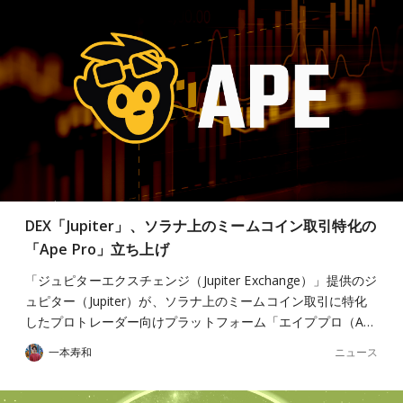
DEX「Jupiter」、ソラナ上のミームコイン取引特化の
「Ape Pro」立ち上げ
「ジュピターエクスチェンジ（Jupiter Exchange）」提供のジ
ュピター（Jupiter）が、ソラナ上のミームコイン取引に特化
したプロトレーダー向けプラットフォーム「エイププロ（A…
ニュース
一本寿和