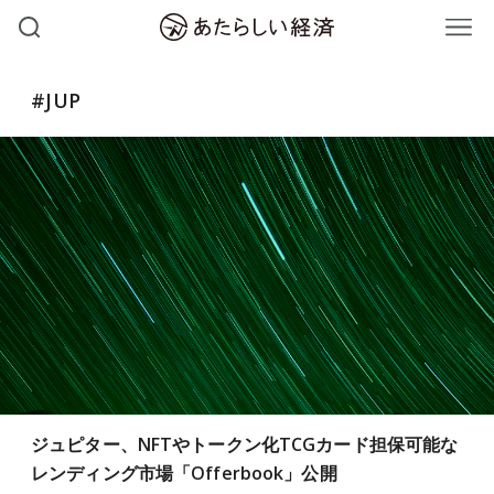
#JUP
ジュピター、NFTやトークン化TCGカード担保可能な
レンディング市場「Offerbook」公開