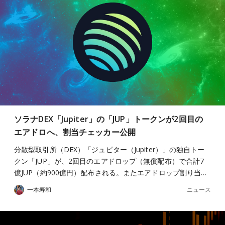
ソラナDEX「Jupiter」の「JUP」トークンが2回目の
エアドロへ、割当チェッカー公開
分散型取引所（DEX）「ジュピター（Jupiter）」の独自トー
クン「JUP」が、2回目のエアドロップ（無償配布）で合計7
億JUP（約900億円）配布される。またエアドロップ割り当…
ニュース
一本寿和