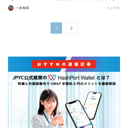
ニュース
一本寿和
1
2