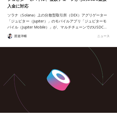
入金に対応
ソラナ（Solana）上の分散型取引所（DEX）アグリゲーター
「ジュピター（Jupiter）」のモバイルアプリ「ジュピターモ
バイル（Jupiter Mobile）」が、マルチチェーンでのUSDC…
ニュース
渡邉洋輔