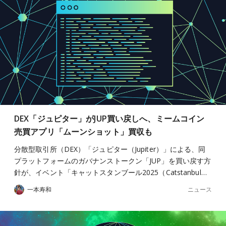
DEX「ジュピター」がJUP買い戻しへ、ミームコイン
売買アプリ「ムーンショット」買収も
分散型取引所（DEX）「ジュピター（Jupiter）」による、同
プラットフォームのガバナンストークン「JUP」を買い戻す方
針が、イベント「キャットスタンブール2025（Catstanbul…
ニュース
一本寿和