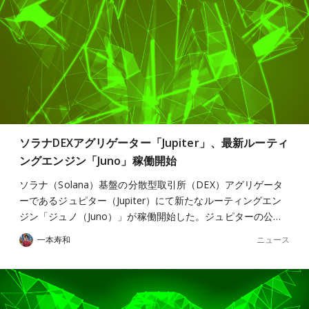
ソラナDEXアグリゲーター「Jupiter」、最新ルーティ
ングエンジン「Juno」稼働開始
ソラナ（Solana）基盤の分散型取引所（DEX）アグリゲータ
ーであるジュピター（Jupiter）にて新たなルーティングエン
ジン「ジュノ（Juno）」が稼働開始した。ジュピターの公…
ニュース
一本寿和