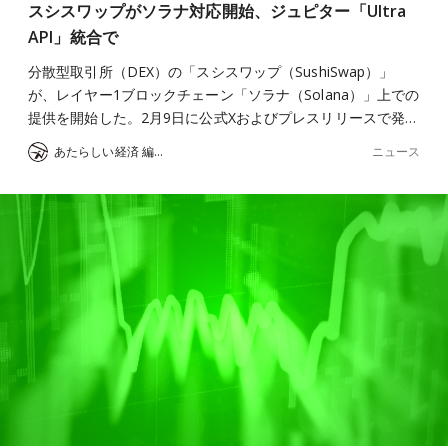
スシスワップがソラナ対応開始、ジュピター「Ultra
API」統合で
分散型取引所（DEX）の「スシスワップ（SushiSwap）」
が、レイヤー1ブロックチェーン「ソラナ（Solana）」上での
提供を開始した。2月9日に公式Xおよびプレスリリースで発…
ニュース
あたらしい経済 編集部