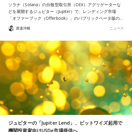
ソラナ（Solana）の分散型取引所（DEX）アグリゲーターな
どを展開するジュピター（Jupiter）で、レンディング市場
「オファーブック（Offerbook）」のパブリックベータ版の…
ニュース
渡邉洋輔
ジュピターの「Jupiter Lend」、ビットワイズ起用で
機関投資家向けUSDe市場提供へ