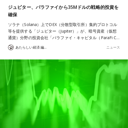
ジュピター、パラファイから35Mドルの戦略的投資を
確保
ソラナ（Solana）上でDEX（分散型取引所）集約プロトコル
等を提供する「ジュピター（Jupiter）」が、暗号資産（仮想
通貨）分野の投資会社「パラファイ・キャピタル（ParaFi C…
ニュース
あたらしい経済 編集部