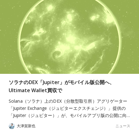
ソラナのDEX「Jupiter」がモバイル版公開へ、
Ultimate Wallet買収で
Solana（ソラナ）上のDEX（分散型取引所）アグリゲーター
「Jupiter Exchange（ジュピターエクスチェンジ）」提供の
「Jupiter（ジュピター）」が、モバイルアプリ版の公開に向…
ニュース
大津賀新也