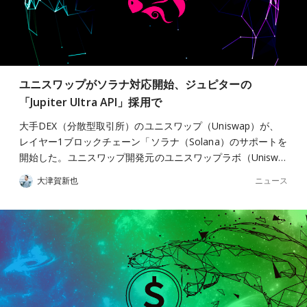
ユニスワップがソラナ対応開始、ジュピターの
「Jupiter Ultra API」採用で
大手DEX（分散型取引所）のユニスワップ（Uniswap）が、
レイヤー1ブロックチェーン「ソラナ（Solana）のサポートを
開始した。ユニスワップ開発元のユニスワップラボ（Unisw…
ニュース
大津賀新也