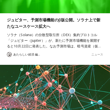
ジュピター、予測市場機能のβ版公開。ソラナ上で新
たなユースケース拡大へ
ソラナ（Solana）の分散型取引所（DEX）集約プロトコル
「ジュピター（Jupiter）」が、新たに予測市場機能を展開す
ると10月22日に発表した。なお予測市場は、暗号資産（仮…
ニュース
あたらしい経済 編集部