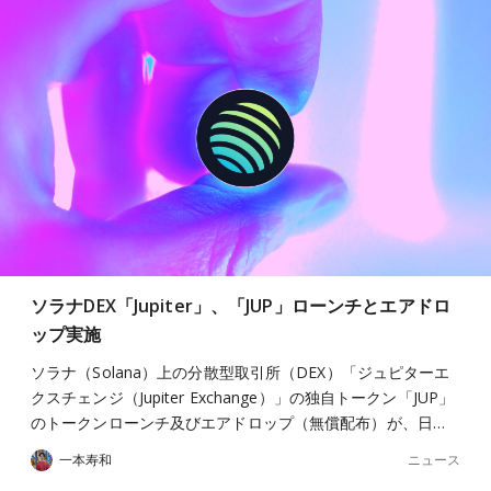
ソラナDEX「Jupiter」、「JUP」ローンチとエアドロ
ップ実施
ソラナ（Solana）上の分散型取引所（DEX）「ジュピターエ
クスチェンジ（Jupiter Exchange）」の独自トークン「JUP」
のトークンローンチ及びエアドロップ（無償配布）が、日…
ニュース
一本寿和