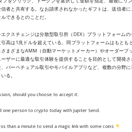
dタブをクリック、トークンを選択して金額を指定、最後にリ
受信者と共有する。なお請求されなかったギフトは、送信者に
セルできるとのことだ。
ーエクスチェンジは分散型取引所（DEX）プラットフォームの
取引高は1兆ドルを超えている。同プラットフォームはもとも
たさまざまなAMM（自動マーケットメーカー）やオーダーブ
ユーザーに最適な取引体験を提供することを目的として開発さ
後、パーペチュアル取引やモバイルアプリなど、複数の分野に
ている。
sion, should you choose to accept it:
 one person to crypto today with Jupiter Send.
ess than a minute to send a magic link with some coins