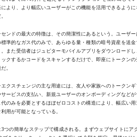
張により、より幅広いユーザーがこの機能を活用できるように
だ。
ーセンドの最大の特徴は、その簡潔性にあるという。ユーザー
の標準的なガス代のみで、あらゆる量・種類の暗号資産を送金
と。また受信者はジュピターモバイルアプリをダウンロードし
リックするかコードをスキャンするだけで、即座にトークンの
能だ。
ーエクスチェンジの主な用途には、友人や家族へのトークンギ
やサービスの支払い、新規ユーザーのオンボーディングなどが
ス代のみを必要とするほぼゼロコストの構造により、幅広い用
な利用が可能となっている。
は3つの簡単なステップで構成される。まずウェブサイトにア