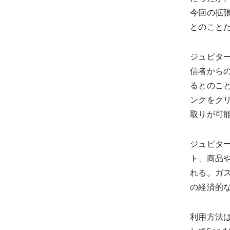
今回の拡
とのこと
ジュピタ
信者から
るとのこ
ンクをク
取りが可
ジュピタ
ト、商品
れる。ガ
の経済的
利用方法