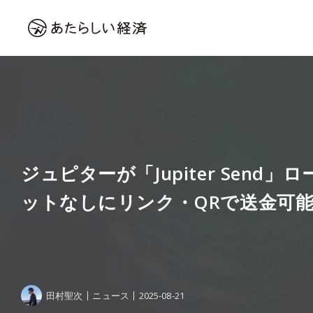
ジュピターが「Jupiter Send
ットなしにリンク・QRで送金可
田村聖次
ニュース
2025-08-21