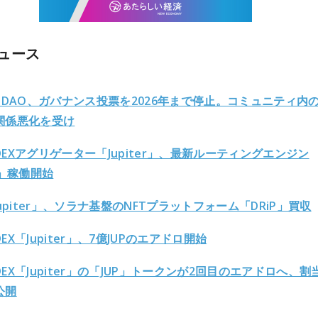
ュース
ter DAO、ガバナンス投票を2026年まで停止。コミュニティ内
関係悪化を受け
EXアグリゲーター「Jupiter」、最新ルーティングエンジン
o」稼働開始
Jupiter」、ソラナ基盤のNFTプラットフォーム「DRiP」買収
EX「Jupiter」、7億JUPのエアドロ開始
EX「Jupiter」の「JUP」トークンが2回目のエアドロへ、割
公開