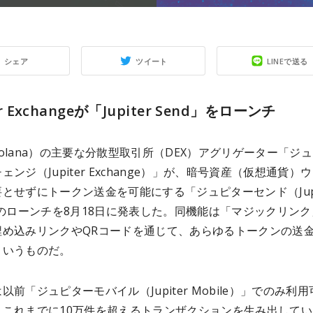
シェア
ツイート
LINEで送る
er Exchangeが「Jupiter Send」をローンチ
olana）の主要な分散型取引所（DEX）アグリゲーター「ジ
ェンジ（Jupiter Exchange）」が、暗号資産（仮想通貨）
とせずにトークン送金を可能にする「ジュピターセンド（Jupi
」のローンチを8月18日に発表した。同機能は「マジックリン
埋め込みリンクやQRコードを通じて、あらゆるトークンの送
というものだ。
以前「ジュピターモバイル（Jupiter Mobile）」でのみ利用
、これまでに10万件を超えるトランザクションを生み出してい