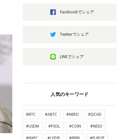
facebookでシェア
Twitterでシェア
LINEでシェア
人気のキーワード
#BTC
#ABTC
#NERO
#QCAD
#USDM
#PSOL
#COIN
#NESO
#NXPC
#USDB
#BBRL
#EUROP