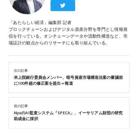
「あたらしい経済」編集部 記者
ブロックチェーンおよびデジタル資産分野を専門とし情報発
信を行っている。オンチェーンデータや流動性構造など、市
場設計の観点からのリサーチにも取り組んでいる。
次の記事
米上院銀行委員会メンバー、暗号資産市場構造法案の審議前
に100件超の修正案を提出＝報道
前の記事
NyxのAI監査システム「SPECA」、イーサリアム財団の研究
助成金に採択