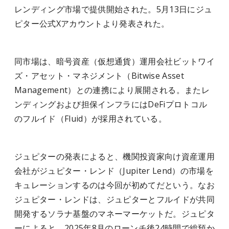
レンディング市場で提供開始された。5月13日にジュ
ピター公式Xアカウントより発表された。
同市場は、暗号資産（仮想通貨）運用会社ビットワイ
ズ・アセット・マネジメント（Bitwise Asset
Management）との連携により展開される。またレ
ンディングおよび担保インフラにはDeFiプロトコル
のフルイド（Fluid）が採用されている。
ジュピターの発表によると、機関投資家向け資産運用
会社がジュピター・レンド（Jupiter Lend）の市場を
キュレーションするのは今回が初めてだという。なお
ジュピター・レンドは、ジュピターとフルイドが共同
開発するソラナ基盤のマネーマーケットだ。ジュピタ
ーによると、2025年8月のローンチ後24時間で総預か