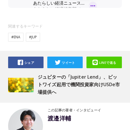
関連するキーワード
#ENA
#JUP
シェア
ツイート
LINEで送る
ジュピターの「Jupiter Lend」、ビッ
トワイズ起用で機関投資家向けUSDe市
場提供へ
この記事の著者・インタビューイ
渡邉洋輔