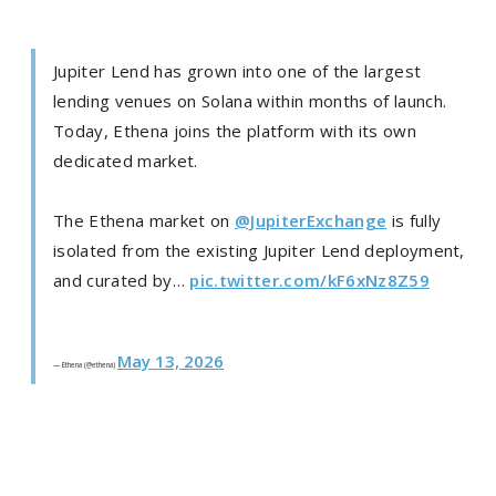
Jupiter Lend has grown into one of the largest
lending venues on Solana within months of launch.
Today, Ethena joins the platform with its own
dedicated market.
The Ethena market on
@JupiterExchange
is fully
isolated from the existing Jupiter Lend deployment,
and curated by…
pic.twitter.com/kF6xNz8Z59
May 13, 2026
— Ethena (@ethena)