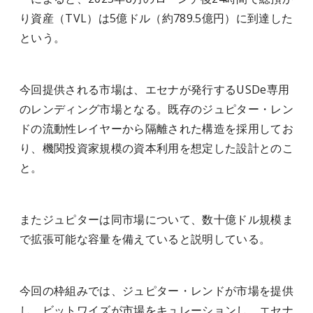
り資産（TVL）は5億ドル（約789.5億円）に到達した
という。
今回提供される市場は、エセナが発行するUSDe専用
のレンディング市場となる。既存のジュピター・レン
ドの流動性レイヤーから隔離された構造を採用してお
り、機関投資家規模の資本利用を想定した設計とのこ
と。
またジュピターは同市場について、数十億ドル規模ま
で拡張可能な容量を備えていると説明している。
今回の枠組みでは、ジュピター・レンドが市場を提供
し、ビットワイズが市場をキュレーションし、エセナ