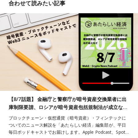
合わせて読みたい記事
【8/7話題】 金融庁と警察庁が暗号資産交換業者に出
庫制限要請、ロシアが暗号資産包括規制法が成立な…
ブロックチェーン・仮想通貨（暗号資産）・フィンテックに
ついてのニュース解説を「あたらしい経済」編集部が、平日
毎日ポッドキャストでお届けします。Apple Podcast、Spot…