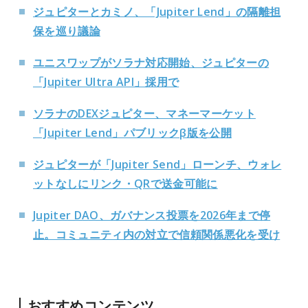
ジュピターとカミノ、「Jupiter Lend」の隔離担
保を巡り議論
ユニスワップがソラナ対応開始、ジュピターの
「Jupiter Ultra API」採用で
ソラナのDEXジュピター、マネーマーケット
「Jupiter Lend」パブリックβ版を公開
ジュピターが「Jupiter Send」ローンチ、ウォレ
ットなしにリンク・QRで送金可能に
Jupiter DAO、ガバナンス投票を2026年まで停
止。コミュニティ内の対立で信頼関係悪化を受け
おすすめコンテンツ