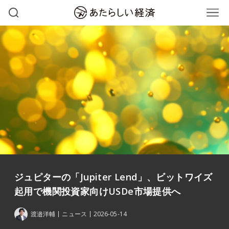
ジュピターの「Jupiter Lend」、ビットワイズ
起用で機関投資家向けUSDe市場提供へ
渡邉洋輔
ニュース
2026-05-14