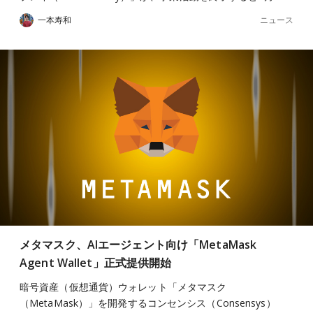
ニュース
一本寿和
メタマスク、AIエージェント向け「MetaMask
Agent Wallet」正式提供開始
暗号資産（仮想通貨）ウォレット「メタマスク
（MetaMask）」を開発するコンセンシス（Consensys）