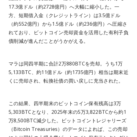
17.3億ドル（約2728億円）へ大幅に縮小した。一
方、短期借入金（クレジットライン）は3.5億ドル
（約552億円）から1.5億ドル（約236億円）へ圧縮さ
れており、ビットコイン売却資金を活用した有利子負
債削減が進んだことがうかがえる。
マラは同四半期に合計2万880BTCを売却。うち1万
5,133BTC、約11億ドル（約1735億円）相当は期末近
くに売却され、転換社債の買い戻しに充当された。
この結果、四半期末のビットコイン保有残高は3万
5,303BTCとなり、2025年末の5万3,822BTCから約1
万8,500BTC減少した。ビットコイントレジャリーズ
（Bitcoin Treasuries）のデータによれば、この売却