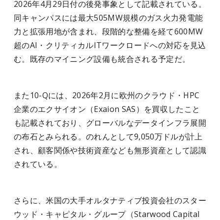
2026年4月29日付の後発事象として記載されている。
同キャンパスには最大505MW規模のガス火力発電能
力と拡張用地が含まれ、段階的な整備を経て600MW
超のAI・クリティカルITワークロードへの対応を見込
む。既存のマイニング設備も統合される予定だ。
また10-Qには、2026年2月に欧州のクラウド・HPC
企業のエクサイオン（Exaion SAS）を買収したこと
も記載されており、グローバルなデータインフラ展開
の布石とみられる。のれんとして9,050万ドルが計上
され、顧客関係や技術資産なども無形資産として認識
されている。
さらに、米国の大手オルタナティブ投資会社のスター
ウッド・キャピタル・グループ（Starwood Capital