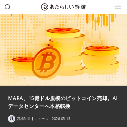
MARA、15億ドル規模のビットコイン売却。AI
データセンターへ本格転換
髙橋知里
ニュース
2026-05-13