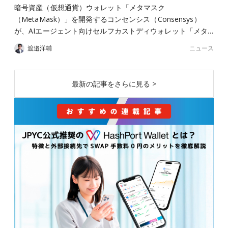
暗号資産（仮想通貨）ウォレット「メタマスク
（MetaMask）」を開発するコンセンシス（Consensys）
が、AIエージェント向けセルフカストディウォレット「メタ…
ニュース
渡邉洋輔
最新の記事をさらに見る >