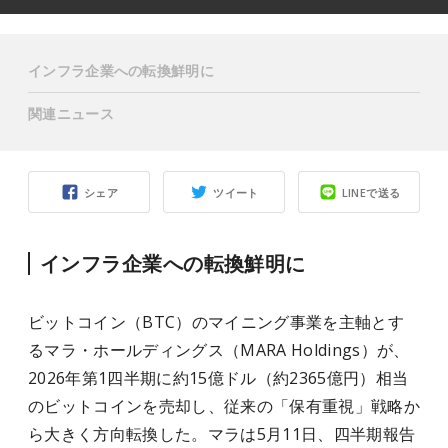
インフラ企業への転換鮮明に
関連ニュース
シェア
ツイート
LINEで送る
インフラ企業への転換鮮明に
ビットコイン（BTC）のマイニング事業を主軸とす
るマラ・ホールディングス（MARA Holdings）が、
2026年第1四半期に約15億ドル（約2365億円）相当
のビットコインを売却し、従来の「保有重視」戦略か
ら大きく方向転換した。マラは5月11日、四半期報告