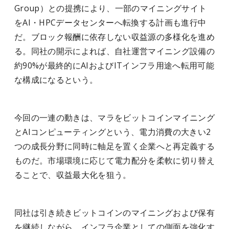
Group）との提携により、一部のマイニングサイト
をAI・HPCデータセンターへ転換する計画も進行中
だ。ブロック報酬に依存しない収益源の多様化を進め
る。同社の開示によれば、自社運営マイニング設備の
約90%が最終的にAIおよびITインフラ用途へ転用可能
な構成になるという。
今回の一連の動きは、マラをビットコインマイニング
とAIコンピューティングという、電力消費の大きい2
つの成長分野に同時に軸足を置く企業へと再定義する
ものだ。市場環境に応じて電力配分を柔軟に切り替え
ることで、収益最大化を狙う。
同社は引き続きビットコインのマイニングおよび保有
を継続しながら、インフラ企業としての側面を強化す