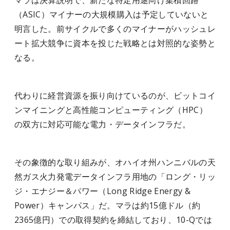
マラは決算説明で、新たな特定用途向け集積回路
（ASIC）マイナーの大規模購入は予定していないと
明言した。前サイクルで多くのマイナーがハッシュレ
ート拡大競争に資本を投じた戦略とは対照的な姿勢と
なる。
代わりに経営資源を振り向けているのが、ビットコイ
ンマイニングと高性能コンピューティング（HPC）
の双方に対応可能な電力・データインフラだ。
その象徴的な取り組みが、オハイオ州ハンニバルの天
然ガス火力発電データインフラ用地の「ロング・リッ
ジ・エナジー＆パワー（Long Ridge Energy &
Power）キャンパス」だ。マラは約15億ドル（約
2365億円）での取得契約を締結しており、10-Qでは