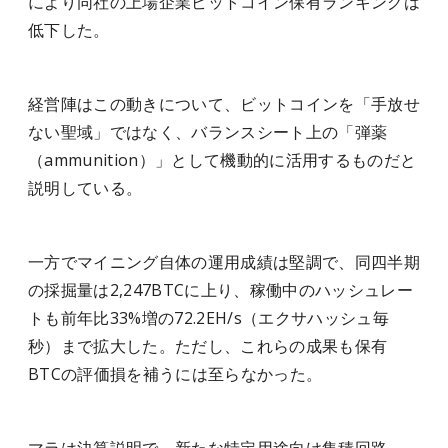
により同社の上場企業ビットコイン保有ランキングは
低下した。
経営陣はこの動きについて、ビットコインを「手放せ
ない聖域」ではなく、バランスシート上の「弾薬
（ammunition）」として機動的に活用するものだと
説明している。
一方でマイニング自体の運用成績は堅調で、同四半期
の採掘量は2,247BTCに上り、稼働中のハッシュレー
トも前年比33%増の72.2EH/s（エクサハッシュ毎
秒）まで拡大した。ただし、これらの成果も保有
BTCの評価損を補うには至らなかった。