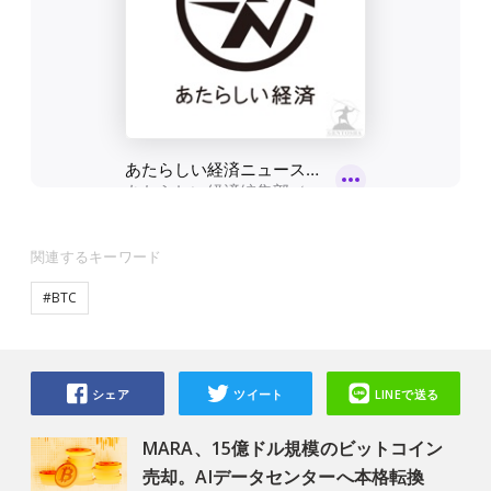
関連するキーワード
#BTC
シェア
ツイート
LINEで送る
MARA、15億ドル規模のビットコイン
売却。AIデータセンターへ本格転換