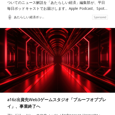
ついてのニュース解説を「あたらしい経済」編集部が、平日
毎日ポッドキャストでお届けします。Apple Podcast、Spot…
あたらしい経済ポッドキャスト
Sponsored
a16z出資先Web3ゲームスタジオ「プルーフオブプレ
イ」、事業終了へ