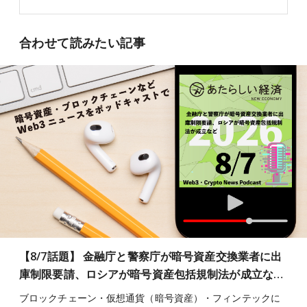
合わせて読みたい記事
【8/7話題】 金融庁と警察庁が暗号資産交換業者に出
庫制限要請、ロシアが暗号資産包括規制法が成立な…
ブロックチェーン・仮想通貨（暗号資産）・フィンテックに