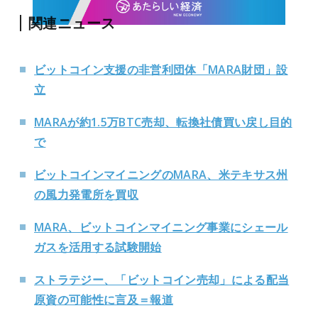
関連ニュース
ビットコイン支援の非営利団体「MARA財団」設
立
MARAが約1.5万BTC売却、転換社債買い戻し目的
で
ビットコインマイニングのMARA、米テキサス州
の風力発電所を買収
MARA、ビットコインマイニング事業にシェール
ガスを活用する試験開始
ストラテジー、「ビットコイン売却」による配当
原資の可能性に言及＝報道