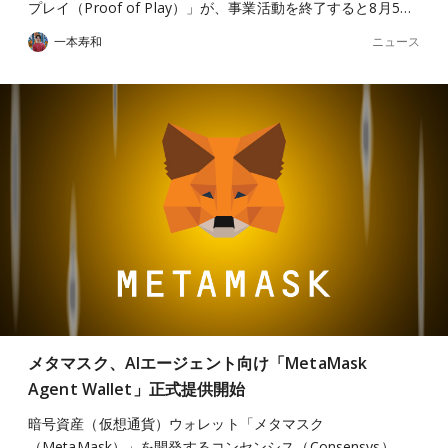
プレイ（Proof of Play）」が、事業活動を終了すると8月5…
ニュース
一本寿和
メタマスク、AIエージェント向け「MetaMask
Agent Wallet」正式提供開始
暗号資産（仮想通貨）ウォレット「メタマスク
（MetaMask）」を開発するコンセンシス（Consensys）