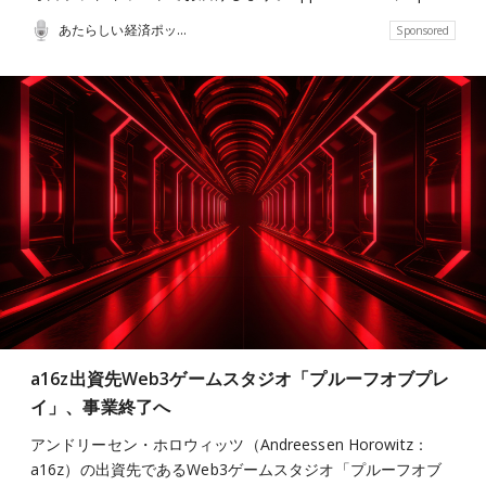
あたらしい経済ポッドキャスト
Sponsored
a16z出資先Web3ゲームスタジオ「プルーフオブプレ
イ」、事業終了へ
アンドリーセン・ホロウィッツ（Andreessen Horowitz：
a16z）の出資先であるWeb3ゲームスタジオ「プルーフオブ