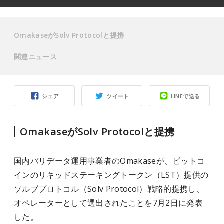
OmakaseがSolv Protocolと提携
関連ニュース
シェア
ツイート
LINEで送る
OmakaseがSolv Protocolと提携
国内バリデータ運用事業者のOmakaseが、ビットコ
インのリキッドステーキングトークン（LST）提供の
ソルブプロトコル（Solv Protocol）戦略的提携し、
オペレーターとして選出されたことを7月2日に発表
した。