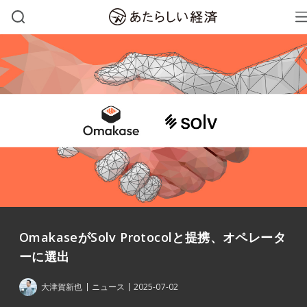
OmakaseがSolv Protocolと提携、オペレータ
ーに選出
大津賀新也
ニュース
2025-07-02