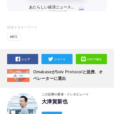
関連するキーワード
#BTC
シェア
ツイート
LINEで送る
OmakaseがSolv Protocolと提携、オ
ペレーターに選出
この記事の著者・インタビューイ
大津賀新也