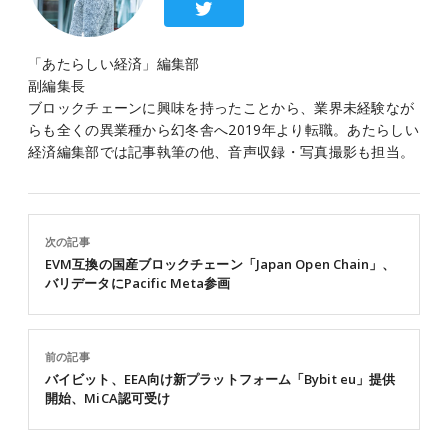
「あたらしい経済」編集部
副編集長
ブロックチェーンに興味を持ったことから、業界未経験なが
らも全くの異業種から幻冬舎へ2019年より転職。あたらしい
経済編集部では記事執筆の他、音声収録・写真撮影も担当。
次の記事
EVM互換の国産ブロックチェーン「Japan Open Chain」、
バリデータにPacific Meta参画
前の記事
バイビット、EEA向け新プラットフォーム「Bybit eu」提供
開始、MiCA認可受け