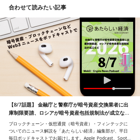
合わせて読みたい記事
【8/7話題】 金融庁と警察庁が暗号資産交換業者に出
庫制限要請、ロシアが暗号資産包括規制法が成立な…
ブロックチェーン・仮想通貨（暗号資産）・フィンテックに
ついてのニュース解説を「あたらしい経済」編集部が、平日
毎日ポッドキャストでお届けします。Apple Podcast、Spot…