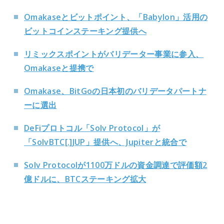
Omakaseとビットポイント、「Babylon」活用の
ビットコインステーキング提供へ
リミックスポイントがバリデーター事業に参入、
Omakaseと提携で
Omakase、BitGoの日本初のバリデータパートナ
ーに選出
DeFiプロトコル「Solv Protocol」が
「SolvBTC[.]JUP」提供へ、Jupiterと統合で
Solv Protocolが1100万ドルの資金調達で評価額2
億ドルに、BTCステーキング拡大