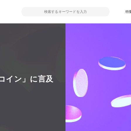
特
コイン」に言及