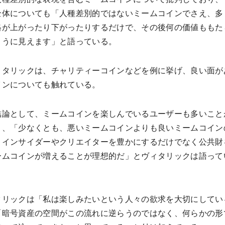
全体についても「人種差別的ではないミームコインでさえ、多
格が上がったり下がったりするだけで、その後何の価値ももた
ように見えます」と語っている。
ィタリックは、チャリティーコインなどを例に挙げ、良い面が
インについても触れている。
結論として、ミームコインを楽しんでいるユーザーも多いこと
り、「少なくとも、悪いミームコインよりも良いミームコイン
、インサイダーやクリエイターを豊かにするだけでなく公共財
ームコインが増えることが理想的だ」とヴィタリックは語って
タリックは「私は楽しみたいという人々の欲求を大切にしてい
「暗号資産の空間がこの流れに逆らうのではなく、何らかの形