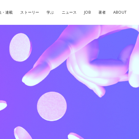
集・連載
ストーリー
学ぶ
ニュース
JOB
著者
ABOUT