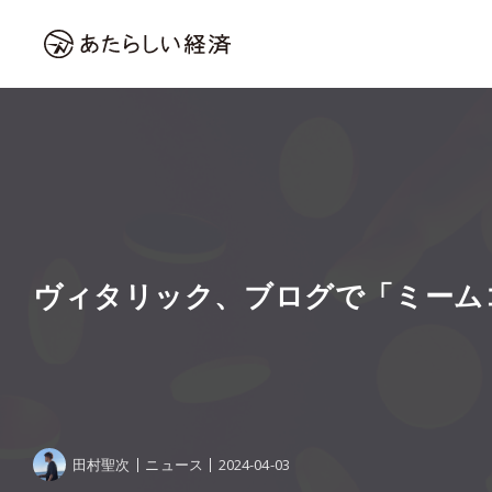
ヴィタリック、ブログで「ミーム
田村聖次
ニュース
2024-04-03