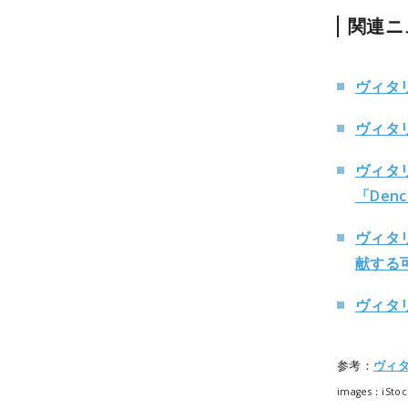
関連ニ
ヴィタ
ヴィタ
ヴィタ
「Den
ヴィタ
献する
ヴィタ
参考：
ヴィ
images：iStoc