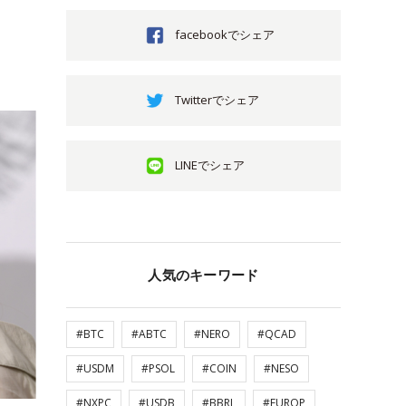
facebookでシェア
Twitterでシェア
LINEでシェア
人気のキーワード
#BTC
#ABTC
#NERO
#QCAD
#USDM
#PSOL
#COIN
#NESO
#NXPC
#USDB
#BBRL
#EUROP