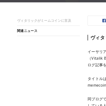
ヴィタリックがミームコインに言及
関連ニュース
ヴィタ
イーサリア
（Vita
ログ記事を
タイトルは
memecoi
同ブログで
している