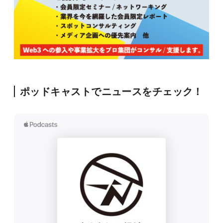
ポッドキャストでニュースをチェック！