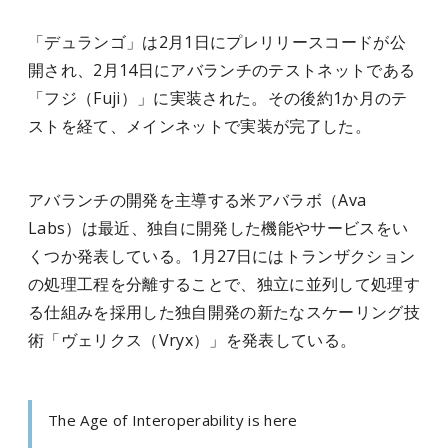
「デュランゴ」は2月1日にプレリリースコードが公
開され、2月14日にアバランチのテストネットである
「フジ（Fuji）」に実装された。その後約1か月のテ
ストを経て、メインネットで実装が完了した。
アバランチの開発を主導する米アバラボ（Ava
Labs）は最近、独自に開発した機能やサービスをい
くつか発表している。1月27日にはトランザクション
の処理工程を分離することで、独立に並列して処理す
る仕組みを採用した独自開発の新たなスケーリング技
術「ヴェリクス（Vryx）」を発表している。
The Age of Interoperability is here