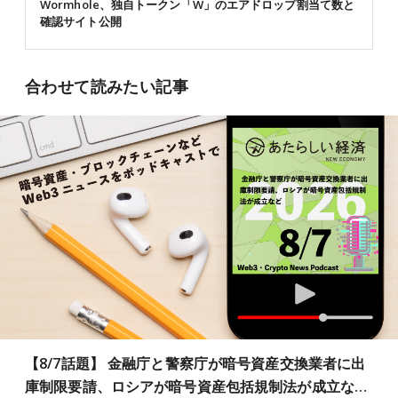
Wormhole、独自トークン「W」のエアドロップ割当て数と
確認サイト公開
合わせて読みたい記事
【8/7話題】 金融庁と警察庁が暗号資産交換業者に出
庫制限要請、ロシアが暗号資産包括規制法が成立な…