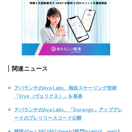
関連ニュース
アバランチのAva Labs、独自スケーリング技術
「Vryx（ヴェリクス）」を発表
アバランチのAva Labs、「Durango」アップグレ
ードのプレリリースコード公開
韓国ゲームNEOWIZのweb3部門IntellaX、web3