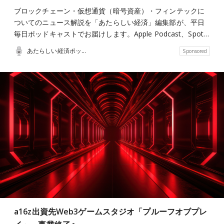
ブロックチェーン・仮想通貨（暗号資産）・フィンテックに
ついてのニュース解説を「あたらしい経済」編集部が、平日
毎日ポッドキャストでお届けします。Apple Podcast、Spot…
あたらしい経済ポッドキャスト
Sponsored
a16z出資先Web3ゲームスタジオ「プルーフオブプレ