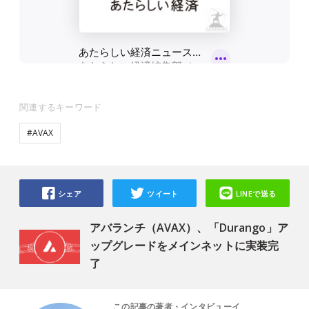
関連するキーワード
#AVAX
シェア
ツイート
LINEで送る
アバランチ（AVAX）、「Durango」ア
ップグレードをメインネットに実装完
了
この記事の著者・インタビューイ