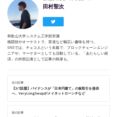
田村聖次
和歌山大学システム工学部所属
格闘技やオーケストラ、茶道など幅広い趣味を持つ。
SNSでは、チェコ人という名義で、ブロックチェーンエンジ
ニアや、マーケターとしても活動している。「あたらしい経
済」の外部記者として記事の執筆も。
次の記事
【3/7話題】バイナンスが「日本円建て」の板取引を提供
へ、VeryLongSwapがメイネットローンチなど
前の記事