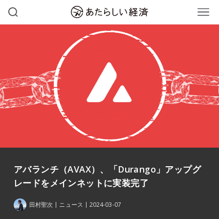
アバランチ（AVAX）、「Durango」アップグ
レードをメインネットに実装完了
田村聖次
ニュース
2024-03-07