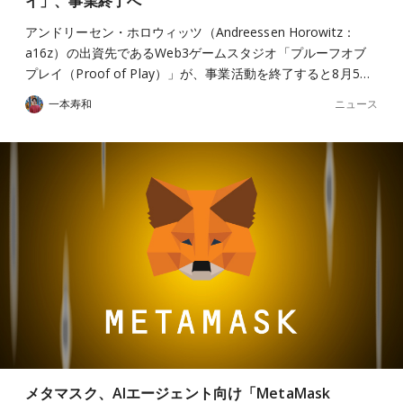
イ」、事業終了へ
アンドリーセン・ホロウィッツ（Andreessen Horowitz：
a16z）の出資先であるWeb3ゲームスタジオ「プルーフオブ
プレイ（Proof of Play）」が、事業活動を終了すると8月5…
ニュース
一本寿和
メタマスク、AIエージェント向け「MetaMask