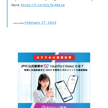
here
https://t.co/S2Lfp49ese
February 27, 2024
— Strike (@Strike)