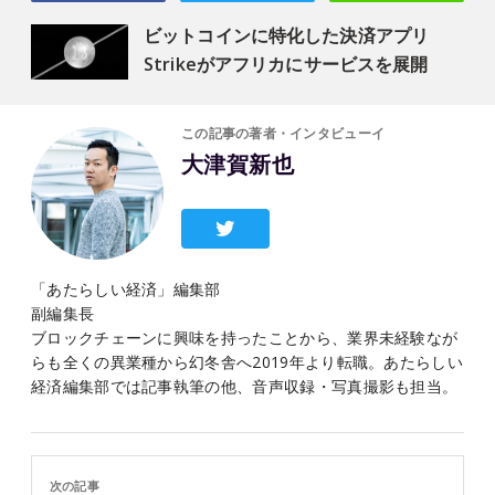
ビットコインに特化した決済アプリ
Strikeがアフリカにサービスを展開
この記事の著者・インタビューイ
大津賀新也
「あたらしい経済」編集部
副編集長
ブロックチェーンに興味を持ったことから、業界未経験なが
らも全くの異業種から幻冬舎へ2019年より転職。あたらしい
経済編集部では記事執筆の他、音声収録・写真撮影も担当。
次の記事