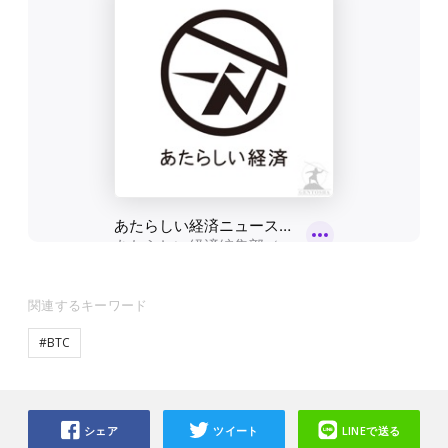
関連するキーワード
#BTC
シェア
ツイート
LINEで送る