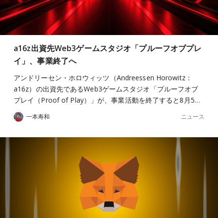
a16z出資先Web3ゲームスタジオ「プルーフオブプレ
イ」、事業終了へ
アンドリーセン・ホロウィッツ（Andreessen Horowitz：
a16z）の出資先であるWeb3ゲームスタジオ「プルーフオブ
プレイ（Proof of Play）」が、事業活動を終了すると8月5…
ニュース
一本寿和