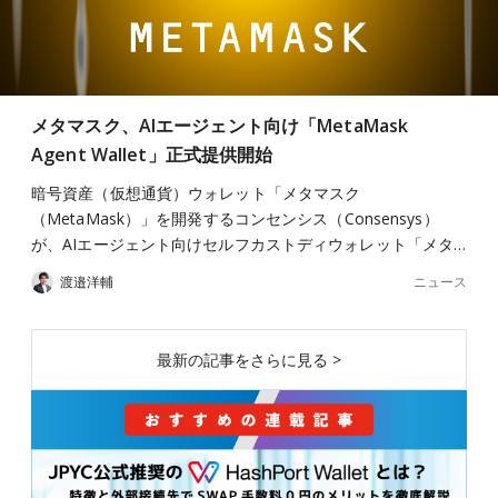
メタマスク、AIエージェント向け「MetaMask
Agent Wallet」正式提供開始
暗号資産（仮想通貨）ウォレット「メタマスク
（MetaMask）」を開発するコンセンシス（Consensys）
が、AIエージェント向けセルフカストディウォレット「メタ…
ニュース
渡邉洋輔
最新の記事をさらに見る >