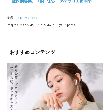
戦略的提携、「INTMAX」のアフリカ展開で
参考：
Jack Mallers
images：iStocks/MARHARYTA-MARKO・your_photo
おすすめコンテンツ