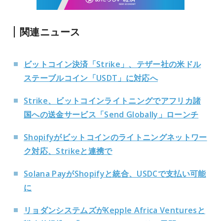
関連ニュース
ビットコイン決済「Strike」、テザー社の米ドル
ステーブルコイン「USDT」に対応へ
Strike、ビットコインライトニングでアフリカ諸
国への送金サービス「Send Globally」ローンチ
Shopifyがビットコインのライトニングネットワー
ク対応、Strikeと連携で
Solana PayがShopifyと統合、USDCで支払い可能
に
リョダンシステムズがKepple Africa Venturesと