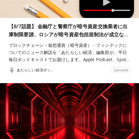
【8/7話題】 金融庁と警察庁が暗号資産交換業者に出
庫制限要請、ロシアが暗号資産包括規制法が成立な…
ブロックチェーン・仮想通貨（暗号資産）・フィンテックに
ついてのニュース解説を「あたらしい経済」編集部が、平日
毎日ポッドキャストでお届けします。Apple Podcast、Spot…
あたらしい経済ポッドキャスト
Sponsored