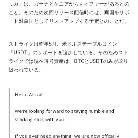
リカ」は、ガーナとケニアからもオファーがあるとの
こと。そのため次回リリース配信時には、両国をサポ
ート対象国としてリストアップする予定とのことだ。
ストライクは昨年5月、米ドルステーブルコイン
「USDT」のサポートを追加している。そのためスト
ライクでは現在暗号資産は、BTCとUSDTのみが取り
扱われている。
Hello, Africa!
We’re looking forward to staying humble and
stacking sats with you.
If you ever need anything, we are now officially