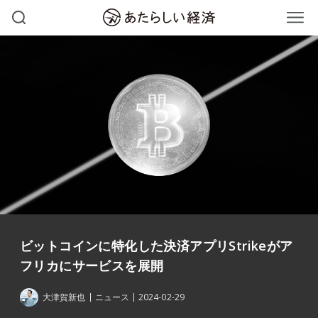
ビットコインに特化した決済アプリStrikeがア
フリカにサービスを展開
大津賀新也
ニュース
2024-02-29