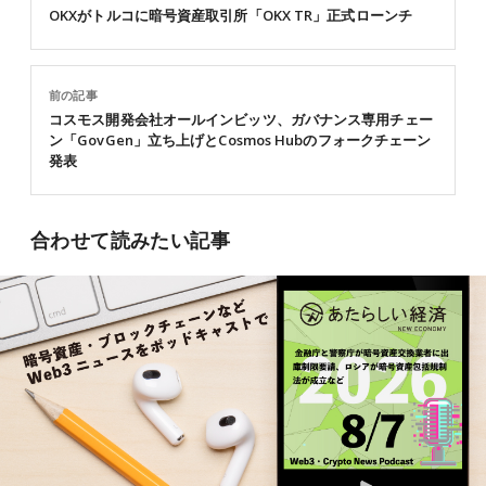
OKXがトルコに暗号資産取引所「OKX TR」正式ローンチ
前の記事
コスモス開発会社オールインビッツ、ガバナンス専用チェー
ン「GovGen」立ち上げとCosmos Hubのフォークチェーン
発表
合わせて読みたい記事