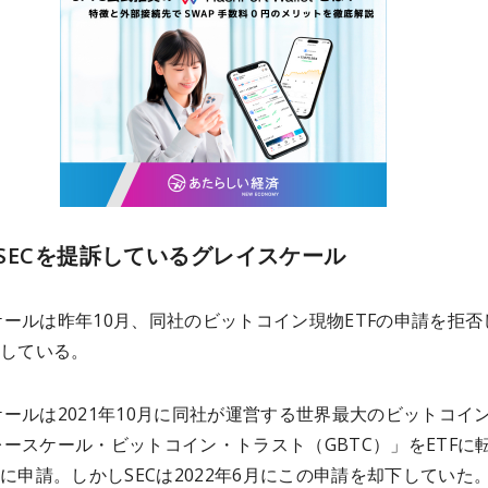
SECを提訴しているグレイスケール
ールは昨年10月、同社のビットコイン現物ETFの申請を拒否
訴している。
ールは2021年10月に同社が運営する世界最大のビットコイ
ースケール・ビットコイン・トラスト（GBTC）」をETFに
Cに申請。しかしSECは2022年6月にこの申請を却下していた