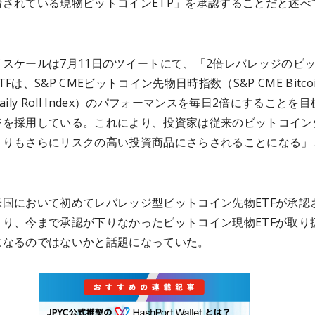
請されている現物ビットコインETP」を承認することだと述べ
スケールは7月11日のツイートにて、「2倍レバレッジのビ
Fは、S&P CMEビットコイン先物日時指数（S&P CME Bitco
s Daily Roll Index）のパフォーマンスを毎日2倍にすることを
ジを採用している。これにより、投資家は従来のビットコイン
よりもさらにリスクの高い投資商品にさらされることになる」
。
米国において初めてレバレッジ型ビットコイン先物ETFが承認
より、今まで承認が下りなかったビットコイン現物ETFが取り
になるのではないかと話題になっていた。