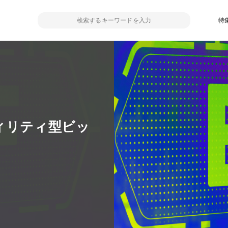
特
ィリティ型ビッ