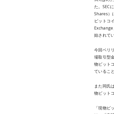
た。SEC
Shares
ビットコイ
Excha
始されて
今回ベリリ
場取引型
物ビットコ
ているこ
また同氏は、
物ビット
「現物ビッ