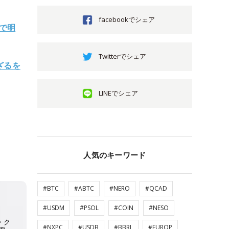
facebookでシェア
告で明
Twitterでシェア
ざるを
LINEでシェア
人気のキーワード
#BTC
#ABTC
#NERO
#QCAD
#USDM
#PSOL
#COIN
#NESO
#NXPC
#USDB
#BBRL
#EUROP