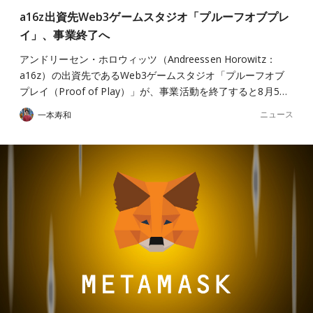
a16z出資先Web3ゲームスタジオ「プルーフオブプレ
イ」、事業終了へ
アンドリーセン・ホロウィッツ（Andreessen Horowitz：
a16z）の出資先であるWeb3ゲームスタジオ「プルーフオブ
プレイ（Proof of Play）」が、事業活動を終了すると8月5…
ニュース
一本寿和