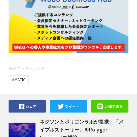
関連するキーワード
#MATIC
シェア
ツイート
LINEで送る
ネクソンとポリゴンラボが提携、「メ
イプルストーリー」をPolygon