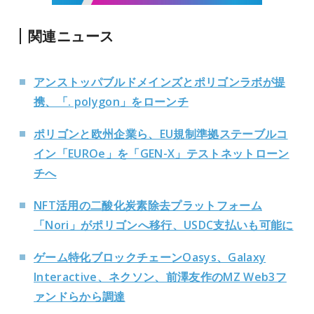
関連ニュース
アンストッパブルドメインズとポリゴンラボが提
携、「. polygon」をローンチ
ポリゴンと欧州企業ら、EU規制準拠ステーブルコ
イン「EUROe」を「GEN-X」テストネットローン
チへ
NFT活用の二酸化炭素除去プラットフォーム
「Nori」がポリゴンへ移行、USDC支払いも可能に
ゲーム特化ブロックチェーンOasys、Galaxy
Interactive、ネクソン、前澤友作のMZ Web3フ
ァンドらから調達