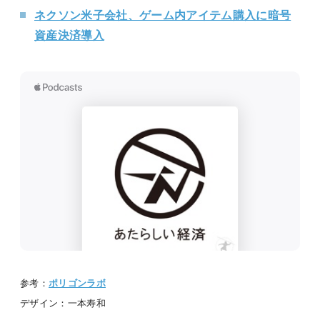
ネクソン米子会社、ゲーム内アイテム購入に暗号
資産決済導入
参考：
ポリゴンラボ
デザイン：一本寿和