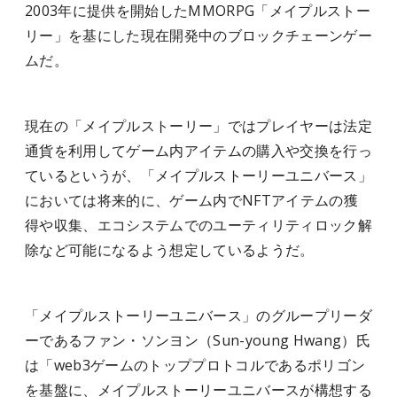
2003年に提供を開始したMMORPG「メイプルストー
リー」を基にした現在開発中のブロックチェーンゲー
ムだ。
現在の「メイプルストーリー」ではプレイヤーは法定
通貨を利用してゲーム内アイテムの購入や交換を行っ
ているというが、「メイプルストーリーユニバース」
においては将来的に、ゲーム内でNFTアイテムの獲
得や収集、エコシステムでのユーティリティロック解
除など可能になるよう想定しているようだ。
「メイプルストーリーユニバース」のグループリーダ
ーであるファン・ソンヨン（Sun-young Hwang）氏
は「web3ゲームのトッププロトコルであるポリゴン
を基盤に、メイプルストーリーユニバースが構想する