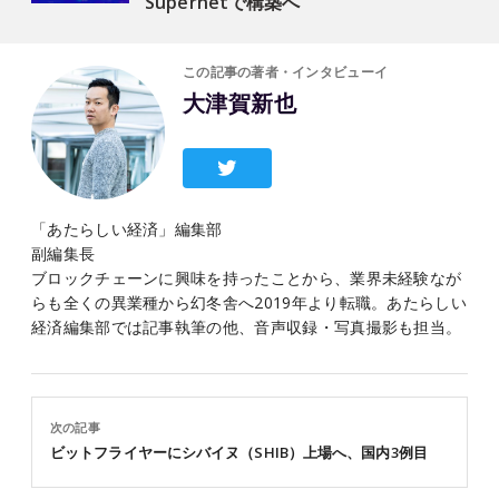
Supernetで構築へ
この記事の著者・インタビューイ
大津賀新也
「あたらしい経済」編集部
副編集長
ブロックチェーンに興味を持ったことから、業界未経験なが
らも全くの異業種から幻冬舎へ2019年より転職。あたらしい
経済編集部では記事執筆の他、音声収録・写真撮影も担当。
次の記事
ビットフライヤーにシバイヌ（SHIB）上場へ、国内3例目