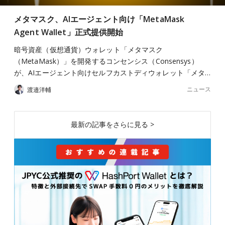
メタマスク、AIエージェント向け「MetaMask
Agent Wallet」正式提供開始
暗号資産（仮想通貨）ウォレット「メタマスク
（MetaMask）」を開発するコンセンシス（Consensys）
が、AIエージェント向けセルフカストディウォレット「メタ…
ニュース
渡邉洋輔
最新の記事をさらに見る >