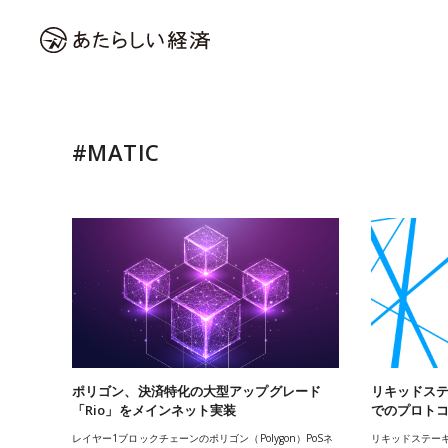
#MATIC
ポリゴン、決済特化の大型アップグレード
リキッドステ
「Rio」をメインネット実装
でのプロト
レイヤー1ブロックチェーンのポリゴン（Polygon）PoSネ
リキッドステーキ