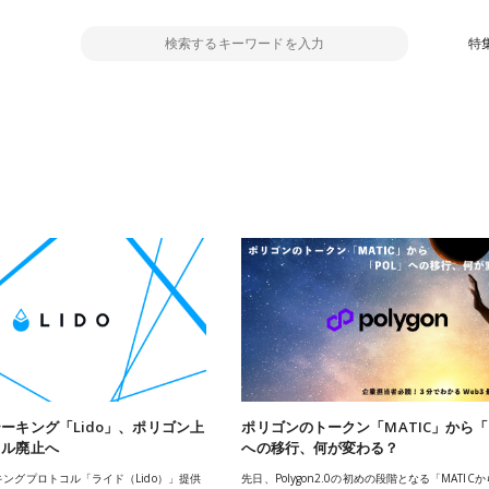
特
ーキング「Lido」、ポリゴン上
ポリゴンのトークン「MATIC」から「
コル廃止へ
への移行、何が変わる？
ングプロトコル「ライド（Lido）」提供
先日、Polygon2.0の初めの段階となる「MATICか