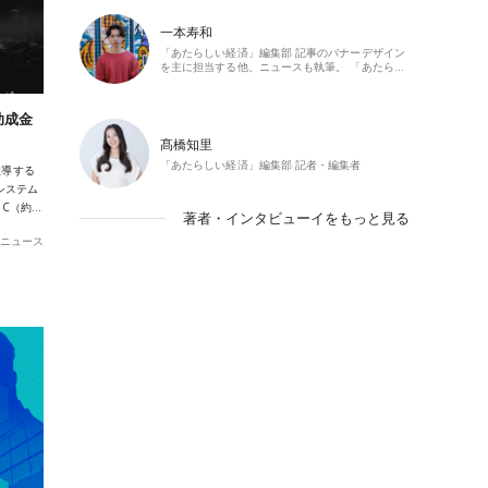
一本寿和
「あたらしい経済」編集部 記事のバナーデザイン
を主に担当する他、ニュースも執筆。 「あたら…
助成金
髙橋知里
「あたらしい経済」編集部 記者・編集者
主導する
コシステム
IC（約…
著者・インタビューイをもっと見る
ニュース