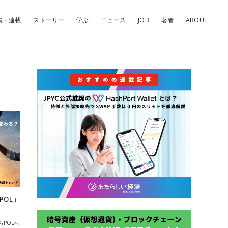
集・連載
ストーリー
学ぶ
ニュース
JOB
著者
ABOUT
POL」
らPOLへ