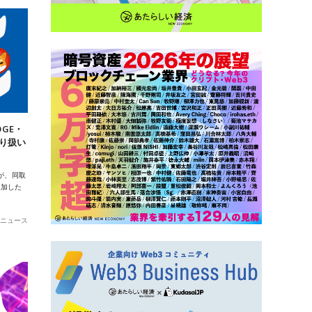
OGE・
取り扱い
ドが、同取
追加した
ニュース