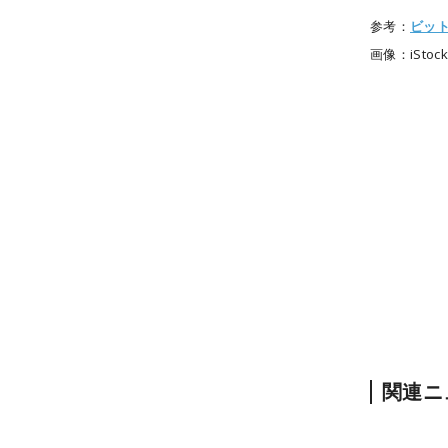
参考：
ビッ
画像：iStock
関連ニ