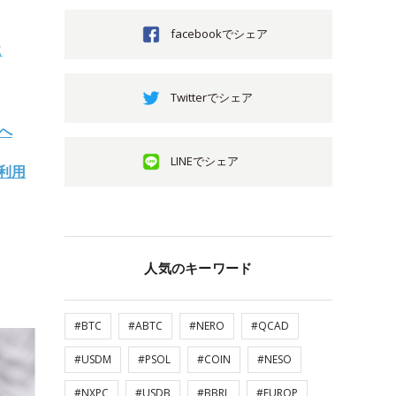
facebookでシェア
に
Twitterでシェア
築へ
LINEでシェア
ン利用
人気のキーワード
#BTC
#ABTC
#NERO
#QCAD
#USDM
#PSOL
#COIN
#NESO
#NXPC
#USDB
#BBRL
#EUROP