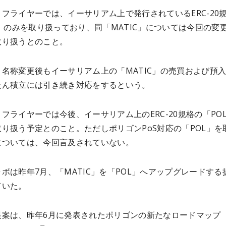
フライヤーでは、イーサリアム上で発行されているERC-20
C」のみを取り扱っており、同「MATIC」については今回の変
取り扱うとのこと。
名称変更後もイーサリアム上の「MATIC」の売買および預
たん積立には引き続き対応をするという。
フライヤーでは今後、イーサリアム上のERC-20規格の「PO
り扱う予定とのこと。ただしポリゴンPoS対応の「POL」を
については、今回言及されていない。
ボは昨年7月、「MATIC」を「POL」へアップグレードする
ていた。
提案は、昨年6月に発表されたポリゴンの新たなロードマップ