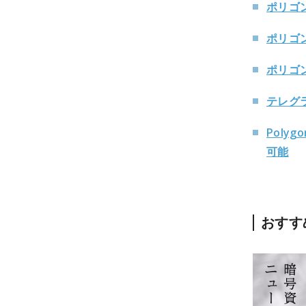
ポリゴン
ポリゴ
ポリゴ
テレグラ
Poly
可能
おすす