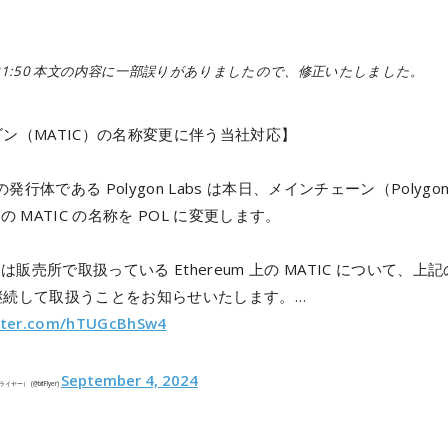
9.4 21:50 本文の内容に一部誤りがありましたので、修正いたしました。
ン（MATIC）の名称変更に伴う当社対応】
 の発行体である Polygon Labs は本日、メインチェーン（Polygo
上の MATIC の名称を POL に変更します。
yer は販売所で取扱っている Ethereum 上の MATIC について、上
継続して取扱うことをお知らせいたします。…
itter.com/hTUGcBhSw4
September 4, 2024
ライヤー） (@bitFlyer)