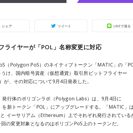
シェア
ツイート
LINEで送る
フライヤーが「POL」名称変更に対応
S（Polygon PoS）のネイティブトークン「MATIC」の「P
をうけ、国内暗号資産（仮想通貨）取引所ビットフライヤー
lyer）が、その対応について9月4日発表した。
」発行体のポリゴンラボ（Polygon Labs）は、9月4日に
C」を新トークン「POL」にアップグレードする。「MATIC」
上と イーサリアム（Ethereum）上でそれぞれ発行されている
今回の変更対象となるのはポリゴンPoS上のトークンだ。