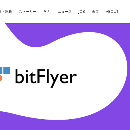
集・連載
ストーリー
学ぶ
ニュース
JOB
著者
ABOUT