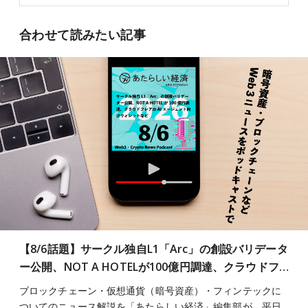
合わせて読みたい記事
【8/6話題】サークル独自L1「Arc」の創設バリデータ
ー公開、NOT A HOTELが100億円調達、クラウドフ…
ブロックチェーン・仮想通貨（暗号資産）・フィンテックに
ついてのニュース解説を「あたらしい経済」編集部が、平日