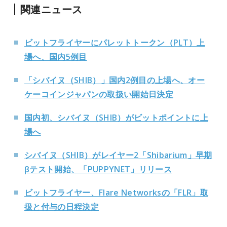
関連ニュース
ビットフライヤーにパレットトークン（PLT）上
場へ、国内5例目
「シバイヌ（SHIB）」国内2例目の上場へ、オー
ケーコインジャパンの取扱い開始日決定
国内初、シバイヌ（SHIB）がビットポイントに上
場へ
シバイヌ（SHIB）がレイヤー2「Shibarium」早期
βテスト開始、「PUPPYNET」リリース
ビットフライヤー、Flare Networksの「FLR」取
扱と付与の日程決定