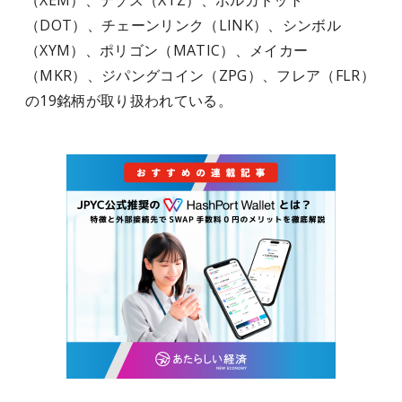
（XEM）、テゾス（XTZ）、ポルカドット
（DOT）、チェーンリンク（LINK）、シンボル
（XYM）、ポリゴン（MATIC）、メイカー
（MKR）、ジパングコイン（ZPG）、フレア（FLR）
の19銘柄が取り扱われている。