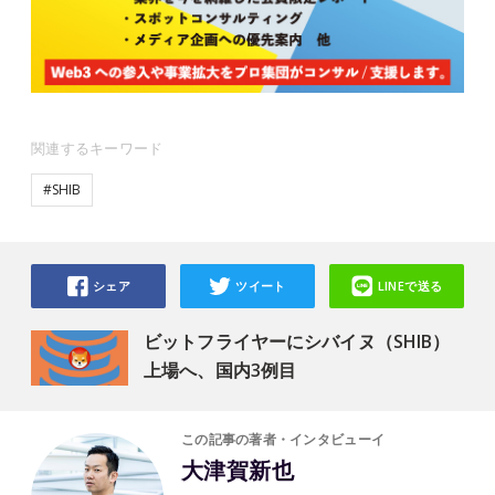
関連するキーワード
#SHIB
シェア
ツイート
LINEで送る
ビットフライヤーにシバイヌ（SHIB）
上場へ、国内3例目
この記事の著者・インタビューイ
大津賀新也