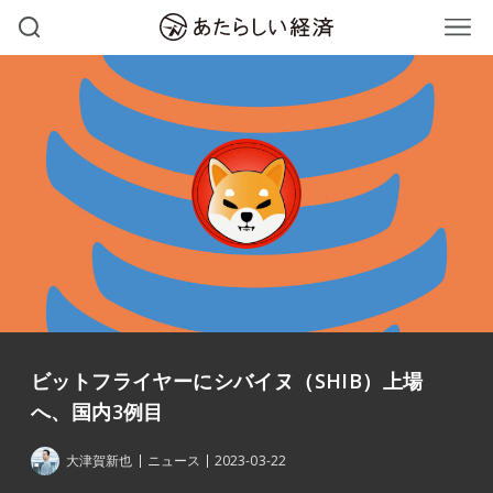
ビットフライヤーにシバイヌ（SHIB）上場
へ、国内3例目
大津賀新也
ニュース
2023-03-22