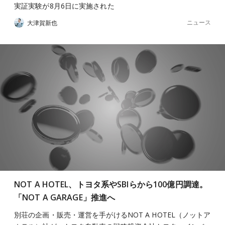
実証実験が8月6日に実施された
ニュース
大津賀新也
NOT A HOTEL、トヨタ系やSBIらから100億円調達。
「NOT A GARAGE」推進へ
別荘の企画・販売・運営を手がけるNOT A HOTEL（ノットア