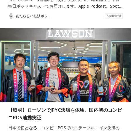
毎日ポッドキャストでお届けします。Apple Podcast、Spot…
あたらしい経済ポッドキャスト
Sponsored
【取材】ローソンでJPYC決済を体験、国内初のコンビ
ニPOS連携実証
日本で初となる、コンビニPOSでのステーブルコイン決済の