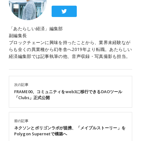
「あたらしい経済」編集部
副編集長
ブロックチェーンに興味を持ったことから、業界未経験なが
らも全くの異業種から幻冬舎へ2019年より転職。あたらしい
経済編集部では記事執筆の他、音声収録・写真撮影も担当。
次の記事
FRAME00、コミュニティをweb3に移行できるDAOツール
「Clubs」正式公開
前の記事
ネクソンとポリゴンラボが提携、「メイプルストーリー」を
Polygon Supernetで構築へ