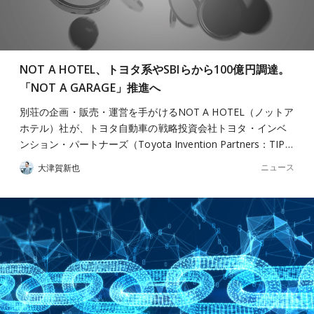
NOT A HOTEL、トヨタ系やSBIらから100億円調達。
「NOT A GARAGE」推進へ
別荘の企画・販売・運営を手がけるNOT A HOTEL（ノットア
ホテル）社が、トヨタ自動車の戦略投資会社トヨタ・インベ
ンション・パートナーズ（Toyota Invention Partners：TIP…
ニュース
大津賀新也