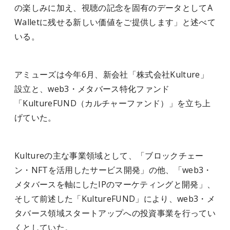
の楽しみに加え、視聴の記念を固有のデータとしてA
Walletに残せる新しい価値をご提供します」と述べて
いる。
アミューズは今年6月、新会社「株式会社Kulture」
設立と、web3・メタバース特化ファンド
「KultureFUND（カルチャーファンド）」を立ち上
げていた。
Kultureの主な事業領域として、「ブロックチェー
ン・NFTを活用したサービス開発」の他、「web3・
メタバースを軸にしたIPのマーケティングと開発」、
そして前述した「KultureFUND」により、web3・メ
タバース領域スタートアップへの投資事業を行ってい
くとしていた。