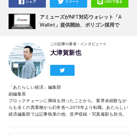
シェア
ツイート
LINEで送る
アミューズがNFT対応ウォレット「A
Wallet」提供開始、ポリゴン採用で
この記事の著者・インタビューイ
大津賀新也
「あたらしい経済」編集部
副編集長
ブロックチェーンに興味を持ったことから、業界未経験なが
らも全くの異業種から幻冬舎へ2019年より転職。あたらしい
経済編集部では記事執筆の他、音声収録・写真撮影も担当。