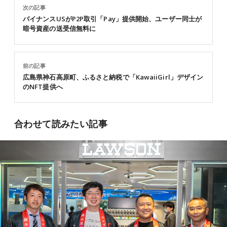
次の記事
バイナンスUSがP2P取引「Pay」提供開始、ユーザー同士が
暗号資産の送受信無料に
前の記事
広島県神石高原町、ふるさと納税で「KawaiiGirl」デザイン
のNFT提供へ
合わせて読みたい記事