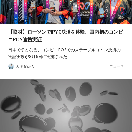
【取材】ローソンでJPYC決済を体験、国内初のコンビ
ニPOS連携実証
日本で初となる、コンビニPOSでのステーブルコイン決済の
実証実験が8月6日に実施された
ニュース
大津賀新也