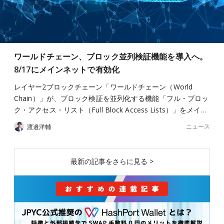
ワールドチェーン、ブロック並列検証機能を導入へ。
8/17にメインネットで有効化
レイヤー2ブロックチェーン「ワールドチェーン（World
Chain）」が、ブロック検証を並列化する機能「フル・ブロッ
ク・アクセス・リスト（Full Block Access Lists）」をメイ…
ニュース
渡邉洋輔
最新の記事をさらに見る >