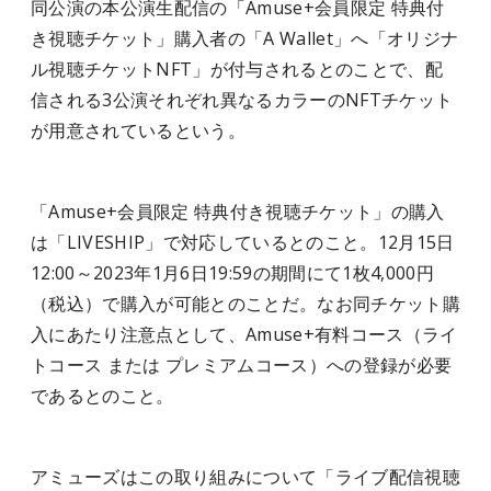
同公演の本公演生配信の「Amuse+会員限定 特典付
き視聴チケット」購入者の「A Wallet」へ「オリジナ
ル視聴チケットNFT」が付与されるとのことで、配
信される3公演それぞれ異なるカラーのNFTチケット
が用意されているという。
「Amuse+会員限定 特典付き視聴チケット」の購入
は「LIVESHIP」で対応しているとのこと。12月15日
12:00～2023年1月6日19:59の期間にて1枚4,000円
（税込）で購入が可能とのことだ。なお同チケット購
入にあたり注意点として、Amuse+有料コース（ライ
トコース または プレミアムコース）への登録が必要
であるとのこと。
アミューズはこの取り組みについて「ライブ配信視聴