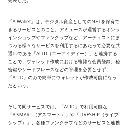
発表した。
「A Wallet」は、デジタル資産としてのNFTを保有で
きるサービスとのこと。アミューズが運営するオンラ
インショップやファンクラブなど、アーティストにま
つわる様々なサービスを利用するにあたって必要な共
通IDである「A!-ID（エーアイディー）」と連携する
ことで、ウォレット作成における複雑な会員登録、秘
密鍵やシードフレーズなどの管理を必要とせず、
「A!-ID」のみで簡単にウォレットが作成可能になっ
たという。
そして同サービスでは、「A!-ID」で利用可能な
「A!SMART（アスマート）」や「LIVESHIP（ライブ
シップ）」、各種ファンクラブなどのサービスと連携