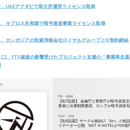
ン、UAEアブダビで取引所運営ライセンス取得
ス、キプロス共和国で暗号資産事業ライセンス取得
ス、カンボジアの投資持株会社ロイヤルグループとJV契約締結
CZ、FTX破産の影響受けたプロジェクト支援の「事業再生基
明