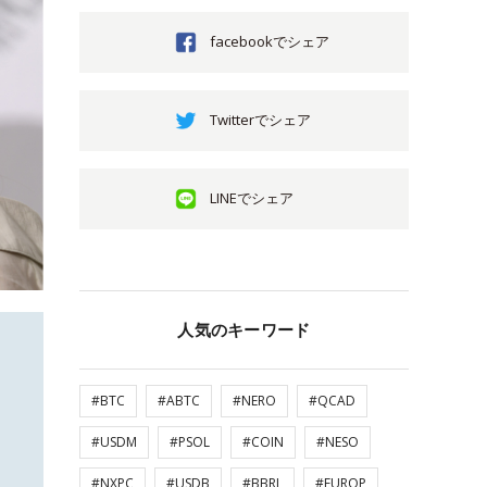
facebookでシェア
Twitterでシェア
LINEでシェア
人気のキーワード
#BTC
#ABTC
#NERO
#QCAD
#USDM
#PSOL
#COIN
#NESO
#NXPC
#USDB
#BBRL
#EUROP