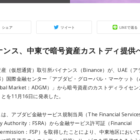
シェア
ツイート
LINEで送る
ナンス、中東で暗号資産カストディ提供
産（仮想通貨）取引所バイナンス（Binance）が、UAE（ア
邦）国際金融センター「アブダビ・グローバル・マーケット（A
Global Market：ADGM）」から暗号資産のカストディライセ
とを11月16日に発表した。
、アブダビ金融サービス規制当局（The Financial Service
ory Authority：FSRA）から金融サービス許可証（Financial
es Permission：FSP）を取得したことにより、中東地区におい