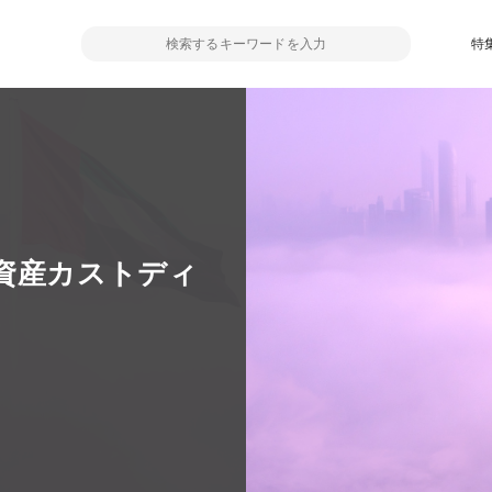
特
資産カストディ