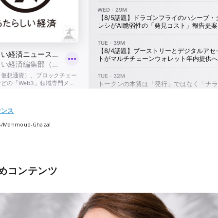
ナンス
ks/Mahmoud-Ghazal
めコンテンツ