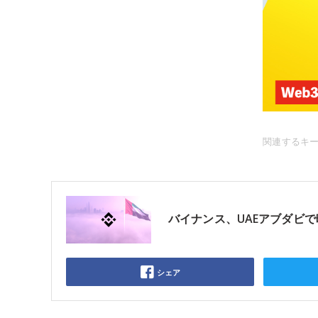
関連するキ
バイナンス、UAEアブダビ
シェア