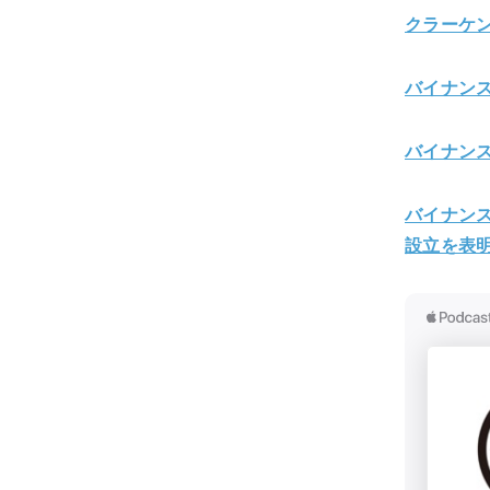
クラーケ
バイナン
バイナン
バイナンス
設立を表