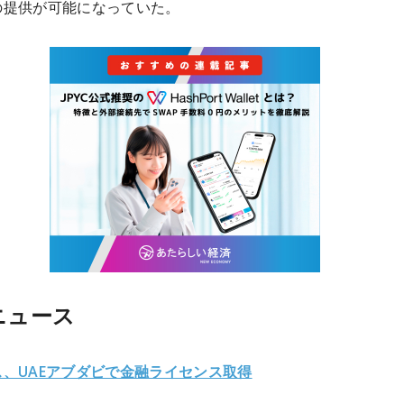
の提供が可能になっていた。
ニュース
、UAEアブダビで金融ライセンス取得