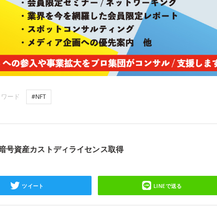
ーワード
#NFT
で暗号資産カストディライセンス取得
ツイート
LINEで送る