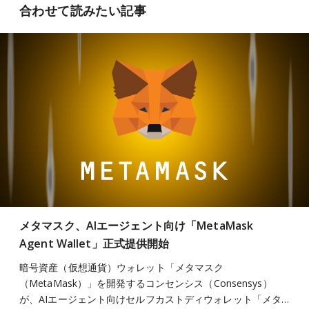
合わせて読みたい記事
メタマスク、AIエージェント向け「MetaMask
Agent Wallet」正式提供開始
暗号資産（仮想通貨）ウォレット「メタマスク
（MetaMask）」を開発するコンセンシス（Consensys）
が、AIエージェント向けセルフカストディウォレット「メタ…