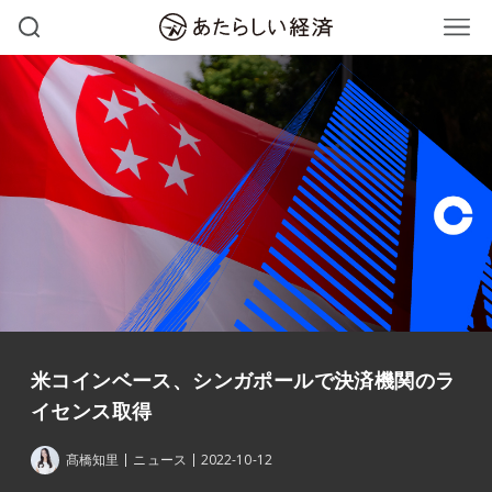
米コインベース、シンガポールで決済機関のラ
イセンス取得
髙橋知里
ニュース
2022-10-12