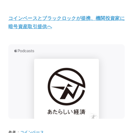
コインベースとブラックロックが提携、機関投資家に
暗号資産取引提供へ
参考：
コインベース