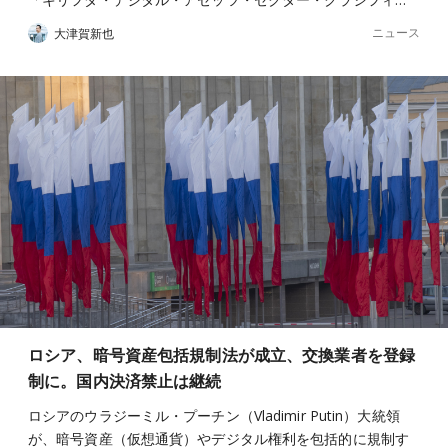
ニュース
大津賀新也
ロシア、暗号資産包括規制法が成立、交換業者を登録
制に。国内決済禁止は継続
ロシアのウラジーミル・プーチン（Vladimir Putin）大統領
が、暗号資産（仮想通貨）やデジタル権利を包括的に規制す