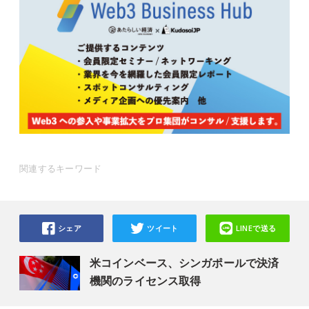
関連するキーワード
シェア
ツイート
LINEで送る
米コインベース、シンガポールで決済
機関のライセンス取得