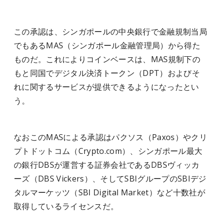
この承認は、シンガポールの中央銀行で金融規制当局
でもあるMAS（シンガポール金融管理局）から得た
ものだ。これによりコインベースは、MAS規制下の
もと同国でデジタル決済トークン（DPT）およびそ
れに関するサービスが提供できるようになったとい
う。
なおこのMASによる承認はパクソス（Paxos）やクリ
プトドットコム（Crypto.com）、シンガポール最大
の銀行DBSが運営する証券会社であるDBSヴィッカ
ーズ（DBS Vickers）、
そしてSBIグループのSBIデジ
タルマーケッツ（SBI Digital Market）
など十数社が
取得しているライセンスだ。