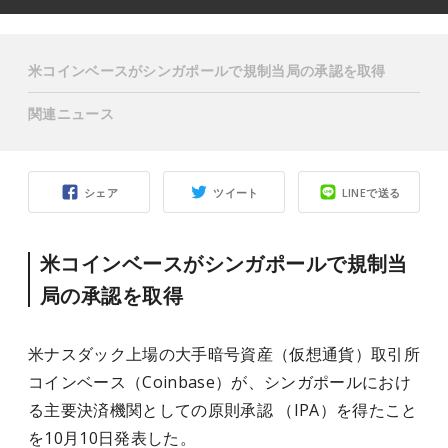
米コインベースがシンガポールで規制当局の承認を取得
関連ニュース
シェア
ツイート
LINEで送る
米コインベースがシンガポールで規制当
局の承認を取得
米ナスダック上場の大手暗号資産（仮想通貨）取引所
コインベース（Coinbase）が、シンガポールにおけ
る主要決済機関としての原則承認 （IPA）を得たこと
を10月10日発表した。