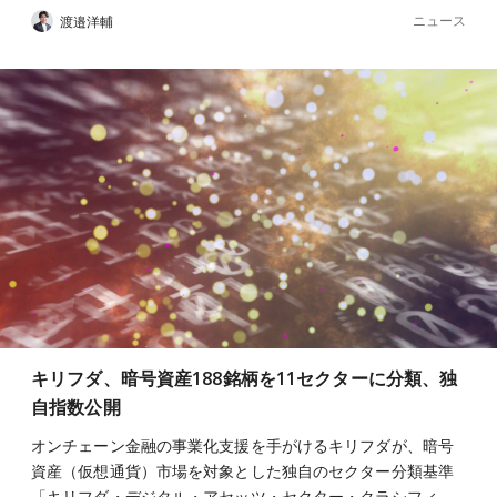
ニュース
渡邉洋輔
キリフダ、暗号資産188銘柄を11セクターに分類、独
自指数公開
オンチェーン金融の事業化支援を手がけるキリフダが、暗号
資産（仮想通貨）市場を対象とした独自のセクター分類基準
「キリフダ・デジタル・アセッツ・セクター・クラシフィ…