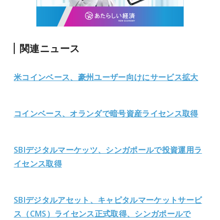
関連ニュース
米コインベース、豪州ユーザー向けにサービス拡大
コインベース、オランダで暗号資産ライセンス取得
SBIデジタルマーケッツ、シンガポールで投資運用ラ
イセンス取得
SBIデジタルアセット、キャピタルマーケットサービ
ス（CMS）ライセンス正式取得、シンガポールで