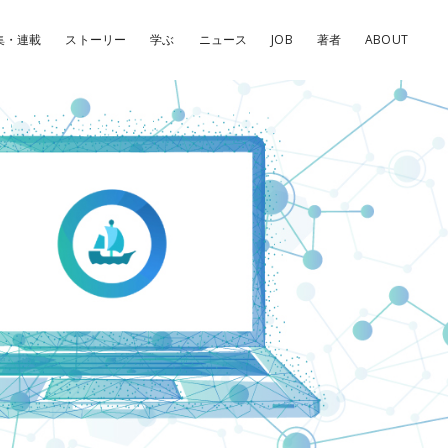
集・連載
ストーリー
学ぶ
ニュース
JOB
著者
ABOUT