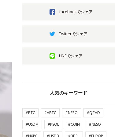
facebookでシェア
Twitterでシェア
LINEでシェア
人気のキーワード
#BTC
#ABTC
#NERO
#QCAD
#USDM
#PSOL
#COIN
#NESO
#NXPC
#USDB
#BBRL
#EUROP