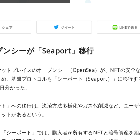
シェア
ツイート
LINEで送る
ンシーが「Seaport」移行
ケットプレイスのオープンシー（OpenSea）が、NFTの安全
め、基盤プロトコルを「シーポート（Seaport）」に移行す
4日分かった。
ート」への移行は、決済方法多様化やガス代削減など、ユーザ
リットがあるという。
、「シーポート」では、購入者が所有するNFTと暗号資産を組