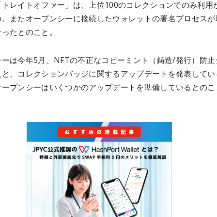
「トレイトオファー」は、上位100のコレクションでのみ利用
の。またオープンシーに接続したウォレットの署名プロセスが
なったとのこと。
ーは今年5月、NFTの不正なコピーミント（鋳造/発行）防止
入と、コレクションバッジに関するアップデートを発表してい
オープンシーはいくつかのアップデートを準備しているとのこ