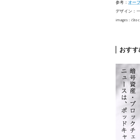
参考：
オー
デザイン：
images：iStoc
おすす