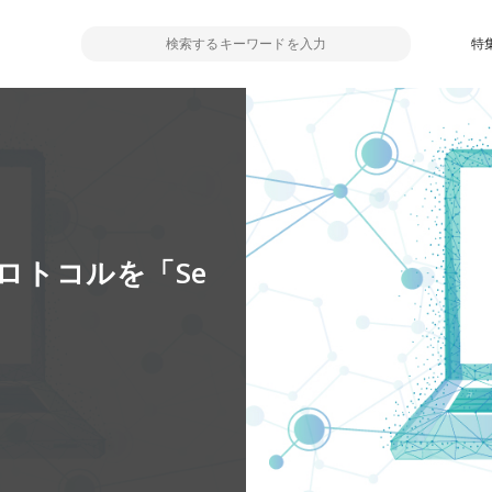
特
プロトコルを「Se