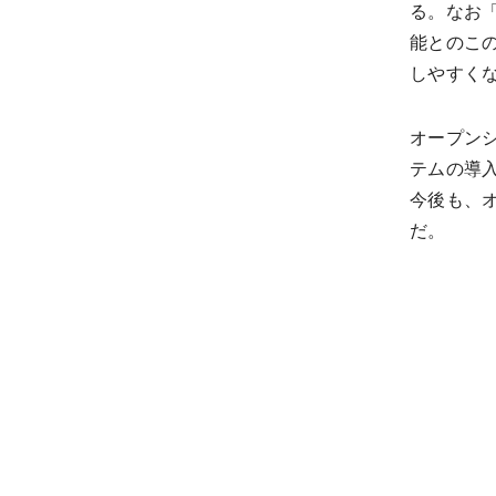
る。なお
能とのこ
しやすく
オープンシ
テムの導
今後も、
だ。