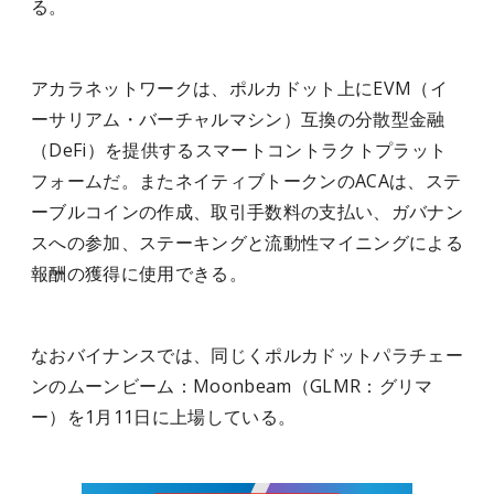
る。
アカラネットワークは、ポルカドット上にEVM（イ
ーサリアム・バーチャルマシン）互換の分散型金融
（DeFi）を提供するスマートコントラクトプラット
フォームだ。またネイティブトークンのACAは、ステ
ーブルコインの作成、取引手数料の支払い、ガバナン
スへの参加、ステーキングと流動性マイニングによる
報酬の獲得に使用できる。
なおバイナンスでは、同じくポルカドットパラチェー
ンのムーンビーム：Moonbeam（GLMR：グリマ
ー）を1月11日に上場している。