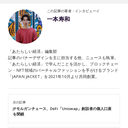
この記事の著者・インタビューイ
一本寿和
「あたらしい経済」編集部
記事のバナーデザインを主に担当する他、ニュースも執筆。
「あたらしい経済」で学んだことを活かし、ブロックチェー
ン・NFT領域のバーチャルファッションを手がけるブランド
「JAPAN JACKET」を2021年10月より共同創業。
次の記事
JPモルガンチェース、DeFi「Uniswap」創設者の個人口座
を閉鎖