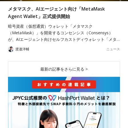
メタマスク、AIエージェント向け「MetaMask
Agent Wallet」正式提供開始
暗号資産（仮想通貨）ウォレット「メタマスク
（MetaMask）」を開発するコンセンシス（Consensys）
が、AIエージェント向けセルフカストディウォレット「メタ…
ニュース
渡邉洋輔
最新の記事をさらに見る >