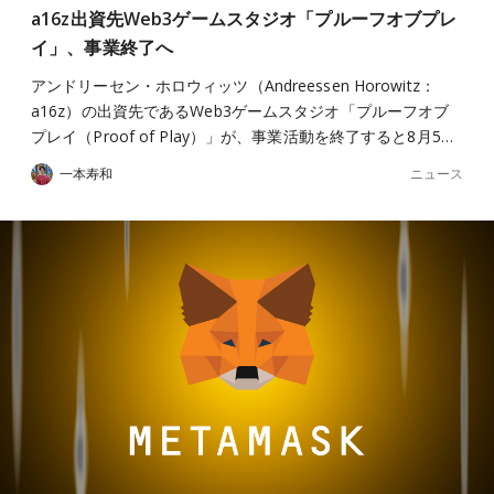
a16z出資先Web3ゲームスタジオ「プルーフオブプレ
イ」、事業終了へ
アンドリーセン・ホロウィッツ（Andreessen Horowitz：
a16z）の出資先であるWeb3ゲームスタジオ「プルーフオブ
プレイ（Proof of Play）」が、事業活動を終了すると8月5…
ニュース
一本寿和