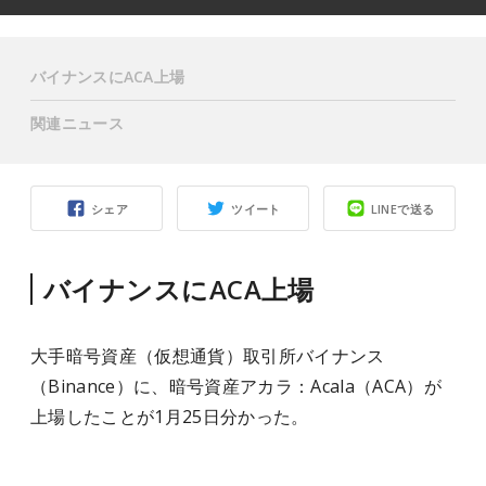
バイナンスにACA上場
関連ニュース
シェア
ツイート
LINEで送る
バイナンスにACA上場
大手暗号資産（仮想通貨）取引所バイナンス
（Binance）に、暗号資産アカラ：Acala（ACA）が
上場したことが1月25日分かった。