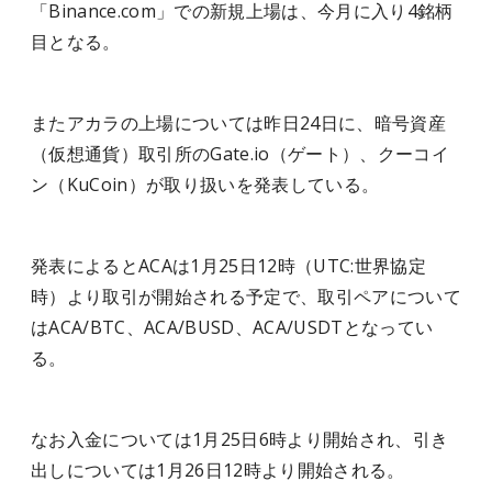
「Binance.com」での新規上場は、今月に入り4銘柄
目となる。
またアカラの上場については昨日24日に、暗号資産
（仮想通貨）取引所のGate.io（ゲート）、クーコイ
ン（KuCoin）が取り扱いを発表している。
発表によるとACAは1月25日12時（UTC:世界協定
時）より取引が開始される予定で、取引ペアについて
はACA/BTC、ACA/BUSD、ACA/USDTとなってい
る。
なお入金については1月25日6時より開始され、引き
出しについては1月26日12時より開始される。