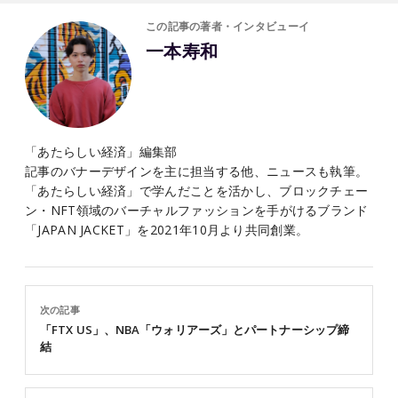
この記事の著者・インタビューイ
一本寿和
「あたらしい経済」編集部
記事のバナーデザインを主に担当する他、ニュースも執筆。
「あたらしい経済」で学んだことを活かし、ブロックチェー
ン・NFT領域のバーチャルファッションを手がけるブランド
「JAPAN JACKET」を2021年10月より共同創業。
次の記事
「FTX US」、NBA「ウォリアーズ」とパートナーシップ締
結