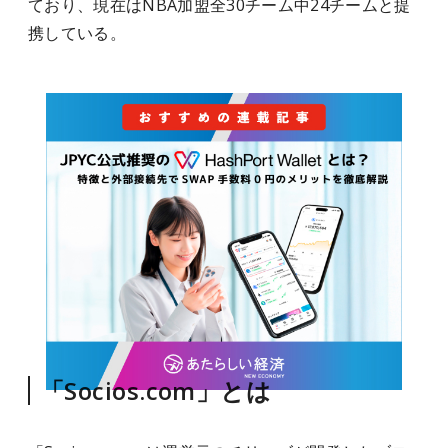
ており、現在はNBA加盟全30チーム中24チームと提
携している。
「Socios.com」とは