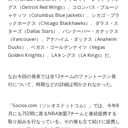
グス（Detroit Red Wings）、コロンバス・ブルージ
ャケッツ（Columbus Blue Jackets）、シカゴ・ブラ
ックホークス（Chicago Blackhawks）、ダラス・ス
ターズ（Dallas Stars）、バンクーバー・カナックス
（Vancouver）、アナハイム・ダックス（Anaheim
Ducks）、ベガス・ゴールデンナイツ（Vegas
Golden Knights）、LAキングス（LA Kings）だ。
なお今回の発表では全12チームのファントークン発
行について、時期などの詳細は明かされなかった。
「Socios.com（ソシオスドットコム）」では、今年8
月にも7日間に渡るNBA加盟7チームと連続提携する
取り組みを行なっている。その後も立て続けに提携し