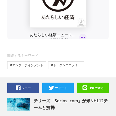
関連するキーワード
#エンターテインメント
#トークンエコノミー
シェア
ツイート
LINEで送る
チリーズ「Socios. com」が米NHL12チ
ームと提携