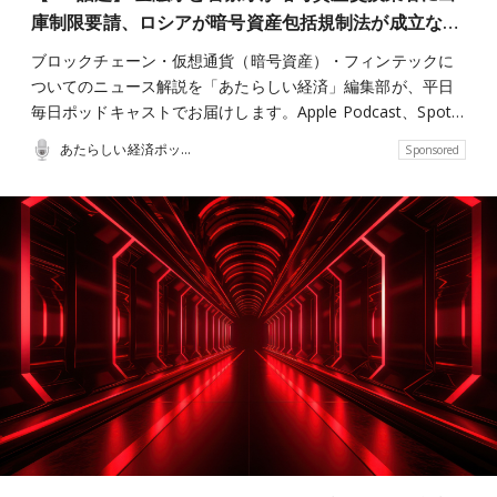
庫制限要請、ロシアが暗号資産包括規制法が成立な…
ブロックチェーン・仮想通貨（暗号資産）・フィンテックに
ついてのニュース解説を「あたらしい経済」編集部が、平日
毎日ポッドキャストでお届けします。Apple Podcast、Spot…
あたらしい経済ポッドキャスト
Sponsored