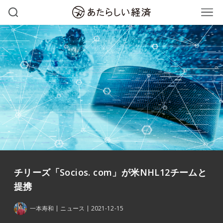
チリーズ「Socios. com」が米NHL12チームと
提携
一本寿和
ニュース
2021-12-15