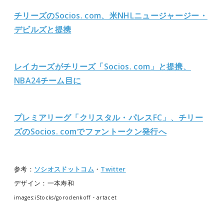
チリーズのSocios. com、米NHLニュージャージー・
デビルズと提携
レイカーズがチリーズ「Socios. com」と提携、
NBA24チーム目に
プレミアリーグ「クリスタル・パレスFC」、チリー
ズのSocios. comでファントークン発行へ
参考：
ソシオスドットコム
・
Twitter
デザイン：一本寿和
images:iStocks/gorodenkoff・artacet