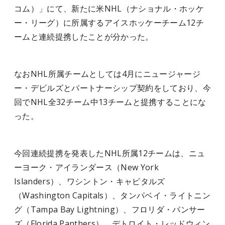
コム）」にて、新たに米NHL（ナショナル・ホッケ
ー・リーグ）に所属するアイスホッケーチーム12チ
ームと連続提携したことが分かった。
なおNHL所属チームとしては4月にニュージャージ
ー・デビルズとパートナーシップ契約をしており、今
回でNHL全32チーム中13チームと提携することにな
った。
今回連続提携を発表したNHL所属12チームは、ニュ
ーヨーク・アイランダース（New York
Islanders）、ワシントン・キャピタルズ
（Washington Capitals）、タンパベイ・ライトニン
グ（Tampa Bay Lightning）、フロリダ・パンサー
ズ（Florida Panthers）、デトロイト・レッドウィン