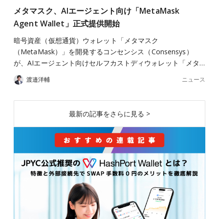
メタマスク、AIエージェント向け「MetaMask
Agent Wallet」正式提供開始
暗号資産（仮想通貨）ウォレット「メタマスク
（MetaMask）」を開発するコンセンシス（Consensys）
が、AIエージェント向けセルフカストディウォレット「メタ…
ニュース
渡邉洋輔
最新の記事をさらに見る >