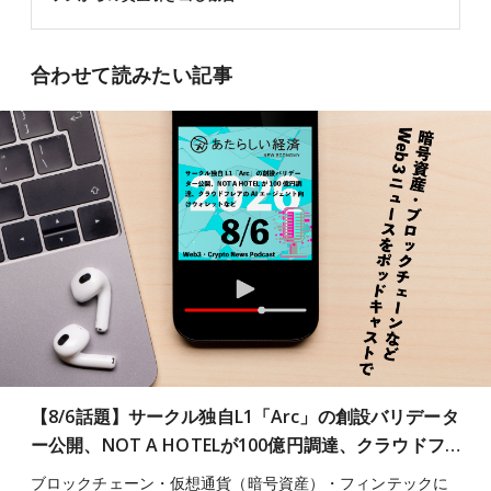
合わせて読みたい記事
【8/6話題】サークル独自L1「Arc」の創設バリデータ
ー公開、NOT A HOTELが100億円調達、クラウドフ…
ブロックチェーン・仮想通貨（暗号資産）・フィンテックに