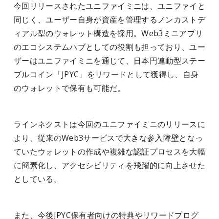
今回リリースされたユニファイミニは、ユニファイと
同じく、ユーザー自身が資産を管理するノンカストデ
ィアル型のウォレット構造を採用。Web3ミニアプリ
のエコシステムハブとしての役割も担っており、ユー
ザーはユニファイミニを通じて、日本円連動型ステー
ブルコイン「JPYC」をリワードとして獲得し、自身
のウォレットで保有も可能だ。
ラインネクストは今回のユニファイミニのリリースに
より、従来のWeb3サービスで大きな参入障壁となっ
ていたウォレットの作成や複雑な認証プロセスを大幅
に簡素化し、アクセシビリティを飛躍的に向上させた
としている。
また、今後JPYC保有者向けの特典やリワードプログ