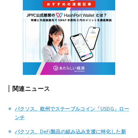
関連ニュース
パクソス、欧州でステーブルコイン「USDG」ロー
ンチ
パクソス、DeFi製品の組み込み支援に特化した新