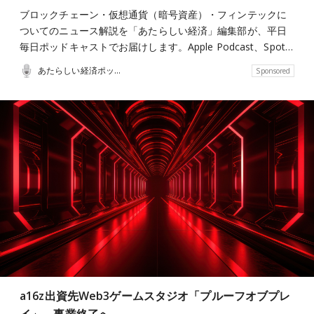
ブロックチェーン・仮想通貨（暗号資産）・フィンテックに
ついてのニュース解説を「あたらしい経済」編集部が、平日
毎日ポッドキャストでお届けします。Apple Podcast、Spot…
あたらしい経済ポッドキャスト
Sponsored
a16z出資先Web3ゲームスタジオ「プルーフオブプレ