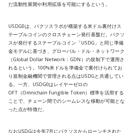
だ流動性展開や利用拡張を可能にするという。
USDG0は、パクソスラボが構築する米ドル裏付けス
テーブルコインのクロスチェーン発行基盤だ。パクソ
スが発行するステーブルコイン「USDG」と同じ準備
金モデルに基づき、グローバル・ドル・ネットワーク
（Global Dollar Network：GDN）の規制下で運用さ
れるという。100%米ドルを準備金で裏付けられてお
り規制金融機関で管理される点はUSDGと共通してい
る。一方、USDG0はレイヤーゼロの
OFT（Omnichain Fungible Token）標準を活用する
ことで、チェーン間でのシームレスな移動が可能とな
った点が特徴だ。
なおUSDGは今年7月にパクソスからローンチされた