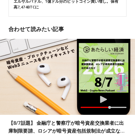
エルサルバドル、1億ドル分のビットコイン買い増し。保有
高7,474BTCに
合わせて読みたい記事
【8/7話題】 金融庁と警察庁が暗号資産交換業者に出
庫制限要請、ロシアが暗号資産包括規制法が成立な…