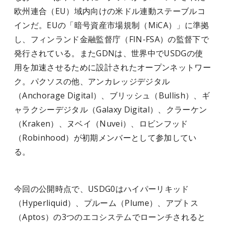
欧州連合（EU）域内向けの米ドル連動ステーブルコ
インだ。EUの「暗号資産市場規制（MiCA）」に準拠
し、フィンランド金融監督庁（FIN-FSA）の監督下で
発行されている。またGDNは、世界中でUSDGの使
用を加速させるために設計されたオープンネットワー
ク。パクソスの他、アンカレッジデジタル
（Anchorage Digital）、ブリッシュ（Bullish）、ギ
ャラクシーデジタル（Galaxy Digital）、クラーケン
（Kraken）、ヌベイ（Nuvei）、ロビンフッド
（Robinhood）が初期メンバーとして参加してい
る。
今回の公開時点で、USDG0はハイパーリキッド
（Hyperliquid）、プルーム（Plume）、アプトス
（Aptos）の3つのエコシステムでローンチされると