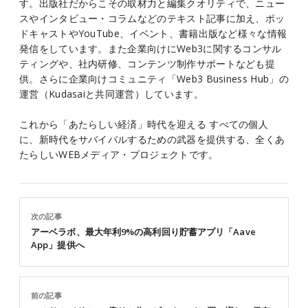
す。出版社だからこその取材力と編集クオリティで、ニュー
スやインタビュー・コラムなどのテキスト記事に加え、ポッ
ドキャストやYouTube、イベント、書籍出版など様々な情報
発信をしています。また企業向けにWeb3に関するコンサル
ティングや、社内研修、コンテンツ制作サポートなども提
供。さらに企業向けコミュニティ「Web3 Business Hub」の
運営（Kudasaiと共同運営）しています。
これから「あたらしい経済」時代を迎える すべての個人
に、新時代をサバイバルするための武器を提供する、全くあ
たらしいWEBメディア・プロジェクトです。
次の記事
アーベラボ、最大年利9%の高利回り貯蓄アプリ「Aave
App」提供へ
前の記事