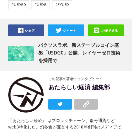
#USDG0
#USDG
#PYUSD
シェア
ツイート
LINEで送る
パクソスラボ、新ステーブルコイン基
盤「USDG0」公開。レイヤーゼロ技術
を採用で
この記事の著者・インタビューイ
あたらしい経済 編集部
「あたらしい経済」 はブロックチェーン、暗号通貨など
web3特化した、幻冬舎が運営する2018年創刊のメディアで