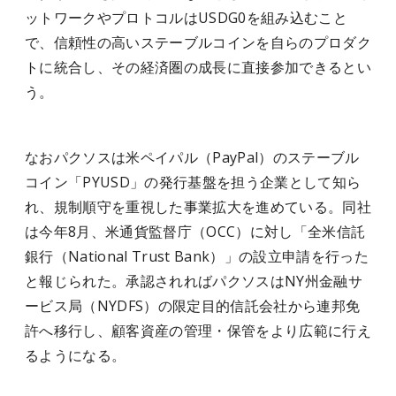
ットワークやプロトコルはUSDG0を組み込むこと
で、信頼性の高いステーブルコインを自らのプロダク
トに統合し、その経済圏の成長に直接参加できるとい
う。
なおパクソスは米ペイパル（PayPal）のステーブル
コイン「PYUSD」の発行基盤を担う企業として知ら
れ、規制順守を重視した事業拡大を進めている。同社
は今年8月、米通貨監督庁（OCC）に対し「全米信託
銀行（National Trust Bank）」の設立申請を行った
と報じられた。承認されればパクソスはNY州金融サ
ービス局（NYDFS）の限定目的信託会社から連邦免
許へ移行し、顧客資産の管理・保管をより広範に行え
るようになる。