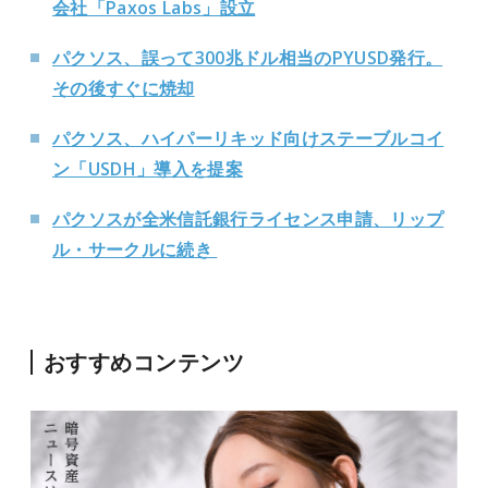
会社「Paxos Labs」設立
パクソス、誤って300兆ドル相当のPYUSD発行。
その後すぐに焼却
パクソス、ハイパーリキッド向けステーブルコイ
ン「USDH」導入を提案
パクソスが全米信託銀行ライセンス申請、リップ
ル・サークルに続き
おすすめコンテンツ