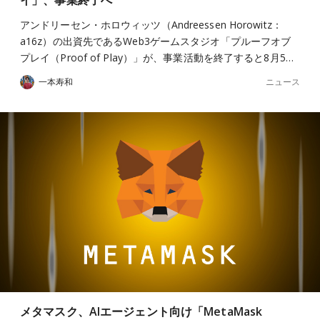
イ」、事業終了へ
アンドリーセン・ホロウィッツ（Andreessen Horowitz：
a16z）の出資先であるWeb3ゲームスタジオ「プルーフオブ
プレイ（Proof of Play）」が、事業活動を終了すると8月5…
ニュース
一本寿和
メタマスク、AIエージェント向け「MetaMask