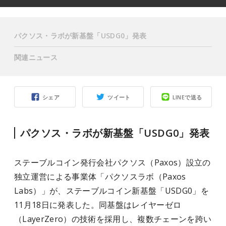
パクソス・ラボが新基盤「USDG0」発表
関連ニュース
シェア
ツイート
LINEで送る
パクソス・ラボが新基盤「USDG0」発表
ステーブルコイン発行会社パクソス（Paxos）設立の
独立運営による事業体「パクソスラボ（Paxos
Labs）」が、ステーブルコイン新基盤「USDG0」を
11月18日に発表した。同基盤はレイヤーゼロ
（LayerZero）の技術を採用し、複数チェーンを跨い