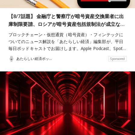
【8/7話題】 金融庁と警察庁が暗号資産交換業者に出
庫制限要請、ロシアが暗号資産包括規制法が成立な…
ブロックチェーン・仮想通貨（暗号資産）・フィンテックに
ついてのニュース解説を「あたらしい経済」編集部が、平日
毎日ポッドキャストでお届けします。Apple Podcast、Spot…
あたらしい経済ポッドキャスト
Sponsored