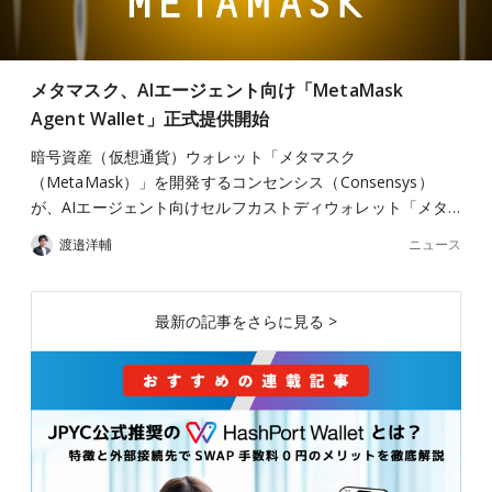
メタマスク、AIエージェント向け「MetaMask
Agent Wallet」正式提供開始
暗号資産（仮想通貨）ウォレット「メタマスク
（MetaMask）」を開発するコンセンシス（Consensys）
が、AIエージェント向けセルフカストディウォレット「メタ…
ニュース
渡邉洋輔
最新の記事をさらに見る >