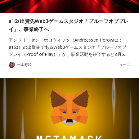
a16z出資先Web3ゲームスタジオ「プルーフオブプレ
イ」、事業終了へ
アンドリーセン・ホロウィッツ（Andreessen Horowitz：
a16z）の出資先であるWeb3ゲームスタジオ「プルーフオブ
プレイ（Proof of Play）」が、事業活動を終了すると8月5…
ニュース
一本寿和