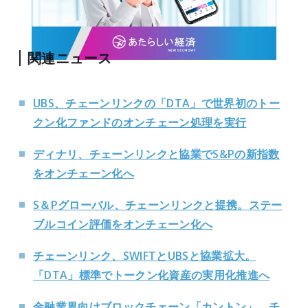
関連ニュース
UBS、チェーンリンクの「DTA」で世界初のトー
クン化ファンドのオンチェーン処理を実行
ディナリ、チェーンリンクと協業でS&Pの新指数
をオンチェーン化へ
S＆Pグローバル、チェーンリンクと提携。ステー
ブルコイン評価をオンチェーン化へ
チェーンリンク、SWIFTとUBSと協業拡大。
「DTA」標準でトークン化資産の実用化推進へ
金融業界向けブロックチェーン「カントン」、チ