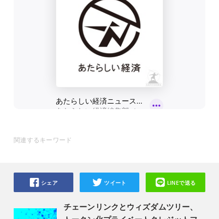
関連するキーワード
シェア
ツイート
LINEで送る
チェーンリンクとウィズダムツリー、