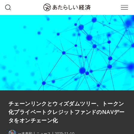
チェーンリンクとウィズダムツリー、トークン
化プライベートクレジットファンドのNAVデー
タをオンチェーン化
一本寿和
ニュース
2025-11-10