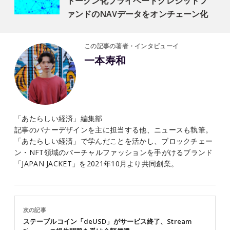
トークン化プライベートクレジットフ
ァンドのNAVデータをオンチェーン化
この記事の著者・インタビューイ
一本寿和
「あたらしい経済」編集部
記事のバナーデザインを主に担当する他、ニュースも執筆。
「あたらしい経済」で学んだことを活かし、ブロックチェー
ン・NFT領域のバーチャルファッションを手がけるブランド
「JAPAN JACKET」を2021年10月より共同創業。
次の記事
ステーブルコイン「deUSD」がサービス終了、Stream