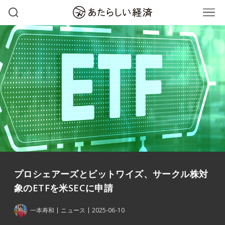
プロシェアーズとビットワイズ、サークル株対
象のETFを米SECに申請
一本寿和
ニュース
2025-06-10