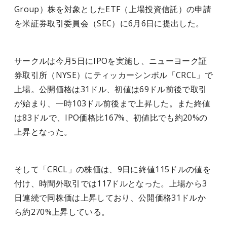
Group）株を対象としたETF（上場投資信託）の申請
を米証券取引委員会（SEC）に6月6日に提出した。
サークルは今月5日にIPOを実施し、ニューヨーク証
券取引所（NYSE）にティッカーシンボル「CRCL」で
上場。公開価格は31ドル、初値は69ドル前後で取引
が始まり、一時103ドル前後まで上昇した。また終値
は83ドルで、IPO価格比167%、初値比でも約20%の
上昇となった。
そして「CRCL」の株価は、9日に終値115ドルの値を
付け、時間外取引では117ドルとなった。上場から3
日連続で同株価は上昇しており、公開価格31ドルか
ら約270%上昇している。