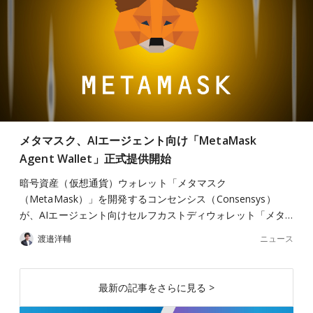
メタマスク、AIエージェント向け「MetaMask
Agent Wallet」正式提供開始
暗号資産（仮想通貨）ウォレット「メタマスク
（MetaMask）」を開発するコンセンシス（Consensys）
が、AIエージェント向けセルフカストディウォレット「メタ…
ニュース
渡邉洋輔
最新の記事をさらに見る >