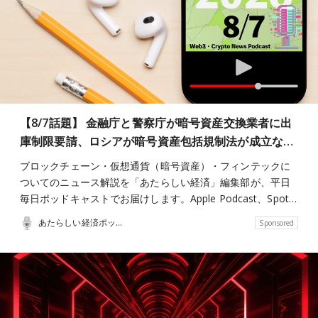
【8/7話題】 金融庁と警察庁が暗号資産交換業者に出
庫制限要請、ロシアが暗号資産包括規制法が成立な…
ブロックチェーン・仮想通貨（暗号資産）・フィンテックに
ついてのニュース解説を「あたらしい経済」編集部が、平日
毎日ポッドキャストでお届けします。Apple Podcast、Spot…
あたらしい経済ポッドキャスト
Sponsored