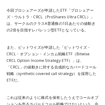
今回プロシェアーズが申請したETF「プロシェアー
ズ・ウルトラ・CRCL（ProShares Ultra CRCL）」
は、サークルのクラスA普通株の1日あたりの値動き
の2倍を目指すレバレッジ型ETFとなっている。
また、ビットワイズが申請した「ビットワイズ・
CRCL・オプション・インカム戦略ETF（Bitwise
CRCL Option Income Strategy ETF）」は、
「CRCL」の値動きに対する合成的なカバードコール
戦略（synthetic covered call strategy）を採用した
ETFだ。
これは従来のように株式を保有したうえでコールオプ
ションを売るカバードコール戦略ではないという。合