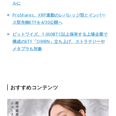
ルに
ProShares、XRP連動のレバレッジ型とインバー
ス型先物ETFを4/30公開へ
ビットワイズ、1,000BTC以上保有する上場企業で
構成のETF「OWBN」立ち上げ、ストラテジーや
メタプラも対象
おすすめコンテンツ