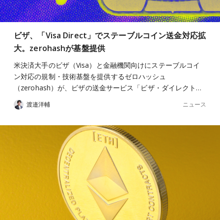
ビザ、「Visa Direct」でステーブルコイン送金対応拡
大。zerohashが基盤提供
米決済大手のビザ（Visa）と金融機関向けにステーブルコイ
ン対応の規制・技術基盤を提供するゼロハッシュ
（zerohash）が、ビザの送金サービス「ビザ・ダイレクト…
ニュース
渡邉洋輔