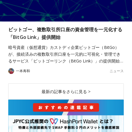
ビットゴー、複数取引所口座の資金管理を一元化する
「BitGo Link」提供開始
暗号資産（仮想通貨）カストディ企業ビットゴー（BitGo）
が、接続済みの複数取引所口座を一元的に可視化・管理でき
るサービス「ビットゴーリンク（BitGo Link）」の提供開始…
ニュース
一本寿和
最新の記事をさらに見る >