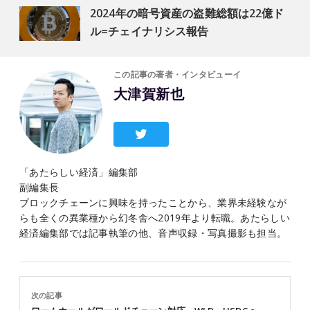
2024年の暗号資産の盗難総額は22億ド
ル=チェイナリシス報告
この記事の著者・インタビューイ
大津賀新也
「あたらしい経済」編集部
副編集長
ブロックチェーンに興味を持ったことから、業界未経験なが
らも全くの異業種から幻冬舎へ2019年より転職。あたらしい
経済編集部では記事執筆の他、音声収録・写真撮影も担当。
次の記事