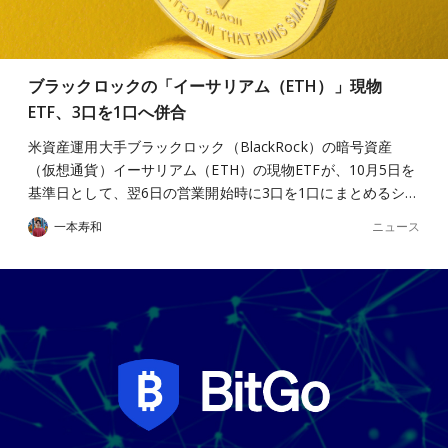
ブラックロックの「イーサリアム（ETH）」現物
ETF、3口を1口へ併合
米資産運用大手ブラックロック（BlackRock）の暗号資産
（仮想通貨）イーサリアム（ETH）の現物ETFが、10月5日を
基準日として、翌6日の営業開始時に3口を1口にまとめるシ…
ニュース
一本寿和