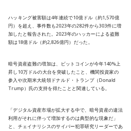
ハッキング被害額は4年連続で10億ドル（約1,570億
円）を超え、事件数も2023年の282件から303件に増
加したと報告された。2023年のハッカーによる盗難
額は18億ドル（約2,826億円）だった。
暗号資産盗難の増加は、ビットコインが今年140%上
昇し10万ドルの大台を突破したこと、機関投資家の
参入や次期米大統領ドナルド・トランプ（Donald
Trump）氏の支持を得たことと関連している。
「デジタル資産市場が拡大する中で、暗号資産の違法
利用がそれに伴って増加するのは典型的な現象だ」
と、チェイナリシスのサイバー犯罪研究リーダーであ