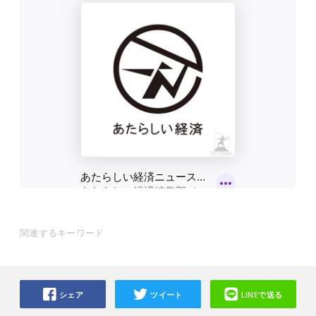
関連するキーワード
シェア
ツイート
LINEで送る