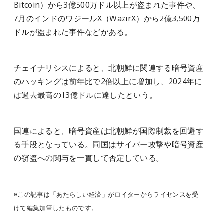
Bitcoin）から3億500万ドル以上が盗まれた事件や、
7月のインドのワジールX（WazirX）から2億3,500万
ドルが盗まれた事件などがある。
チェイナリシスによると、北朝鮮に関連する暗号資産
のハッキングは前年比で2倍以上に増加し、2024年に
は過去最高の13億ドルに達したという。
国連によると、暗号資産は北朝鮮が国際制裁を回避す
る手段となっている。同国はサイバー攻撃や暗号資産
の窃盗への関与を一貫して否定している。
※この記事は「あたらしい経済」がロイターからライセンスを受
けて編集加筆したものです。