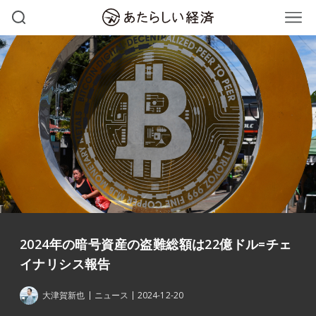
2024年の暗号資産の盗難総額は22億ドル=チェ
イナリシス報告
大津賀新也
ニュース
2024-12-20