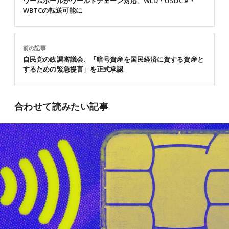
ワームホールがワールドチェーン対応、WLD・USDC.e・
WBTCの転送可能に
前の記事
自民党の政調審議会、「暗号資産を国民経済に資する資産と
するための緊急提言」を正式承認
合わせて読みたい記事