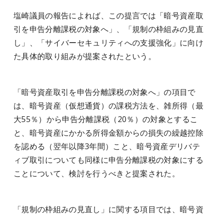
塩崎議員の報告によれば、この提言では「暗号資産取
引を申告分離課税の対象へ」、「規制の枠組みの見直
し」、「サイバーセキュリティへの支援強化」に向け
た具体的取り組みが提案されたという。
「暗号資産取引を申告分離課税の対象へ」の項目で
は、暗号資産（仮想通貨）の課税方法を、雑所得（最
大55％）から申告分離課税（20％）の対象とするこ
と、暗号資産にかかる所得金額からの損失の繰越控除
を認める（翌年以降3年間）こと、暗号資産デリバテ
ィブ取引についても同様に申告分離課税の対象にする
ことについて、検討を行うべきと提案された。
「規制の枠組みの見直し」に関する項目では、暗号資