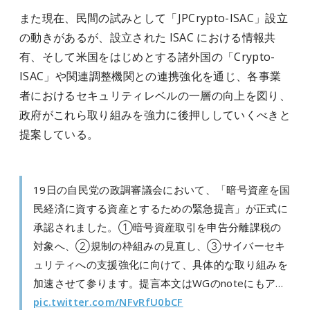
また現在、民間の試みとして「JPCrypto-ISAC」設立
の動きがあるが、設立された ISAC における情報共
有、そして米国をはじめとする諸外国の「Crypto-
ISAC」や関連調整機関との連携強化を通じ、各事業
者におけるセキュリティレベルの一層の向上を図り、
政府がこれら取り組みを強力に後押ししていくべきと
提案している。
19日の自民党の政調審議会において、「暗号資産を国
民経済に資する資産とするための緊急提言」が正式に
承認されました。①暗号資産取引を申告分離課税の
対象へ、②規制の枠組みの見直し、③サイバーセキ
ュリティへの支援強化に向けて、具体的な取り組みを
加速させて参ります。提言本文はWGのnoteにもア…
pic.twitter.com/NFvRfU0bCF