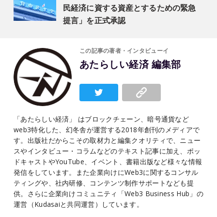
民経済に資する資産とするための緊急
提言」を正式承認
この記事の著者・インタビューイ
あたらしい経済 編集部
「あたらしい経済」 はブロックチェーン、暗号通貨など
web3特化した、幻冬舎が運営する2018年創刊のメディアで
す。出版社だからこその取材力と編集クオリティで、ニュー
スやインタビュー・コラムなどのテキスト記事に加え、ポッ
ドキャストやYouTube、イベント、書籍出版など様々な情報
発信をしています。また企業向けにWeb3に関するコンサル
ティングや、社内研修、コンテンツ制作サポートなども提
供。さらに企業向けコミュニティ「Web3 Business Hub」の
運営（Kudasaiと共同運営）しています。