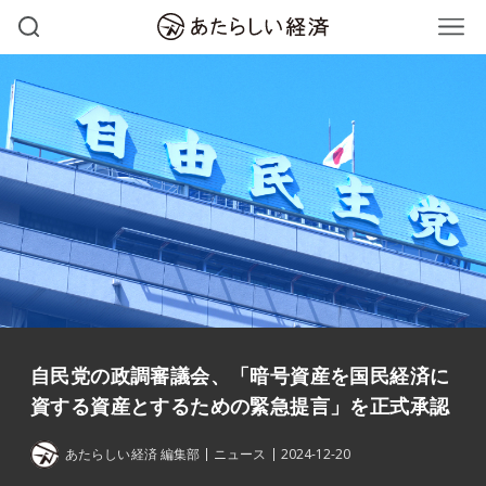
自民党の政調審議会、「暗号資産を国民経済に
資する資産とするための緊急提言」を正式承認
あたらしい経済 編集部
ニュース
2024-12-20