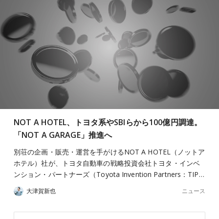
NOT A HOTEL、トヨタ系やSBIらから100億円調達。
「NOT A GARAGE」推進へ
別荘の企画・販売・運営を手がけるNOT A HOTEL（ノットア
ホテル）社が、トヨタ自動車の戦略投資会社トヨタ・インベ
ンション・パートナーズ（Toyota Invention Partners：TIP…
ニュース
大津賀新也