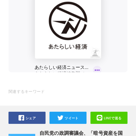
関連するキーワード
シェア
ツイート
LINEで送る
自民党の政調審議会、「暗号資産を国