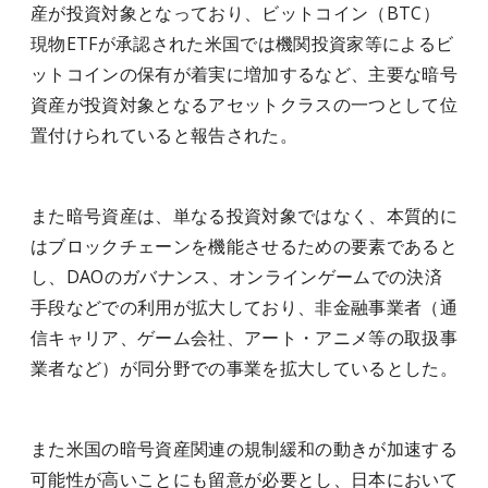
産が投資対象となっており、ビットコイン（BTC）
現物ETFが承認された米国では機関投資家等によるビ
ットコインの保有が着実に増加するなど、主要な暗号
資産が投資対象となるアセットクラスの一つとして位
置付けられていると報告された。
また暗号資産は、単なる投資対象ではなく、本質的に
はブロックチェーンを機能させるための要素であると
し、DAOのガバナンス、オンラインゲームでの決済
手段などでの利用が拡大しており、非金融事業者（通
信キャリア、ゲーム会社、アート・アニメ等の取扱事
業者など）が同分野での事業を拡大しているとした。
また米国の暗号資産関連の規制緩和の動きが加速する
可能性が高いことにも留意が必要とし、日本において