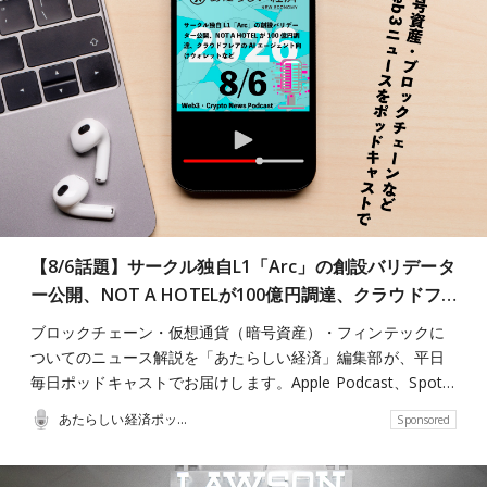
【8/6話題】サークル独自L1「Arc」の創設バリデータ
ー公開、NOT A HOTELが100億円調達、クラウドフ…
ブロックチェーン・仮想通貨（暗号資産）・フィンテックに
ついてのニュース解説を「あたらしい経済」編集部が、平日
毎日ポッドキャストでお届けします。Apple Podcast、Spot…
あたらしい経済ポッドキャスト
Sponsored