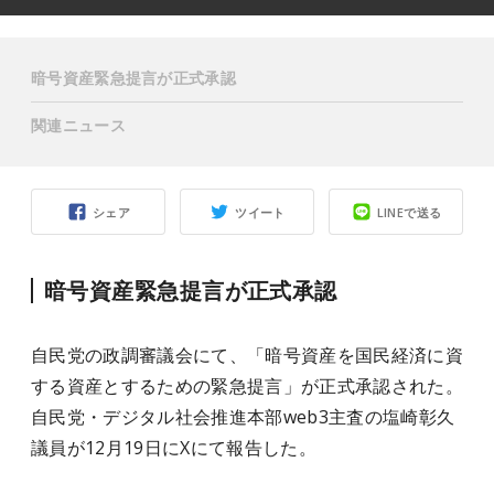
暗号資産緊急提言が正式承認
関連ニュース
シェア
ツイート
LINEで送る
暗号資産緊急提言が正式承認
自民党の政調審議会にて、「暗号資産を国民経済に資
する資産とするための緊急提言」が正式承認された。
自民党・デジタル社会推進本部web3主査の塩崎彰久
議員が12月19日にXにて報告した。