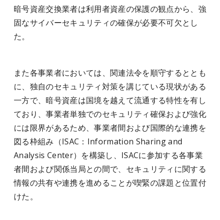
暗号資産交換業者は利用者資産の保護の観点から、強
固なサイバーセキュリティの確保が必要不可欠とし
た。
また各事業者においては、関連法令を順守するととも
に、独自のセキュリティ対策を講じている現状がある
一方で、暗号資産は国境を越えて流通する特性を有し
ており、事業者単独でのセキュリティ確保および強化
には限界があるため、事業者間および国際的な連携を
図る枠組み（ISAC：Information Sharing and
Analysis Center）を構築し、ISACに参加する各事業
者間および関係当局との間で、セキュリティに関する
情報の共有や連携を進めることが喫緊の課題と位置付
けた。