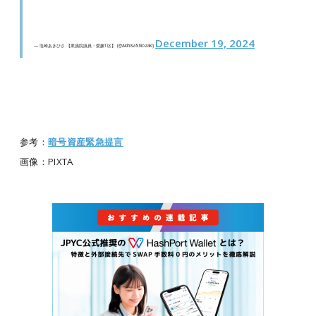
December 19, 2024
— 塩崎あきひさ 【衆議院議員・愛媛1区】 (@AkihisaShiozaki)
参考：
暗号資産緊急提言
画像：PIXTA