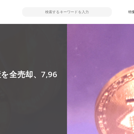
特
を全売却、7,96