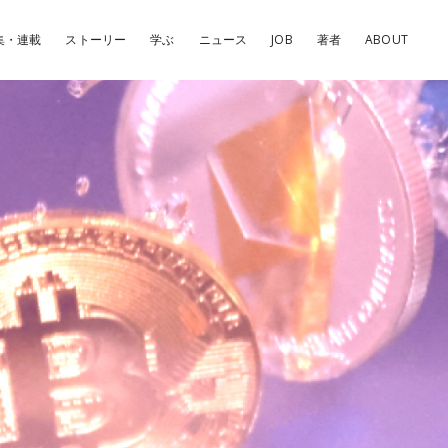
集・連載
ストーリー
学ぶ
ニュース
JOB
著者
ABOUT