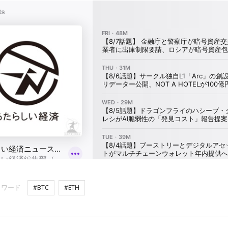
ーワード
#BTC
#ETH