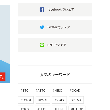
facebookでシェア
Twitterでシェア
LINEでシェア
人気のキーワード
#BTC
#ABTC
#NERO
#QCAD
#USDM
#PSOL
#COIN
#NESO
#NXPC
#USDB
#BBRL
#EUROP