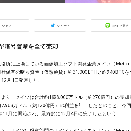
シェア
ツイート
LINEで送る
tuが暗号資産を全て売却
引所に上場している画像加工ソフト開発企業メイツ（Meitu
社保有の暗号資産（仮想通貨）約31,000ETHと約940BTCを
12月4日発表した。
より、メイツは合計約1億8,000万ドル（約270億円）の売却
7,963万ドル（約120億円）の利益を計上したとのこと。今
4年11月に開始され、最終的に12月4日に完了したという。
と、メイツは投資部門のメイツ・インベストメント（Meitu