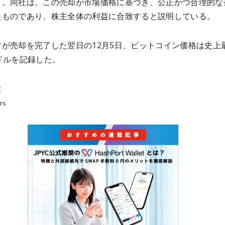
と。同社は、この売却が市場価格に基づき、公正かつ合理的な
たものであり、株主全体の利益に合致すると説明している。
ツが売却を完了した翌日の12月5日、ビットコイン価格は史上
ドルを記録した。
ツ
rs