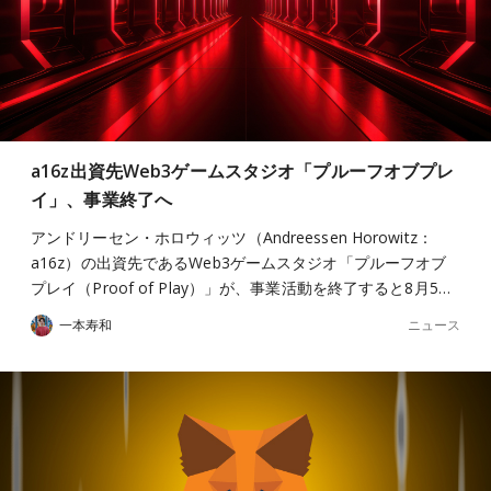
a16z出資先Web3ゲームスタジオ「プルーフオブプレ
イ」、事業終了へ
アンドリーセン・ホロウィッツ（Andreessen Horowitz：
a16z）の出資先であるWeb3ゲームスタジオ「プルーフオブ
プレイ（Proof of Play）」が、事業活動を終了すると8月5…
ニュース
一本寿和