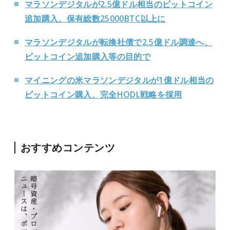
マラソンデジタルが2.5億ドル相当のビットコイン
追加購入、保有総数25000BTC以上に
マラソンデジタルが転換社債で2.5億ドル調達へ、
ビットコイン追加購入等の目的で
マイニングの米マラソンデジタルが1億ドル相当の
ビットコイン購入、完全HODL戦略を採用
おすすめコンテンツ