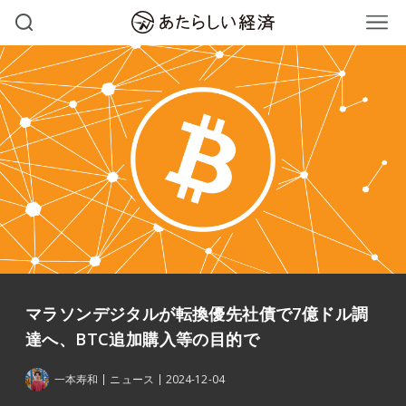
マラソンデジタルが転換優先社債で7億ドル調
達へ、BTC追加購入等の目的で
一本寿和
ニュース
2024-12-04