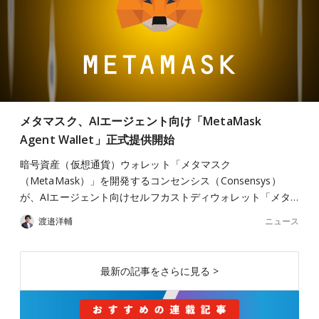
メタマスク、AIエージェント向け「MetaMask
Agent Wallet」正式提供開始
暗号資産（仮想通貨）ウォレット「メタマスク
（MetaMask）」を開発するコンセンシス（Consensys）
が、AIエージェント向けセルフカストディウォレット「メタ…
ニュース
渡邉洋輔
最新の記事をさらに見る >