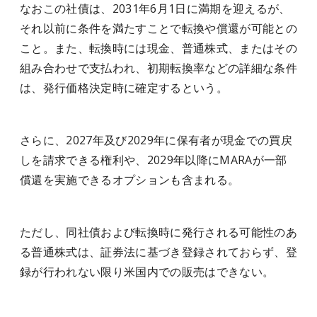
なおこの社債は、2031年6月1日に満期を迎えるが、
それ以前に条件を満たすことで転換や償還が可能との
こと。また、転換時には現金、普通株式、またはその
組み合わせで支払われ、初期転換率などの詳細な条件
は、発行価格決定時に確定するという。
さらに、2027年及び2029年に保有者が現金での買戻
しを請求できる権利や、2029年以降にMARAが一部
償還を実施できるオプションも含まれる。
ただし、同社債および転換時に発行される可能性のあ
る普通株式は、証券法に基づき登録されておらず、登
録が行われない限り米国内での販売はできない。