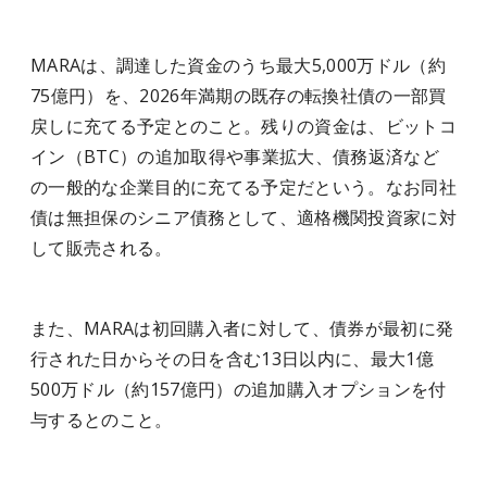
MARAは、調達した資金のうち最大5,000万ドル（約
75億円）を、2026年満期の既存の転換社債の一部買
戻しに充てる予定とのこと。残りの資金は、ビットコ
イン（BTC）の追加取得や事業拡大、債務返済など
の一般的な企業目的に充てる予定だという。なお同社
債は無担保のシニア債務として、適格機関投資家に対
して販売される。
また、MARAは初回購入者に対して、債券が最初に発
行された日からその日を含む13日以内に、最大1億
500万ドル（約157億円）の追加購入オプションを付
与するとのこと。