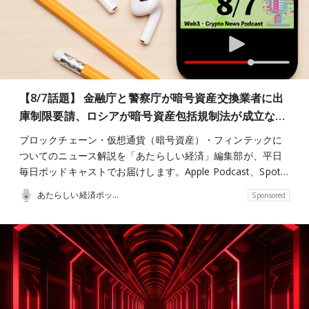
【8/7話題】 金融庁と警察庁が暗号資産交換業者に出
庫制限要請、ロシアが暗号資産包括規制法が成立な…
ブロックチェーン・仮想通貨（暗号資産）・フィンテックに
ついてのニュース解説を「あたらしい経済」編集部が、平日
毎日ポッドキャストでお届けします。Apple Podcast、Spot…
あたらしい経済ポッドキャスト
Sponsored