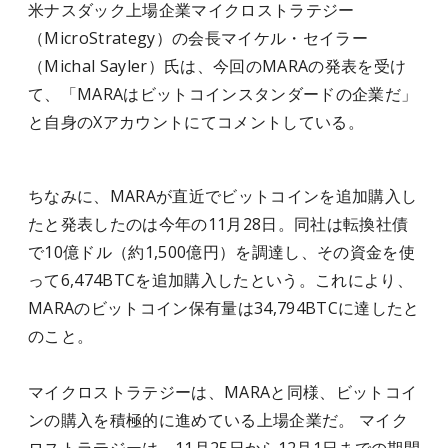
米ナスダック上場企業マイクロストラテジー
（MicroStrategy）の会長マイケル・セイラー
（Michal Sayler）氏は、今回のMARAの発表を受け
て、「MARAはビットコインスタンダードの企業だ」
と自身のXアカウントにてコメントしている。
ちなみに、MARAが直近でビットコインを追加購入し
たと発表したのは今年の11月28日。同社は転換社債
で10億ドル（約1,500億円）を調達し、その資金を使
って6,474BTCを追加購入したという。これにより、
MARAのビットコイン保有量は34,794BTCに達したと
のこと。
マイクロストラテジーは、MARAと同様、ビットコイ
ンの購入を積極的に進めている上場企業だ。 マイク