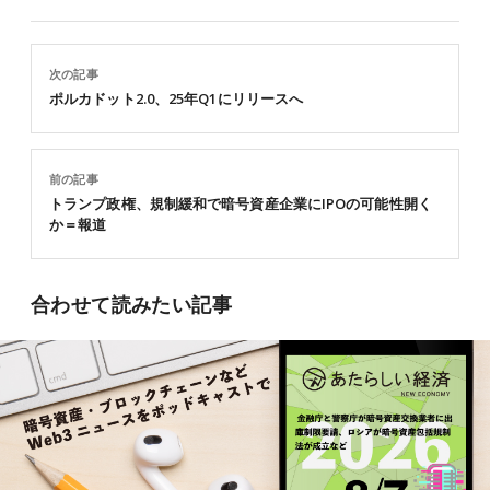
次の記事
ポルカドット2.0、25年Q1にリリースへ
前の記事
トランプ政権、規制緩和で暗号資産企業にIPOの可能性開く
か＝報道
合わせて読みたい記事