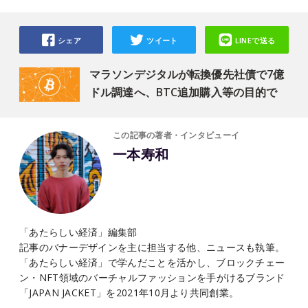
シェア
ツイート
LINEで送る
マラソンデジタルが転換優先社債で7億
ドル調達へ、BTC追加購入等の目的で
この記事の著者・インタビューイ
一本寿和
「あたらしい経済」編集部
記事のバナーデザインを主に担当する他、ニュースも執筆。
「あたらしい経済」で学んだことを活かし、ブロックチェー
ン・NFT領域のバーチャルファッションを手がけるブランド
「JAPAN JACKET」を2021年10月より共同創業。