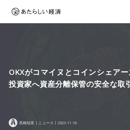
OKXがコマイヌとコインシェアー
投資家へ資産分離保管の安全な取
髙橋知里
ニュース
2023-11-16