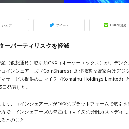
シェア
ツイート
LINEで送る
ターパーティリスクを軽減
資産（仮想通貨）取引所OKX（オーケーエックス）が、デジタ
コインシェアーズ（CoinShares）及び機関投資家向けデジ
サービス提供のコマイヌ（Komainu Holdings Limited
15日発表した。
により、コインシェアーズがOKXのプラットフォームで取引を
一方でコインシェアーズの資産はコマイヌの分離カストディに
れるとのこと。