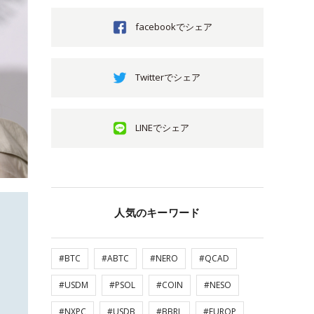
facebookでシェア
Twitterでシェア
LINEでシェア
人気のキーワード
#BTC
#ABTC
#NERO
#QCAD
#USDM
#PSOL
#COIN
#NESO
#NXPC
#USDB
#BBRL
#EUROP