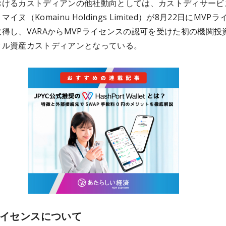
おけるカストディアンの他社動向としては、カストディサービ
イヌ（Komainu Holdings Limited）が8月22日にMVP
得し、VARAからMVPライセンスの認可を受けた初の機関投
タル資産カストディアンとなっている。
ライセンスについて