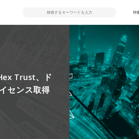
特
 Trust、ド
ライセンス取得