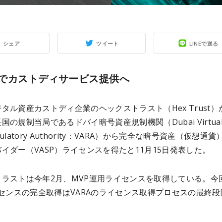
シェア
ツイート
LINEで送る
でカストディサービス提供へ
タル資産カストディ企業のヘックストラスト（Hex Trust）
国の規制当局であるドバイ暗号資産規制機関（Dubai Virtua
Regulatory Authority：VARA）から完全な暗号資産（仮想通
イダー（VASP）ライセンスを得たと11月15日発表した。
トラストは今年2月、MVP運用ライセンスを取得している。今
イセンスの完全取得はVARAのライセンス取得プロセスの最終段