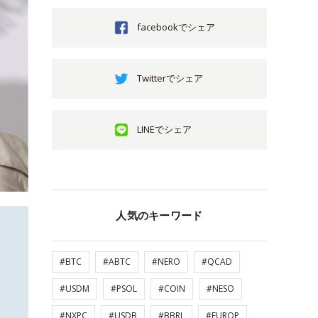
facebookでシェア
Twitterでシェア
LINEでシェア
人気のキーワード
#BTC
#ABTC
#NERO
#QCAD
#USDM
#PSOL
#COIN
#NESO
#NXPC
#USDB
#BBRL
#EUROP