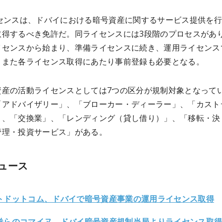
イセンスは、ドバイにおける暗号資産に関するサービス提供を
取得するべき免許だ。同ライセンスには3段階のプロセスがあ
イセンスから始まり、準備ライセンスに続き、運用ライセンス
。また各ライセンス取得にあたり事前登録も必要となる。
資産の活動ライセンスとしては7つの区分が規制対象となって
「アドバイザリー」、「ブローカー・ディーラー」、「カスト
」、「交換業」、「レンディング（貸し借り）」、「移転・決
管理・投資サービス」がある。
ュース
トドットコム、ドバイで暗号資産事業の運用ライセンス取得
券らのコマイヌ、ドバイ暗号資産規制当局よりライセンス取