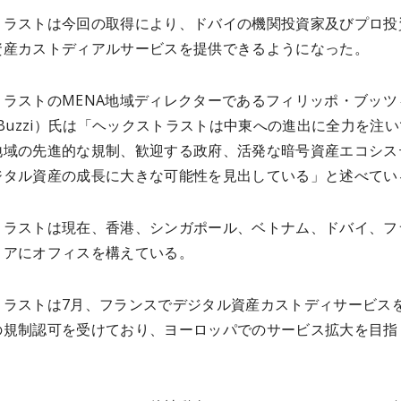
トラストは今回の取得により、ドバイの機関投資家及びプロ投
資産カストディアルサービスを提供できるようになった。
トラストのMENA地域ディレクターであるフィリッポ・ブッツ
ppo Buzzi）氏は「ヘックストラストは中東への進出に全力を注
地域の先進的な規制、歓迎する政府、活発な暗号資産エコシス
ジタル資産の成長に大きな可能性を見出している」と述べてい
トラストは現在、香港、シンガポール、ベトナム、ドバイ、フ
リアにオフィスを構えている。
トラストは7月、フランスでデジタル資産カストディサービス
の規制認可を受けており、ヨーロッパでのサービス拡大を目指