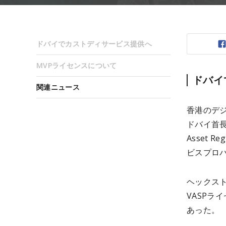
ドバイでカストディサービス提供へ
MVPライセンスについて
ドバイ
関連ニュース
香港のデジ
ドバイ首長
Asset 
ビスプロバ
ヘックス
VASPラ
あった。