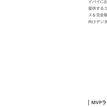
ドバイに
提供するコマ
スを完全取
向けデジ
MVP