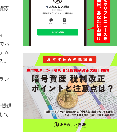
資家
ィ
いでお
テム
る。
ラン
を提供
して