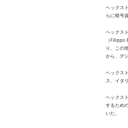
ヘックス
らに暗号
ヘックス
（Fili
り、この
から、デ
ヘックス
ス、イタ
ヘックス
するため
いた。