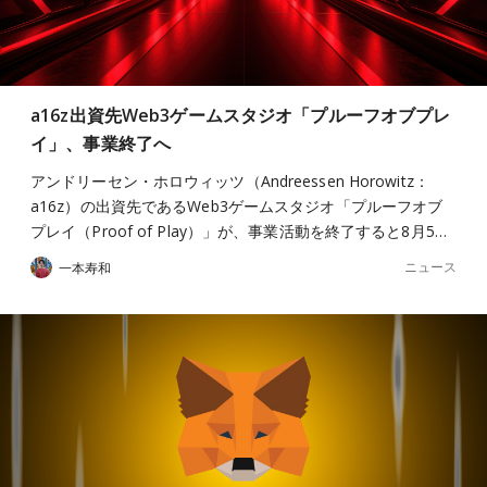
a16z出資先Web3ゲームスタジオ「プルーフオブプレ
イ」、事業終了へ
アンドリーセン・ホロウィッツ（Andreessen Horowitz：
a16z）の出資先であるWeb3ゲームスタジオ「プルーフオブ
プレイ（Proof of Play）」が、事業活動を終了すると8月5…
ニュース
一本寿和