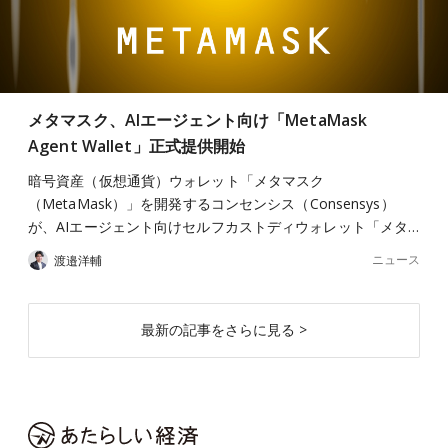
メタマスク、AIエージェント向け「MetaMask
Agent Wallet」正式提供開始
暗号資産（仮想通貨）ウォレット「メタマスク
（MetaMask）」を開発するコンセンシス（Consensys）
が、AIエージェント向けセルフカストディウォレット「メタ…
ニュース
渡邉洋輔
最新の記事をさらに見る >