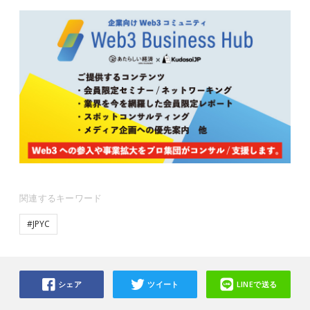
関連するキーワード
#JPYC
シェア
ツイート
LINEで送る