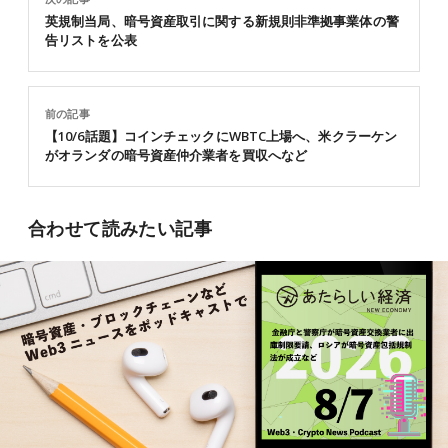
英規制当局、暗号資産取引に関する新規則非準拠事業体の警
告リストを公表
前の記事
【10/6話題】コインチェックにWBTC上場へ、米クラーケン
がオランダの暗号資産仲介業者を買収へなど
合わせて読みたい記事