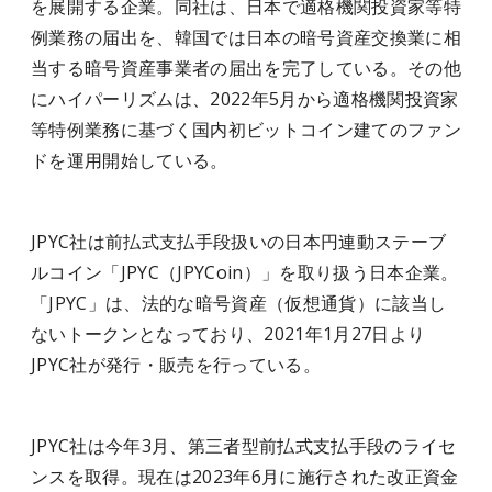
を展開する企業。同社は、日本で適格機関投資家等特
例業務の届出を、韓国では日本の暗号資産交換業に相
当する暗号資産事業者の届出を完了している。その他
にハイパーリズムは、2022年5月から適格機関投資家
等特例業務に基づく国内初ビットコイン建てのファン
ドを運用開始している。
JPYC社は前払式支払手段扱いの日本円連動ステーブ
ルコイン「JPYC（JPYCoin）」を取り扱う日本企業。
「JPYC」は、法的な暗号資産（仮想通貨）に該当し
ないトークンとなっており、2021年1月27日より
JPYC社が発行・販売を行っている。
JPYC社は今年3月、第三者型前払式支払手段のライセ
ンスを取得。現在は2023年6月に施行された改正資金