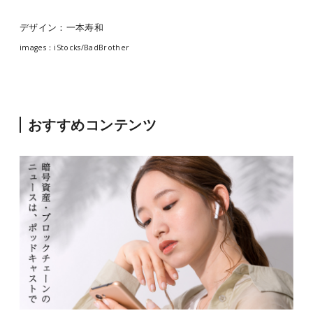
デザイン：一本寿和
images：iStocks/BadBrother
おすすめコンテンツ