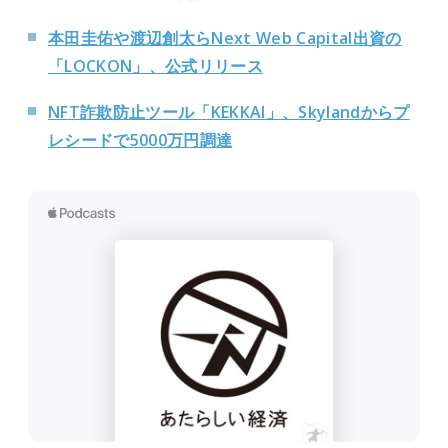
本田圭佑や渡辺創太らNext Web Capital出資の
「LOCKON」、公式リリース
NFT詐欺防止ツール「KEKKAI」、Skylandからプ
レシードで5000万円調達