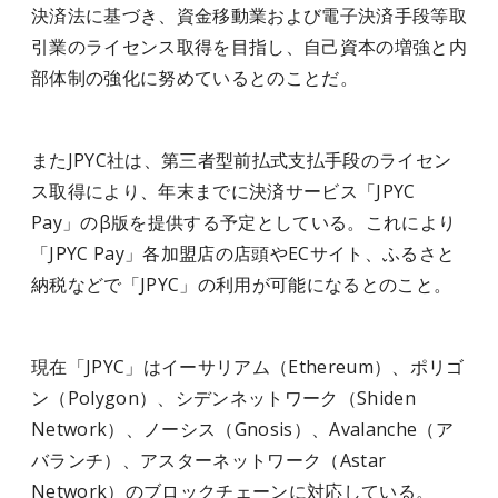
決済法に基づき、資金移動業および電子決済手段等取
引業のライセンス取得を目指し、自己資本の増強と内
部体制の強化に努めているとのことだ。
またJPYC社は、第三者型前払式支払手段のライセン
ス取得により、年末までに決済サービス「JPYC
Pay」のβ版を提供する予定としている。これにより
「JPYC Pay」各加盟店の店頭やECサイト、ふるさと
納税などで「JPYC」の利用が可能になるとのこと。
現在「JPYC」はイーサリアム（Ethereum）、ポリゴ
ン（Polygon）、シデンネットワーク（Shiden
Network）、ノーシス（Gnosis）、Avalanche（ア
バランチ）、アスターネットワーク（Astar
Network）のブロックチェーンに対応している。