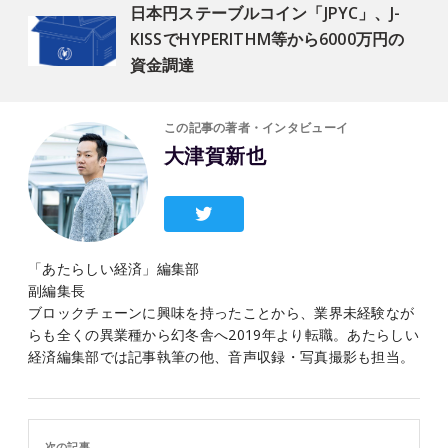
日本円ステーブルコイン「JPYC」、J-
KISSでHYPERITHM等から6000万円の
資金調達
この記事の著者・インタビューイ
大津賀新也
「あたらしい経済」編集部
副編集長
ブロックチェーンに興味を持ったことから、業界未経験なが
らも全くの異業種から幻冬舎へ2019年より転職。あたらしい
経済編集部では記事執筆の他、音声収録・写真撮影も担当。
次の記事