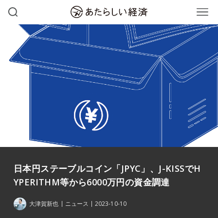
日本円ステーブルコイン「JPYC」、J-KISSでH
YPERITHM等から6000万円の資金調達
大津賀新也
ニュース
2023-10-10