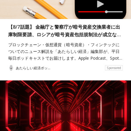
【8/7話題】 金融庁と警察庁が暗号資産交換業者に出
庫制限要請、ロシアが暗号資産包括規制法が成立な…
ブロックチェーン・仮想通貨（暗号資産）・フィンテックに
ついてのニュース解説を「あたらしい経済」編集部が、平日
毎日ポッドキャストでお届けします。Apple Podcast、Spot…
あたらしい経済ポッドキャスト
Sponsored