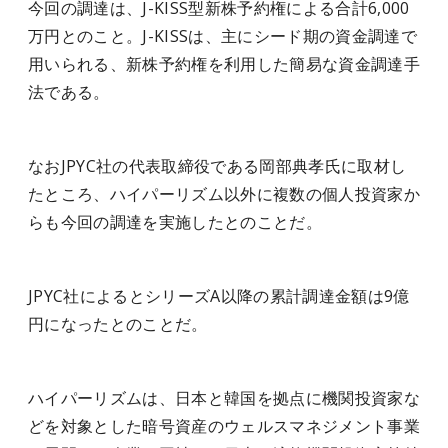
今回の調達は、J-KISS型新株予約権による合計6,000
万円とのこと。J-KISSは、主にシード期の資金調達で
用いられる、新株予約権を利用した簡易な資金調達手
法である。
なおJPYC社の
代表取締役である岡部典孝氏に取材し
たところ、ハイパーリズム以外に複数の個人投資家か
らも今回の調達を実施したとのことだ。
JPYC社によるとシリーズA以降の累計調達金額は9億
円になったとのことだ。
ハイパーリズムは、日本と韓国を拠点に機関投資家な
どを対象とした暗号資産のウェルスマネジメント事業