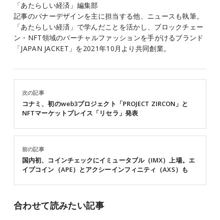
「あたらしい経済」編集部
記事のバナーデザインを主に担当する他、ニュースも執筆。
「あたらしい経済」で学んだことを活かし、ブロックチェー
ン・NFT領域のバーチャルファッションを手がけるブランド
「JAPAN JACKET」を2021年10月より共同創業。
次の記事
コナミ、初のweb3プロジェクト「PROJECT ZIRCON」と
NFTマーケットプレイス「リセラ」発表
前の記事
国内初、コインチェックにイミュータブル（IMX）上場。エ
イプコイン（APE）とアクシーインフィニティ（AXS）も
合わせて読みたい記事