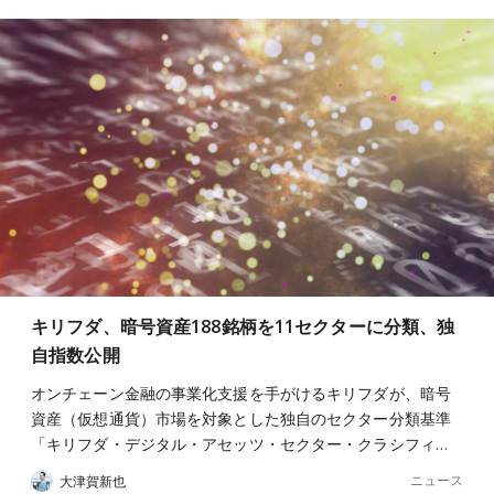
キリフダ、暗号資産188銘柄を11セクターに分類、独
自指数公開
オンチェーン金融の事業化支援を手がけるキリフダが、暗号
資産（仮想通貨）市場を対象とした独自のセクター分類基準
「キリフダ・デジタル・アセッツ・セクター・クラシフィ…
ニュース
大津賀新也