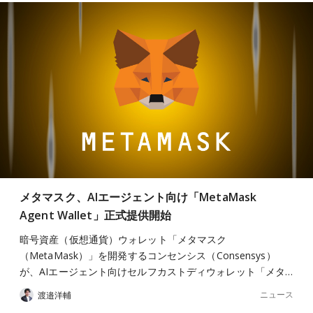
メタマスク、AIエージェント向け「MetaMask
Agent Wallet」正式提供開始
暗号資産（仮想通貨）ウォレット「メタマスク
（MetaMask）」を開発するコンセンシス（Consensys）
が、AIエージェント向けセルフカストディウォレット「メタ…
ニュース
渡邉洋輔