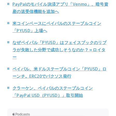
PayPalのモバイル決済アプリ「Venmo」、暗号資
産の送受信機能を追加へ
米コインベースにペイパルのステーブルコイン
「PYUSD」上場へ
なぜペイパル「PYUSD」はフェイスブックのリブ
ラが失敗した分野で成功しそうなのか？＝ロイタ
ー
ペイパル、米ドルステーブルコイン「PYUSD」ロ
ーンチ。ERC20でパクソス発行
クラーケン、ペイパルのステーブルコイン
「PayPal USD（PYUSD）」取引開始