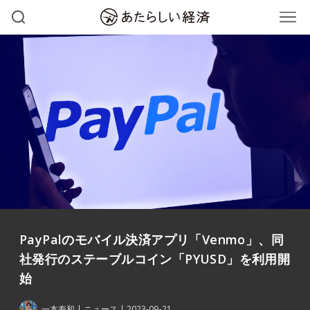
PayPalのモバイル決済アプリ「Venmo」、同
社発行のステーブルコイン「PYUSD」を利用開
始
一本寿和
ニュース
2023-09-21