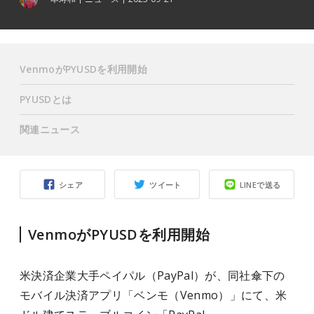
VenmoがPYUSDを利用開始
PYUSDとは
関連ニュース
シェア
ツイート
LINEで送る
VenmoがPYUSDを利用開始
米決済企業大手ペイパル（PayPal）が、同社傘下の
モバイル決済アプリ「ベンモ（Venmo）」にて、米